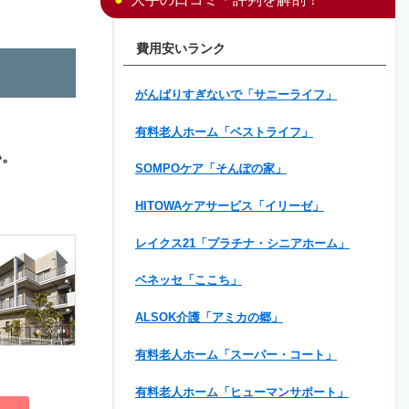
費用安いランク
がんばりすぎないで「サニーライフ」
有料老人ホーム「ベストライフ」
い。
SOMPOケア「そんぽの家」
HITOWAケアサービス「イリーゼ」
レイクス21「プラチナ・シニアホーム」
ベネッセ「ここち」
ALSOK介護「アミカの郷」
有料老人ホーム「スーパー・コート」
有料老人ホーム「ヒューマンサポート」