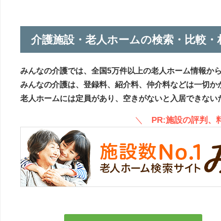
介護施設・老人ホームの検索・比較・
みんなの介護では、全国5万件以上の老人ホーム情報か
みんなの介護は、登録料、紹介料、仲介料などは一切か
老人ホームには定員があり、空きがないと入居できない
＼
PR:施設の評判