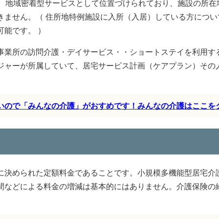
に、地域密着型サービスとして位置づけられており、施設の所在
きません。（ 住所地特例施設に入所（入居）している方につい
能です。 ）
事業所の訪問介護・デイサービス・・ショートステイを利用す
ジャーが所属していて、居宅サービス計画（ケアプラン）その
すいので「みんなの介護」がおすめです！みんなの介護はここを
に決められた定額料金であることです。小規模多機能型居宅介
間などによる料金の増減は基本的にはありません。介護保険の