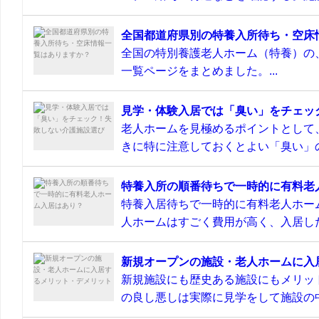
全国都道府県別の特養入所待ち・空床
全国の特別養護老人ホーム（特養）の
一覧ページをまとめました。...
見学・体験入居では「臭い」をチェッ
老人ホームを見極めるポイントとして
きに特に注意しておくとよい「臭い」の
特養入所の順番待ちで一時的に有料老
特養入居待ちで一時的に有料老人ホー
人ホームはすごく費用が高く、入居した
新規オープンの施設・老人ホームに入
新規施設にも歴史ある施設にもメリッ
の良し悪しは実際に見学をして施設の中