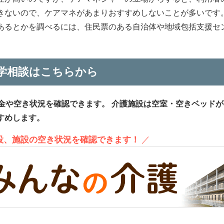
きないので、ケアマネがあまりおすすめしないことが多いです
あるとかを調べるには、住民票のある自治体や地域包括支援セ
学相談はこちらから
金や空き状況を確認できます。
介護施設は空室・空きベッドが
すめします。
施設、施設の空き状況を確認できます！
／