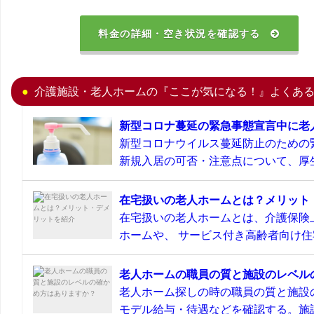
料金の詳細・空き状況を確認する
介護施設・老人ホームの『ここが気になる！』よくあ
新型コロナ蔓延の緊急事態宣言中に老
新型コロナウイルス蔓延防止のための
新規入居の可否・注意点について、厚生
在宅扱いの老人ホームとは？メリット
在宅扱いの老人ホームとは、介護保険
ホームや、 サービス付き高齢者向け住宅
老人ホームの職員の質と施設のレベル
老人ホーム探しの時の職員の質と施設
モデル給与・待遇などを確認する。施設