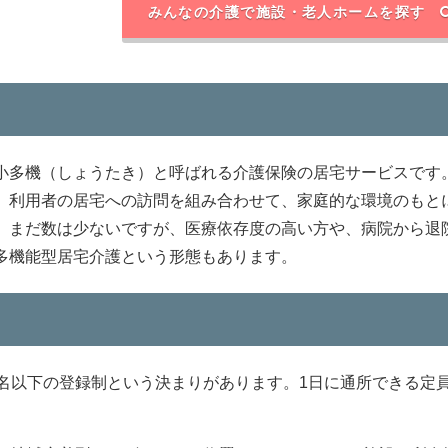
みんなの介護で施設・老人ホームを探す
小多機（しょうたき）と呼ばれる介護保険の居宅サービスです
、利用者の居宅への訪問を組み合わせて、家庭的な環境のもとに
。まだ数は少ないですが、医療依存度の高い方や、病院から退
多機能型居宅介護という形態もあります。
名以下の登録制という決まりがあります。1日に通所できる定員