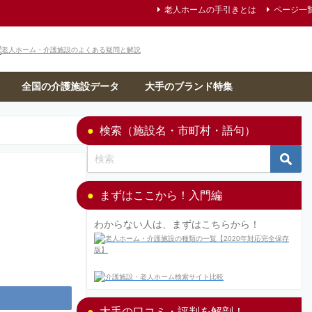
老人ホームの手引きとは
ページ一
全国の介護施設データ
大手のブランド特集
検索（施設名・市町村・語句）
まずはここから！入門編
わからない人は、まずはこちらから！
大手の口コミ・評判を解剖！