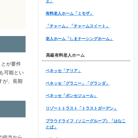
ェ」
有料老人ホーム「ミモザ」
「チャーム」「チャームスイート」
老人ホーム「しまナーシングホーム」
高級有料老人ホーム
ことが要件
ベネッセ「アリア」
も可能とい
すが、長期
ベネッセ「グラニー」「グランダ」
ベネッセ「ボンセジュール」
リゾートトラスト「トラストガーデン」
プラウドライフ（ソニーグループ）「はなこ
とば」
の担当から