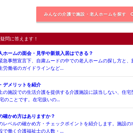
みんなの介護で施設・老人ホームを探す
る疑問に答えます！
人ホームの面会・見学や新規入居はできる？
緊急事態宣言下、自粛ムードの中での老人ホームの探し方と、
労働省のガイドラインなど...
・デメリットを紹介
上の施設での生活介護を提供する介護施設に該当しない、住宅
のことです。在宅扱いの...
の確かめ方はありますか？
のレベルの確かめ方・チェックポイントを紹介します。施設の
で働く介護福祉士の人数・...