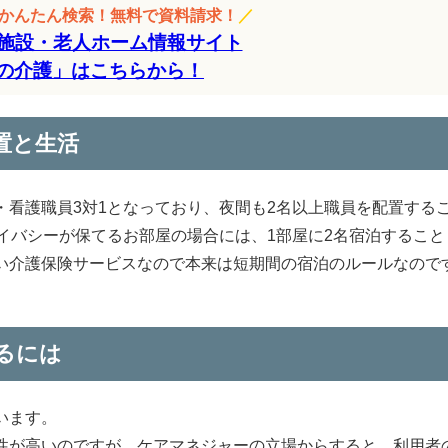
をかんたん検索！無料で資料請求！
／
施設・老人ホーム情報サイト
の介護」はこちらから！
置と生活
看護職員3対1となっており、夜間も2名以上職員を配置する
イバシーが保てるお部屋の場合には、1部屋に2名宿泊すること
い介護保険サービスなので本来は短期間の宿泊のルールなので
るには
います。
性が高いのですが、ケアマネジャーの立場からすると、利用者