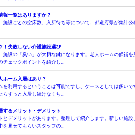
情報一覧はありますか？
、施設ごとの空床数、入所待ち等について、都道府県が集計公
ク！失敗しない介護施設選び
、施設の「臭い」が大切な鍵になります。老人ホームの候補を
チェックポイントを紹介し...
人ホーム入居はあり？
ムを利用するということは可能ですし、ケースとしては多いで
らずっと入居し続けなくち...
居するメリット・デメリット
トとデメリットがあります。整理して紹介します。新しい施設
を見せてもらいスタッフの...