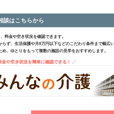
相談はこちらから
ら、料金や空き状況を確認できます。
からず、生活保護や月8万円以下などのこだわり条件まで幅広
ため、ゆとりをもって複数の施設の見学をおすすめします。
、料金や空き状況を簡単に確認できる！
／