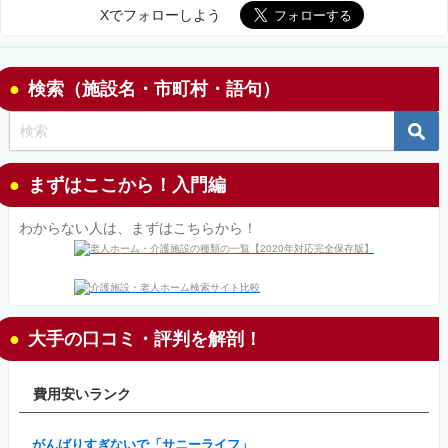
Xでフォローしよう
検索（施設名・市町村・語句）
まずはここから！入門編
わからない人は、まずはこちらから！
大手の口コミ・評判を解剖！
費用安いランク
がんばりすぎないで「サニーライフ」