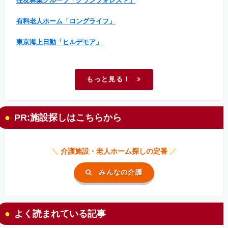
住友林業グループ「グランフォレスト」
有料老人ホーム「ロングライフ」
東京海上日動「ヒルデモア」
もっと見る！
PR:施設探しはこちらから
＼
介護施設・老人ホーム探しの定番
／
みんなの介護
よく読まれている記事