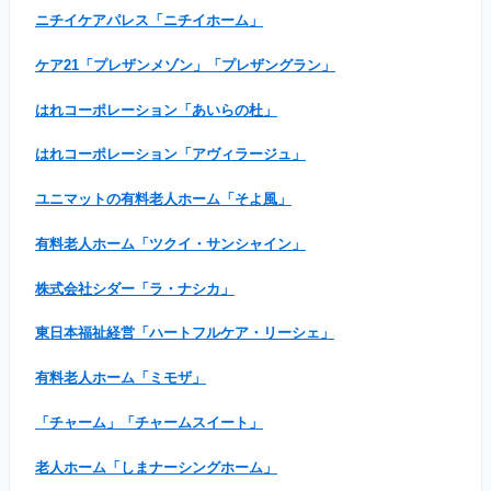
ニチイケアパレス「ニチイホーム」
ケア21「プレザンメゾン」「プレザングラン」
はれコーポレーション「あいらの杜」
はれコーポレーション「アヴィラージュ」
ユニマットの有料老人ホーム「そよ風」
有料老人ホーム「ツクイ・サンシャイン」
株式会社シダー「ラ・ナシカ」
東日本福祉経営「ハートフルケア・リーシェ」
有料老人ホーム「ミモザ」
「チャーム」「チャームスイート」
老人ホーム「しまナーシングホーム」