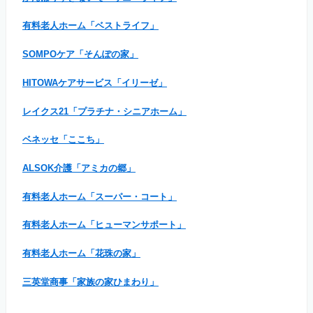
有料老人ホーム「ベストライフ」
SOMPOケア「そんぽの家」
HITOWAケアサービス「イリーゼ」
レイクス21「プラチナ・シニアホーム」
ベネッセ「ここち」
ALSOK介護「アミカの郷」
有料老人ホーム「スーパー・コート」
有料老人ホーム「ヒューマンサポート」
有料老人ホーム「花珠の家」
三英堂商事「家族の家ひまわり」