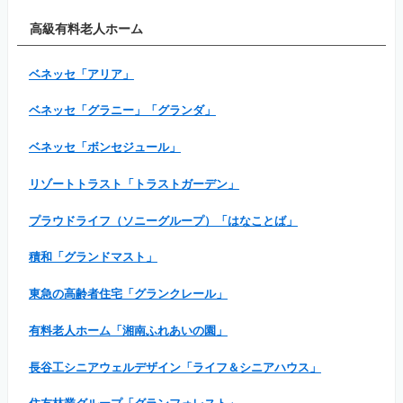
高級有料老人ホーム
ベネッセ「アリア」
ベネッセ「グラニー」「グランダ」
ベネッセ「ボンセジュール」
リゾートトラスト「トラストガーデン」
プラウドライフ（ソニーグループ）「はなことば」
積和「グランドマスト」
東急の高齢者住宅「グランクレール」
有料老人ホーム「湘南ふれあいの園」
長谷工シニアウェルデザイン「ライフ＆シニアハウス」