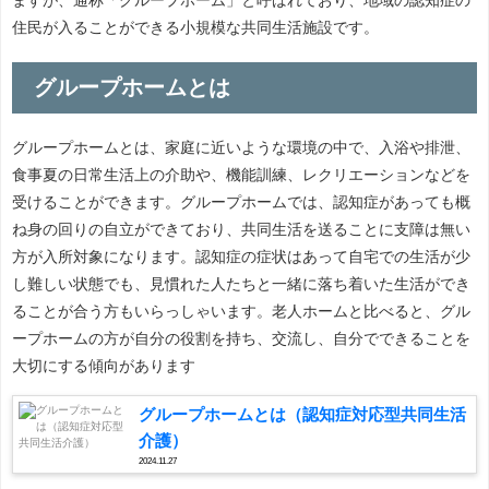
住民が入ることができる小規模な共同生活施設です。
グループホームとは
グループホームとは、家庭に近いような環境の中で、入浴や排泄、
食事夏の日常生活上の介助や、機能訓練、レクリエーションなどを
受けることができます。グループホームでは、認知症があっても概
ね身の回りの自立ができており、共同生活を送ることに支障は無い
方が入所対象になります。認知症の症状はあって自宅での生活が少
し難しい状態でも、見慣れた人たちと一緒に落ち着いた生活ができ
ることが合う方もいらっしゃいます。老人ホームと比べると、グル
ープホームの方が自分の役割を持ち、交流し、自分でできることを
大切にする傾向があります
グループホームとは（認知症対応型共同生活
介護）
2024.11.27