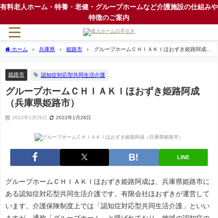
有料老人ホーム・特養・老健・グループホームなど介護施設の仕組みや
特徴のご案内
ホーム
兵庫県
姫路市
グループホームＣＨＩＡＫＩほおずき姫路阿成
（兵庫県姫路市）
姫路市
認知症対応型共同生活介護
グループホームＣＨＩＡＫＩほおずき姫路阿成
（兵庫県姫路市）
2022年1月28日
2022年1月28日
LINE
グループホームＣＨＩＡＫＩほおずき姫路阿成は、兵庫県姫路市に
ある認知症対応型共同生活介護です。有限会社ほおずきが運営して
います。介護保険制度上では「認知症対応型共同生活介護」といい
ますが、通称「グループホーム」と呼ばれており、地域の認知症の