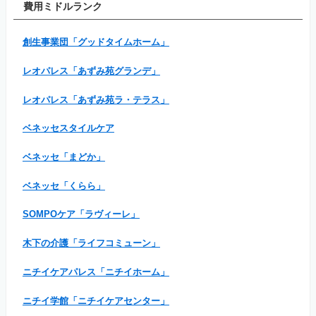
費用ミドルランク
創生事業団「グッドタイムホーム」
レオパレス「あずみ苑グランデ」
レオパレス「あずみ苑ラ・テラス」
ベネッセスタイルケア
ベネッセ「まどか」
ベネッセ「くらら」
SOMPOケア「ラヴィーレ」
木下の介護「ライフコミューン」
ニチイケアパレス「ニチイホーム」
ニチイ学館「ニチイケアセンター」