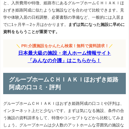
と、入所費用や特徴、姫路市にあるグループホームＣＨＩＡＫＩほ
おずき姫路阿成に似たような施設などを合わせて比較できます。見
学や体験入居の日程調整、必要書類の準備など、一般的には入居ま
でに1ヶ月半～2ヶ月はかかります。
まずは気になった施設に早めに
資料をもらうことが重要です。
＼
PR:介護施設をかんたん検索！無料で資料請求！
／
日本最大級の施設・老人ホーム情報サイト
「みんなの介護」はこちらから！
グループホームＣＨＩＡＫＩほおずき姫路
阿成の口コミ・評判
グループホームＣＨＩＡＫＩほおずき姫路阿成の口コミや評判は、
インターネット上だと少ないです。まずは気になる施設、条件の合
う施設の資料請求をして、特徴やコンセプトなどから比較してみま
しょう。グループホームは少人数のアットホームな雰囲気の施設な