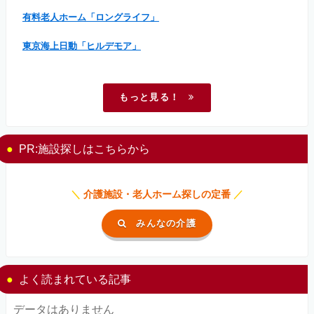
有料老人ホーム「ロングライフ」
東京海上日動「ヒルデモア」
もっと見る！
PR:施設探しはこちらから
＼
介護施設・老人ホーム探しの定番
／
みんなの介護
よく読まれている記事
データはありません