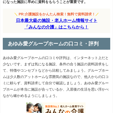
になった施設に早めに資料をもらうことが重要です。
＼
PR:介護施設をかんたん検索！無料で資料請求！
／
日本最大級の施設・老人ホーム情報サイト
「みんなの介護」はこちらから！
あゆみ愛グループホームの口コミ・評判
あゆみ愛グループホームの口コミや評判は、インターネット上だと
少ないです。まずは気になる施設、条件の合う施設の資料請求をし
て、特徴やコンセプトなどから比較してみましょう。グループホー
ムは少人数のアットホームな雰囲気の施設なので、他人からの口コ
ミに頼らず、資料請求して自分で確認しましょう。あゆみ愛グルー
プホームが本当に施設が合っているか、入居後の生活を思い浮かべ
ながら確かめるようにしましょう。