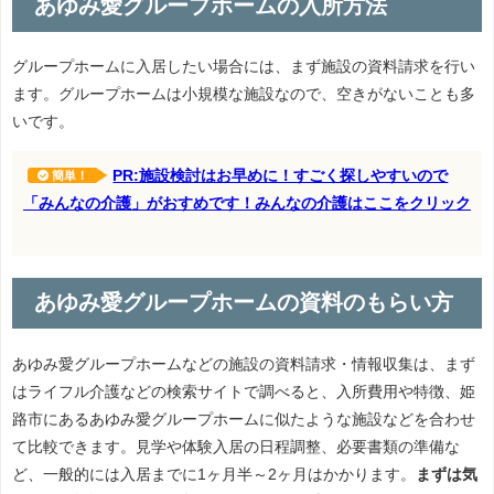
あゆみ愛グループホームの入所方法
グループホームに入居したい場合には、まず施設の資料請求を行い
ます。グループホームは小規模な施設なので、空きがないことも多
いです。
PR:施設検討はお早めに！すごく探しやすいので
簡単！
「みんなの介護」がおすめです！みんなの介護はここをクリック
あゆみ愛グループホームの資料のもらい方
あゆみ愛グループホームなどの施設の資料請求・情報収集は、まず
はライフル介護などの検索サイトで調べると、入所費用や特徴、姫
路市にあるあゆみ愛グループホームに似たような施設などを合わせ
て比較できます。見学や体験入居の日程調整、必要書類の準備な
ど、一般的には入居までに1ヶ月半～2ヶ月はかかります。
まずは気