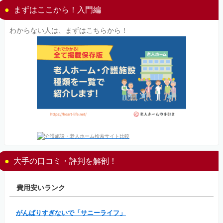
まずはここから！入門編
わからない人は、まずはこちらから！
大手の口コミ・評判を解剖！
費用安いランク
がんばりすぎないで「サニーライフ」