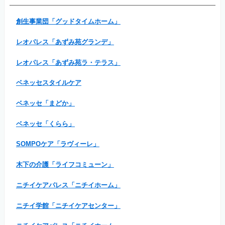
創生事業団「グッドタイムホーム」
レオパレス「あずみ苑グランデ」
レオパレス「あずみ苑ラ・テラス」
ベネッセスタイルケア
ベネッセ「まどか」
ベネッセ「くらら」
SOMPOケア「ラヴィーレ」
木下の介護「ライフコミューン」
ニチイケアパレス「ニチイホーム」
ニチイ学館「ニチイケアセンター」