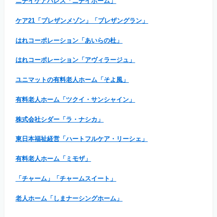
ニチイケアパレス「ニチイホーム」
ケア21「プレザンメゾン」「プレザングラン」
はれコーポレーション「あいらの杜」
はれコーポレーション「アヴィラージュ」
ユニマットの有料老人ホーム「そよ風」
有料老人ホーム「ツクイ・サンシャイン」
株式会社シダー「ラ・ナシカ」
東日本福祉経営「ハートフルケア・リーシェ」
有料老人ホーム「ミモザ」
「チャーム」「チャームスイート」
老人ホーム「しまナーシングホーム」