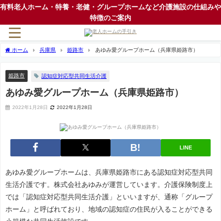
有料老人ホーム・特養・老健・グループホームなど介護施設の仕組みや
特徴のご案内
ホーム
兵庫県
姫路市
あゆみ愛グループホーム（兵庫県姫路市）
姫路市
認知症対応型共同生活介護
あゆみ愛グループホーム（兵庫県姫路市）
2022年1月28日
2022年1月28日
LINE
あゆみ愛グループホームは、兵庫県姫路市にある認知症対応型共同
生活介護です。株式会社あゆみが運営しています。介護保険制度上
では「認知症対応型共同生活介護」といいますが、通称「グループ
ホーム」と呼ばれており、地域の認知症の住民が入ることができる