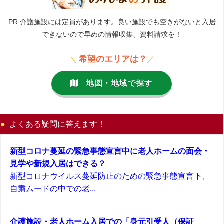
PR:介護施設には定員があります。良い施設でも空きがないと入居
できないので早めの情報収集、資料請求を！
希望のエリアは？
＼
／
地図・地域で探す
よくある疑問に答えます！
新型コロナ蔓延の緊急事態宣言中に老人ホームの面会・
見学や新規入居はできる？
新型コロナウイルス蔓延防止のための緊急事態宣言下、
自粛ムードの中での老...
介護施設・老人ホーム入居での「身元引受人（保証