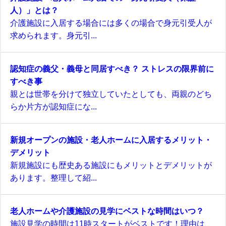
人）」とは？
介護施設に入居する場合には多くの場合で身元引受人が
求められます。身元引...
認知症の義父・義母と同居すべき？ ストレスの限界前に
すべき事
親とは世帯を分けて独立していたとしても、両親のどち
らか片方が認知症にな...
新規オープンの施設・老人ホームに入居するメリット・
デメリット
新規施設にも歴史ある施設にもメリットとデメリットが
あります。整理して紹...
老人ホームや介護施設の見学にベストな時間はいつ？
施設見学の時間は11時スタートがベストです！理由は、