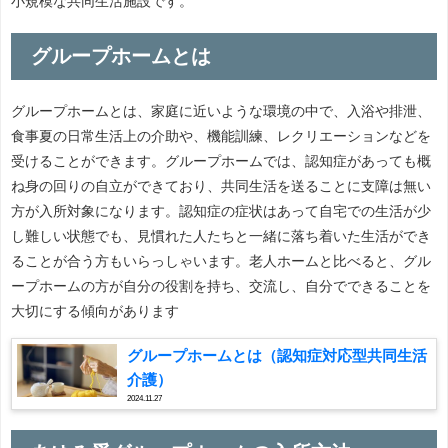
小規模な共同生活施設です。
グループホームとは
グループホームとは、家庭に近いような環境の中で、入浴や排泄、
食事夏の日常生活上の介助や、機能訓練、レクリエーションなどを
受けることができます。グループホームでは、認知症があっても概
ね身の回りの自立ができており、共同生活を送ることに支障は無い
方が入所対象になります。認知症の症状はあって自宅での生活が少
し難しい状態でも、見慣れた人たちと一緒に落ち着いた生活ができ
ることが合う方もいらっしゃいます。老人ホームと比べると、グル
ープホームの方が自分の役割を持ち、交流し、自分でできることを
大切にする傾向があります
グループホームとは（認知症対応型共同生活
介護）
2024.11.27