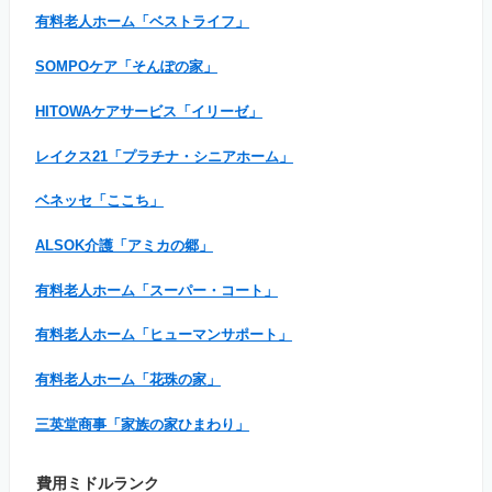
有料老人ホーム「ベストライフ」
SOMPOケア「そんぽの家」
HITOWAケアサービス「イリーゼ」
レイクス21「プラチナ・シニアホーム」
ベネッセ「ここち」
ALSOK介護「アミカの郷」
有料老人ホーム「スーパー・コート」
有料老人ホーム「ヒューマンサポート」
有料老人ホーム「花珠の家」
三英堂商事「家族の家ひまわり」
費用ミドルランク