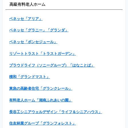
高級有料老人ホーム
ベネッセ「アリア」
ベネッセ「グラニー」「グランダ」
ベネッセ「ボンセジュール」
リゾートトラスト「トラストガーデン」
プラウドライフ（ソニーグループ）「はなことば」
積和「グランドマスト」
東急の高齢者住宅「グランクレール」
有料老人ホーム「湘南ふれあいの園」
長谷工シニアウェルデザイン「ライフ＆シニアハウス」
住友林業グループ「グランフォレスト」