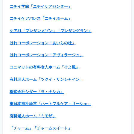
ニチイ学館「ニチイケアセンター」
ニチイケアパレス「ニチイホーム」
ケア21「プレザンメゾン」「プレザングラン」
はれコーポレーション「あいらの杜」
はれコーポレーション「アヴィラージュ」
ユニマットの有料老人ホーム「そよ風」
有料老人ホーム「ツクイ・サンシャイン」
株式会社シダー「ラ・ナシカ」
東日本福祉経営「ハートフルケア・リーシェ」
有料老人ホーム「ミモザ」
「チャーム」「チャームスイート」