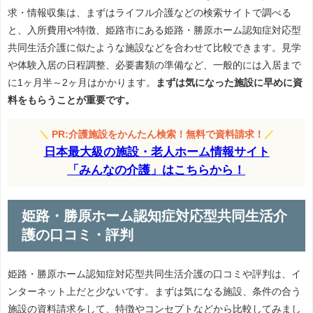
求・情報収集は、まずはライフル介護などの検索サイトで調べる
と、入所費用や特徴、姫路市にある姫路・勝原ホーム認知症対応型
共同生活介護に似たような施設などを合わせて比較できます。見学
や体験入居の日程調整、必要書類の準備など、一般的には入居まで
に1ヶ月半～2ヶ月はかかります。
まずは気になった施設に早めに資
料をもらうことが重要です。
＼
PR:介護施設をかんたん検索！無料で資料請求！
／
日本最大級の施設・老人ホーム情報サイト
「みんなの介護」はこちらから！
姫路・勝原ホーム認知症対応型共同生活介
護の口コミ・評判
姫路・勝原ホーム認知症対応型共同生活介護の口コミや評判は、イ
ンターネット上だと少ないです。まずは気になる施設、条件の合う
施設の資料請求をして、特徴やコンセプトなどから比較してみまし