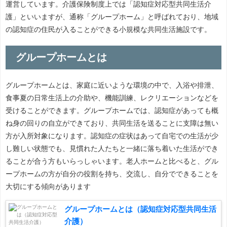
運営しています。介護保険制度上では「認知症対応型共同生活介
護」といいますが、通称「グループホーム」と呼ばれており、地域
の認知症の住民が入ることができる小規模な共同生活施設です。
グループホームとは
グループホームとは、家庭に近いような環境の中で、入浴や排泄、
食事夏の日常生活上の介助や、機能訓練、レクリエーションなどを
受けることができます。グループホームでは、認知症があっても概
ね身の回りの自立ができており、共同生活を送ることに支障は無い
方が入所対象になります。認知症の症状はあって自宅での生活が少
し難しい状態でも、見慣れた人たちと一緒に落ち着いた生活ができ
ることが合う方もいらっしゃいます。老人ホームと比べると、グル
ープホームの方が自分の役割を持ち、交流し、自分でできることを
大切にする傾向があります
グループホームとは（認知症対応型共同生活
介護）