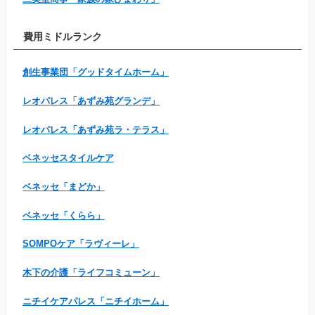
費用ミドルランク
創生事業団「グッドタイムホーム」
レオパレス「あずみ苑グランデ」
レオパレス「あずみ苑ラ・テラス」
ベネッセスタイルケア
ベネッセ「まどか」
ベネッセ「くらら」
SOMPOケア「ラヴィーレ」
木下の介護「ライフコミューン」
ニチイケアパレス「ニチイホーム」