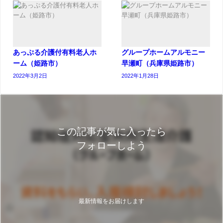
あっぷる介護付有料老人ホ
グループホームアルモニー
ーム（姫路市）
早瀬町（兵庫県姫路市）
2022年3月2日
2022年1月28日
この記事が気に入ったら
フォローしよう
最新情報をお届けします