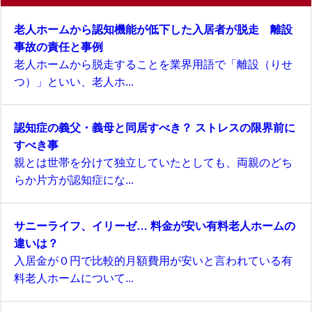
老人ホームから認知機能が低下した入居者が脱走 離設
事故の責任と事例
老人ホームから脱走することを業界用語で「離設（りせ
つ）」といい、老人ホ...
認知症の義父・義母と同居すべき？ ストレスの限界前に
すべき事
親とは世帯を分けて独立していたとしても、両親のどち
らか片方が認知症にな...
サニーライフ、イリーゼ… 料金が安い有料老人ホームの
違いは？
入居金が０円で比較的月額費用が安いと言われている有
料老人ホームについて...