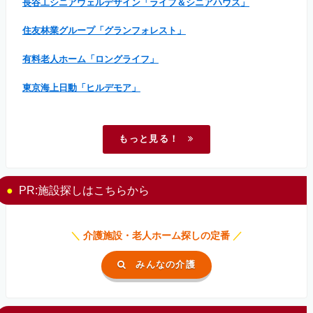
長谷工シニアウェルデザイン「ライフ＆シニアハウス」
住友林業グループ「グランフォレスト」
有料老人ホーム「ロングライフ」
東京海上日動「ヒルデモア」
もっと見る！
PR:施設探しはこちらから
＼
介護施設・老人ホーム探しの定番
／
みんなの介護