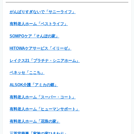
がんばりすぎないで「サニーライフ」
有料老人ホーム「ベストライフ」
SOMPOケア「そんぽの家」
HITOWAケアサービス「イリーゼ」
レイクス21「プラチナ・シニアホーム」
ベネッセ「ここち」
ALSOK介護「アミカの郷」
有料老人ホーム「スーパー・コート」
有料老人ホーム「ヒューマンサポート」
有料老人ホーム「花珠の家」
三英堂商事「家族の家ひまわり」