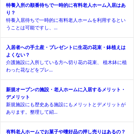
特養入所の順番待ちで一時的に有料老人ホーム入居はあ
り？
特養入居待ちで一時的に有料老人ホームを利用するとい
うことは可能ですし、...
入居者への手土産・プレゼントに生花の花束・鉢植えは
よくない？
介護施設に入所している方へ切り花の花束、 植木鉢に植
わった花などをプレ...
新規オープンの施設・老人ホームに入居するメリット・
デメリット
新規施設にも歴史ある施設にもメリットとデメリットが
あります。整理して紹...
有料老人ホームでお菓子や嗜好品の押し売りはあるの？