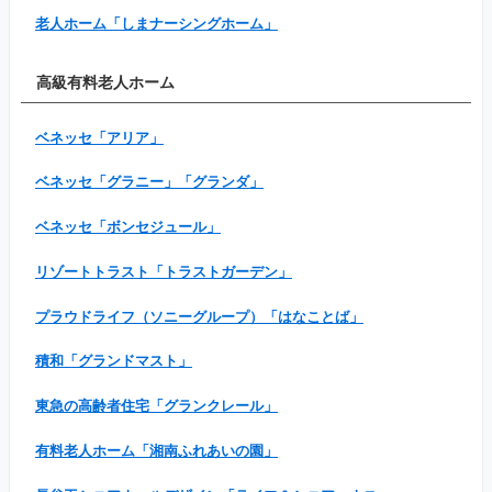
老人ホーム「しまナーシングホーム」
高級有料老人ホーム
ベネッセ「アリア」
ベネッセ「グラニー」「グランダ」
ベネッセ「ボンセジュール」
リゾートトラスト「トラストガーデン」
プラウドライフ（ソニーグループ）「はなことば」
積和「グランドマスト」
東急の高齢者住宅「グランクレール」
有料老人ホーム「湘南ふれあいの園」