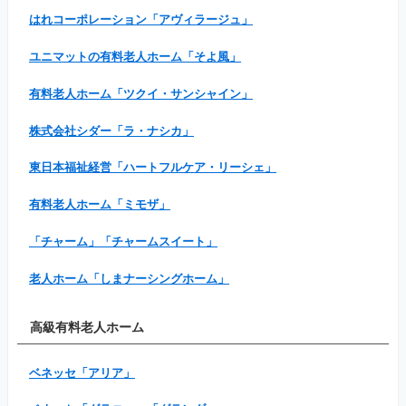
はれコーポレーション「アヴィラージュ」
ユニマットの有料老人ホーム「そよ風」
有料老人ホーム「ツクイ・サンシャイン」
株式会社シダー「ラ・ナシカ」
東日本福祉経営「ハートフルケア・リーシェ」
有料老人ホーム「ミモザ」
「チャーム」「チャームスイート」
老人ホーム「しまナーシングホーム」
高級有料老人ホーム
ベネッセ「アリア」