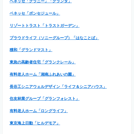
ベネッセ「グラニー」「グランダ」
ベネッセ「ボンセジュール」
リゾートトラスト「トラストガーデン」
プラウドライフ（ソニーグループ）「はなことば」
積和「グランドマスト」
東急の高齢者住宅「グランクレール」
有料老人ホーム「湘南ふれあいの園」
長谷工シニアウェルデザイン「ライフ＆シニアハウス」
住友林業グループ「グランフォレスト」
有料老人ホーム「ロングライフ」
東京海上日動「ヒルデモア」