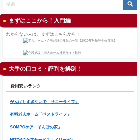
まずはここから！入門編
わからない人は、まずはこちらから！
大手の口コミ・評判を解剖！
費用安いランク
がんばりすぎないで「サニーライフ」
有料老人ホーム「ベストライフ」
SOMPOケア「そんぽの家」
HITOWAケアサービス「イリーゼ」