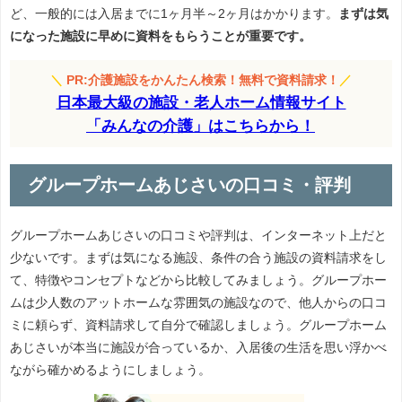
ど、一般的には入居までに1ヶ月半～2ヶ月はかかります。
まずは気
になった施設に早めに資料をもらうことが重要です。
＼
PR:介護施設をかんたん検索！無料で資料請求！
／
日本最大級の施設・老人ホーム情報サイト
「みんなの介護」はこちらから！
グループホームあじさいの口コミ・評判
グループホームあじさいの口コミや評判は、インターネット上だと
少ないです。まずは気になる施設、条件の合う施設の資料請求をし
て、特徴やコンセプトなどから比較してみましょう。グループホー
ムは少人数のアットホームな雰囲気の施設なので、他人からの口コ
ミに頼らず、資料請求して自分で確認しましょう。グループホーム
あじさいが本当に施設が合っているか、入居後の生活を思い浮かべ
ながら確かめるようにしましょう。