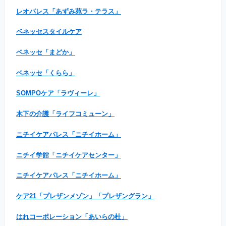
レオパレス「あずみ苑ラ・テラス」
ベネッセスタイルケア
ベネッセ「まどか」
ベネッセ「くらら」
SOMPOケア「ラヴィーレ」
木下の介護「ライフコミューン」
ニチイケアパレス「ニチイホーム」
ニチイ学館「ニチイケアセンター」
ニチイケアパレス「ニチイホーム」
ケア21「プレザンメゾン」「プレザングラン」
はれコーポレーション「あいらの杜」