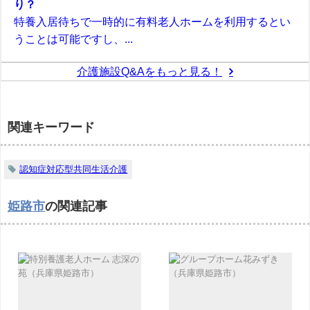
り？
特養入居待ちで一時的に有料老人ホームを利用するとい
うことは可能ですし、...
介護施設Q&Aをもっと見る！
関連キーワード
認知症対応型共同生活介護
姫路市
の関連記事