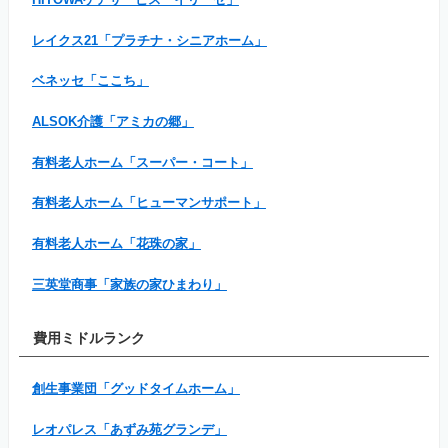
レイクス21「プラチナ・シニアホーム」
ベネッセ「ここち」
ALSOK介護「アミカの郷」
有料老人ホーム「スーパー・コート」
有料老人ホーム「ヒューマンサポート」
有料老人ホーム「花珠の家」
三英堂商事「家族の家ひまわり」
費用ミドルランク
創生事業団「グッドタイムホーム」
レオパレス「あずみ苑グランデ」