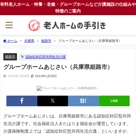
有料老人ホーム・特養・老健・グループホームなど介護施設の仕組みや
特徴のご案内
ホーム
兵庫県
姫路市
グループホームあじさい（兵庫県姫路市）
姫路市
認知症対応型共同生活介護
グループホームあじさい（兵庫県姫路市）
2022年1月28日
2022年1月28日
LINE
グループホームあじさいは、兵庫県姫路市にある認知症対応型共同
生活介護です。社会福祉法人きたはりま福祉会が運営しています。
介護保険制度上では「認知症対応型共同生活介護」といいますが、