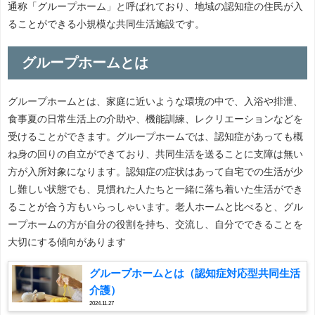
通称「グループホーム」と呼ばれており、地域の認知症の住民が入
ることができる小規模な共同生活施設です。
グループホームとは
グループホームとは、家庭に近いような環境の中で、入浴や排泄、
食事夏の日常生活上の介助や、機能訓練、レクリエーションなどを
受けることができます。グループホームでは、認知症があっても概
ね身の回りの自立ができており、共同生活を送ることに支障は無い
方が入所対象になります。認知症の症状はあって自宅での生活が少
し難しい状態でも、見慣れた人たちと一緒に落ち着いた生活ができ
ることが合う方もいらっしゃいます。老人ホームと比べると、グル
ープホームの方が自分の役割を持ち、交流し、自分でできることを
大切にする傾向があります
グループホームとは（認知症対応型共同生活
介護）
2024.11.27