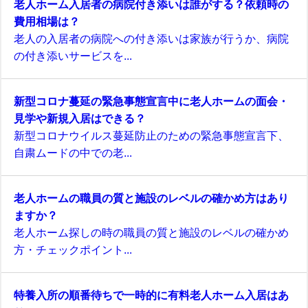
老人ホーム入居者の病院付き添いは誰がする？依頼時の
費用相場は？
老人の入居者の病院への付き添いは家族が行うか、病院
の付き添いサービスを...
新型コロナ蔓延の緊急事態宣言中に老人ホームの面会・
見学や新規入居はできる？
新型コロナウイルス蔓延防止のための緊急事態宣言下、
自粛ムードの中での老...
老人ホームの職員の質と施設のレベルの確かめ方はあり
ますか？
老人ホーム探しの時の職員の質と施設のレベルの確かめ
方・チェックポイント...
特養入所の順番待ちで一時的に有料老人ホーム入居はあ