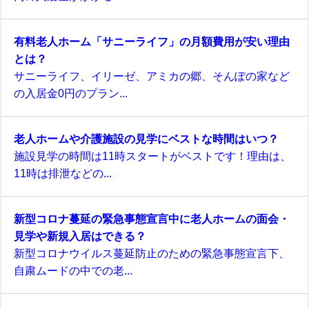
有料老人ホーム「サニーライフ」の月額費用が安い理由
とは？
サニーライフ、イリーゼ、アミカの郷、そんぽの家など
の入居金0円のプラン...
老人ホームや介護施設の見学にベストな時間はいつ？
施設見学の時間は11時スタートがベストです！理由は、
11時は排泄などの...
新型コロナ蔓延の緊急事態宣言中に老人ホームの面会・
見学や新規入居はできる？
新型コロナウイルス蔓延防止のための緊急事態宣言下、
自粛ムードの中での老...