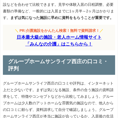
設などを合わせて比較できます。見学や体験入居の日程調整、必要
書類の準備など、一般的には入居までに1ヶ月半～2ヶ月はかかりま
す。
まずは気になった施設に早めに資料をもらうことが重要です。
＼
PR:介護施設をかんたん検索！無料で資料請求！
／
日本最大級の施設・老人ホーム情報サイト
「みんなの介護」はこちらから！
グループホームサンライフ西庄の口コミ・
評判
グループホームサンライフ西庄の口コミや評判は、インターネット
上だと少ないです。まずは気になる施設、条件の合う施設の資料請
求をして、特徴やコンセプトなどから比較してみましょう。グルー
プホームは少人数のアットホームな雰囲気の施設なので、他人から
の口コミに頼らず、資料請求して自分で確認しましょう。グループ
ホームサンライフ西庄が本当に施設が合っているか、入居後の生活