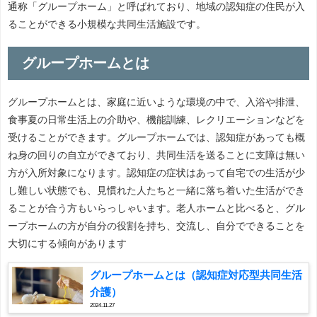
通称「グループホーム」と呼ばれており、地域の認知症の住民が入
ることができる小規模な共同生活施設です。
グループホームとは
グループホームとは、家庭に近いような環境の中で、入浴や排泄、
食事夏の日常生活上の介助や、機能訓練、レクリエーションなどを
受けることができます。グループホームでは、認知症があっても概
ね身の回りの自立ができており、共同生活を送ることに支障は無い
方が入所対象になります。認知症の症状はあって自宅での生活が少
し難しい状態でも、見慣れた人たちと一緒に落ち着いた生活ができ
ることが合う方もいらっしゃいます。老人ホームと比べると、グル
ープホームの方が自分の役割を持ち、交流し、自分でできることを
大切にする傾向があります
グループホームとは（認知症対応型共同生活
介護）
2024.11.27