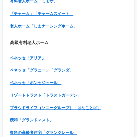
有料老人ホーム「ミモザ」
「チャーム」「チャームスイート」
老人ホーム「しまナーシングホーム」
高級有料老人ホーム
ベネッセ「アリア」
ベネッセ「グラニー」「グランダ」
ベネッセ「ボンセジュール」
リゾートトラスト「トラストガーデン」
プラウドライフ（ソニーグループ）「はなことば」
積和「グランドマスト」
東急の高齢者住宅「グランクレール」