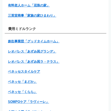
有料老人ホーム「花珠の家」
三英堂商事「家族の家ひまわり」
費用ミドルランク
創生事業団「グッドタイムホーム」
レオパレス「あずみ苑グランデ」
レオパレス「あずみ苑ラ・テラス」
ベネッセスタイルケア
ベネッセ「まどか」
ベネッセ「くらら」
SOMPOケア「ラヴィーレ」