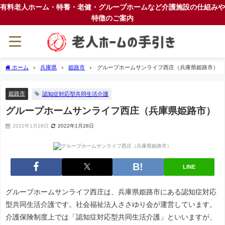
有料老人ホーム・特養・老健・グループホームなど介護施設の仕組みや
特徴のご案内
ホーム
兵庫県
姫路市
グループホームサンライフ西庄（兵庫県姫路市）
姫路市
認知症対応型共同生活介護
グループホームサンライフ西庄（兵庫県姫路市）
2022年1月28日
2022年1月28日
LINE
グループホームサンライフ西庄は、兵庫県姫路市にある認知症対応
型共同生活介護です。社会福祉法人ささゆり会が運営しています。
介護保険制度上では「認知症対応型共同生活介護」といいますが、