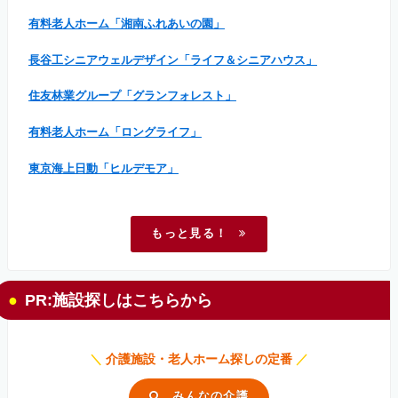
有料老人ホーム「湘南ふれあいの園」
長谷工シニアウェルデザイン「ライフ＆シニアハウス」
住友林業グループ「グランフォレスト」
有料老人ホーム「ロングライフ」
東京海上日動「ヒルデモア」
もっと見る！
PR:施設探しはこちらから
＼
介護施設・老人ホーム探しの定番
／
みんなの介護