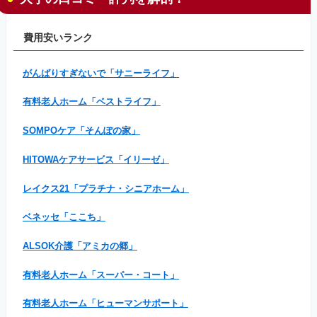
費用安いランク
がんばりすぎないで「サニーライフ」
有料老人ホーム「ベストライフ」
SOMPOケア「そんぽの家」
HITOWAケアサービス「イリーゼ」
レイクス21「プラチナ・シニアホーム」
ベネッセ「ここち」
ALSOK介護「アミカの郷」
有料老人ホーム「スーパー・コート」
有料老人ホーム「ヒューマンサポート」