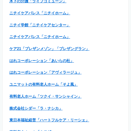
木下の介護「ライフコミューン」
ニチイケアパレス「ニチイホーム」
ニチイ学館「ニチイケアセンター」
ニチイケアパレス「ニチイホーム」
ケア21「プレザンメゾン」「プレザングラン」
はれコーポレーション「あいらの杜」
はれコーポレーション「アヴィラージュ」
ユニマットの有料老人ホーム「そよ風」
有料老人ホーム「ツクイ・サンシャイン」
株式会社シダー「ラ・ナシカ」
東日本福祉経営「ハートフルケア・リーシェ」