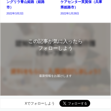
ングリラ青山姫路（姫路
ケアセンター英賀保（兵庫
市）
県姫路市）
2022年3月2日
2022年1月28日
この記事が気に入ったら
フォローしよう
最新情報をお届けします
Xでフォローしよう