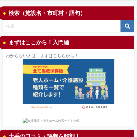
検索（施設名・市町村・語句）
まずはここから！入門編
わからない人は、まずはこちらから！
大手の口コミ・評判を解剖！