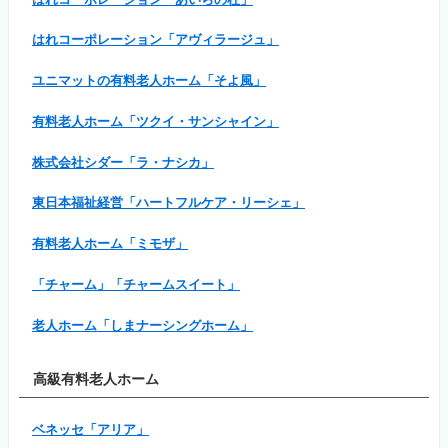
はれコーポレーション「アヴィラージュ」
ユニマットの有料老人ホーム「そよ風」
有料老人ホーム「ツクイ・サンシャイン」
株式会社シダー「ラ・ナシカ」
東日本福祉経営「ハートフルケア・リーシェ」
有料老人ホーム「ミモザ」
「チャーム」「チャームスイート」
老人ホーム「しまナーシングホーム」
高級有料老人ホーム
ベネッセ「アリア」