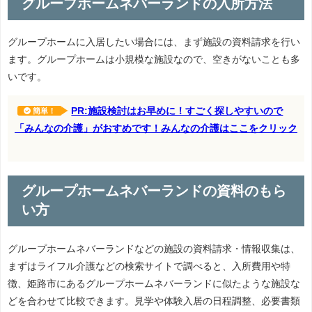
グループホームネバーランドの入所方法
グループホームに入居したい場合には、まず施設の資料請求を行い
ます。グループホームは小規模な施設なので、空きがないことも多
いです。
PR:施設検討はお早めに！すごく探しやすいので
簡単！
「みんなの介護」がおすめです！みんなの介護はここをクリック
グループホームネバーランドの資料のもら
い方
グループホームネバーランドなどの施設の資料請求・情報収集は、
まずはライフル介護などの検索サイトで調べると、入所費用や特
徴、姫路市にあるグループホームネバーランドに似たような施設な
どを合わせて比較できます。見学や体験入居の日程調整、必要書類