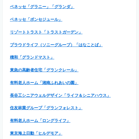
ベネッセ「グラニー」「グランダ」
ベネッセ「ボンセジュール」
リゾートトラスト「トラストガーデン」
プラウドライフ（ソニーグループ）「はなことば」
積和「グランドマスト」
東急の高齢者住宅「グランクレール」
有料老人ホーム「湘南ふれあいの園」
長谷工シニアウェルデザイン「ライフ＆シニアハウス」
住友林業グループ「グランフォレスト」
有料老人ホーム「ロングライフ」
東京海上日動「ヒルデモア」