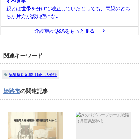
すべき事
親とは世帯を分けて独立していたとしても、両親のどち
らか片方が認知症にな...
介護施設Q&Aをもっと見る！
関連キーワード
認知症対応型共同生活介護
姫路市
の関連記事