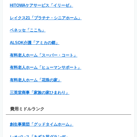
HITOWAケアサービス「イリーゼ」
レイクス21「プラチナ・シニアホーム」
ベネッセ「ここち」
ALSOK介護「アミカの郷」
有料老人ホーム「スーパー・コート」
有料老人ホーム「ヒューマンサポート」
有料老人ホーム「花珠の家」
三英堂商事「家族の家ひまわり」
費用ミドルランク
創生事業団「グッドタイムホーム」
レオパレス「あずみ苑グランデ」