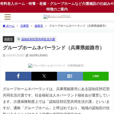
有料老人ホーム・特養・老健・グループホームなど介護施設の仕組みや
特徴のご案内
ホーム
兵庫県
姫路市
グループホームネバーランド（兵庫県姫路市）
姫路市
認知症対応型共同生活介護
グループホームネバーランド（兵庫県姫路市）
2022年1月28日
2022年1月28日
LINE
グループホームネバーランドは、兵庫県姫路市にある認知症対応型
共同生活介護です。社会福祉法人ネバーランド福祉会が運営してい
ます。介護保険制度上では「認知症対応型共同生活介護」といいま
すが、通称「グループホーム」と呼ばれており、地域の認知症の住