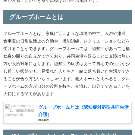
民が入ることができる小規模な共同生活施設です。
グループホームとは
グループホームとは、家庭に近いような環境の中で、入浴や排泄、
食事夏の日常生活上の介助や、機能訓練、レクリエーションなどを
受けることができます。グループホームでは、認知症があっても概
ね身の回りの自立ができており、共同生活を送ることに支障は無い
方が入所対象になります。認知症の症状はあって自宅での生活が少
し難しい状態でも、見慣れた人たちと一緒に落ち着いた生活ができ
ることが合う方もいらっしゃいます。老人ホームと比べると、グル
ープホームの方が自分の役割を持ち、交流し、自分でできることを
大切にする傾向があります
グループホームとは（認知症対応型共同生活
介護）
2024.11.27