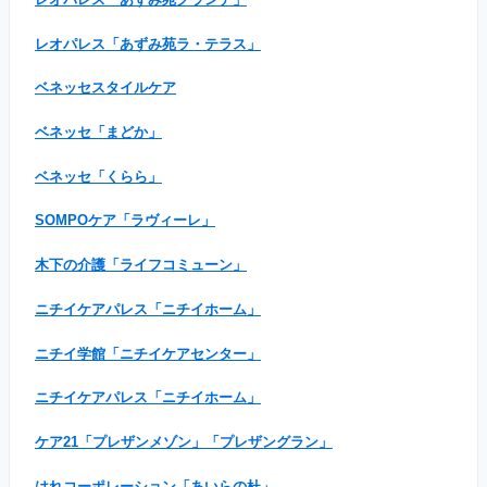
レオパレス「あずみ苑ラ・テラス」
ベネッセスタイルケア
ベネッセ「まどか」
ベネッセ「くらら」
SOMPOケア「ラヴィーレ」
木下の介護「ライフコミューン」
ニチイケアパレス「ニチイホーム」
ニチイ学館「ニチイケアセンター」
ニチイケアパレス「ニチイホーム」
ケア21「プレザンメゾン」「プレザングラン」
はれコーポレーション「あいらの杜」