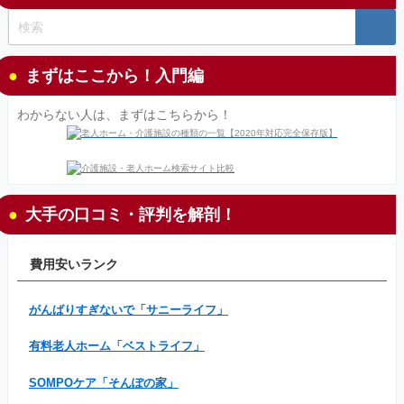
まずはここから！入門編
わからない人は、まずはこちらから！
大手の口コミ・評判を解剖！
費用安いランク
がんばりすぎないで「サニーライフ」
有料老人ホーム「ベストライフ」
SOMPOケア「そんぽの家」