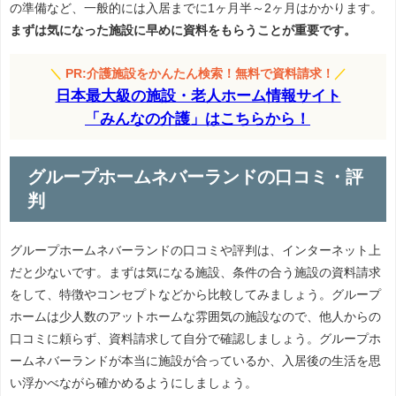
の準備など、一般的には入居までに1ヶ月半～2ヶ月はかかります。
まずは気になった施設に早めに資料をもらうことが重要です。
＼
PR:介護施設をかんたん検索！無料で資料請求！
／
日本最大級の施設・老人ホーム情報サイト
「みんなの介護」はこちらから！
グループホームネバーランドの口コミ・評
判
グループホームネバーランドの口コミや評判は、インターネット上
だと少ないです。まずは気になる施設、条件の合う施設の資料請求
をして、特徴やコンセプトなどから比較してみましょう。グループ
ホームは少人数のアットホームな雰囲気の施設なので、他人からの
口コミに頼らず、資料請求して自分で確認しましょう。グループホ
ームネバーランドが本当に施設が合っているか、入居後の生活を思
い浮かべながら確かめるようにしましょう。