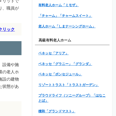
メリットで
有料老人ホーム「ミモザ」
り、職員が
「チャーム」「チャームスイート」
老人ホーム「しまナーシングホーム」
クリック
高級有料老人ホーム
ベネッセ「アリア」
ベネッセ「グラニー」「グランダ」
、設備や施
模の老人ホ
ベネッセ「ボンセジュール」
施設の建物
リゾートトラスト「トラストガーデン」
た状態があ
プラウドライフ（ソニーグループ）「はなこ
とば」
積和「グランドマスト」