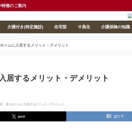
や特徴のご案内
介護付き(特定施設)
住宅型
サ高住
介護保険の知識
人ホームに入居するメリット・デメリット
入居するメリット・デメリット
post
はてブ