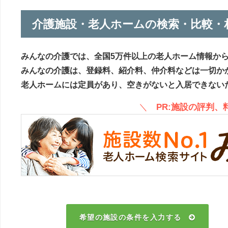
介護施設・老人ホームの検索・比較・
みんなの介護では、全国5万件以上の老人ホーム情報か
みんなの介護は、登録料、紹介料、仲介料などは一切か
老人ホームには定員があり、空きがないと入居できない
＼
PR:施設の評判
希望の施設の条件を入力する