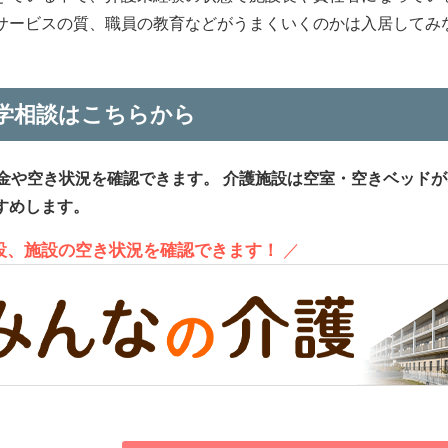
サービスの質、職員の教育などがうまくいくのかは入居してみ
学相談はこちらから
金や空き状況を確認できます。
介護施設は空室・空きベッドが
すめします。
施設、施設の空き状況を確認できます！
／