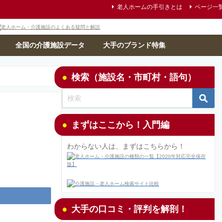
老人ホームの手引きとは
ページ一
全国の介護施設データ
大手のブランド特集
検索（施設名・市町村・語句）
まずはここから！入門編
わからない人は、まずはこちらから！
大手の口コミ・評判を解剖！