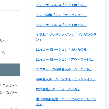
ニチイケアパレス「ニチイホーム」
ニチイ学館「ニチイケアセンター」
ニチイケアパレス「ニチイホーム」
ケア21「プレザンメゾン」「プレザングラ
ン」
強い
はれコーポレーション「あいらの杜」
ある
はれコーポレーション「アヴィラージュ」
ユニマットの有料老人ホーム「そよ風」
有料老人ホーム「ツクイ・サンシャイン」
「これから
株式会社シダー「ラ・ナシカ」
談しながら
東日本福祉経営「ハートフルケア・リーシ
ェ」