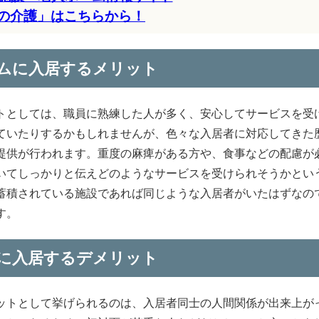
の介護」はこちらから！
ムに入居するメリット
トとしては、職員に熟練した人が多く、安心してサービスを受
ていたりするかもしれませんが、色々な入居者に対応してきた
提供が行われます。重度の麻痺がある方や、食事などの配慮が
いてしっかりと伝えどのようなサービスを受けられそうかとい
蓄積されている施設であれば同じような入居者がいたはずなの
す。
に入居するデメリット
ットとして挙げられるのは、入居者同士の人間関係が出来上が