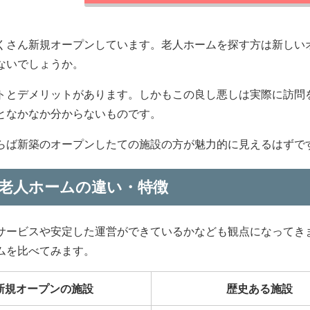
くさん新規オープンしています。老人ホームを探す方は新しい
ないでしょうか。
トとデメリットがあります。しかもこの良し悪しは実際に訪問
となかなか分からないものです。
らば新築のオープンしたての施設の方が魅力的に見えるはずで
老人ホームの違い・特徴
サービスや安定した運営ができているかなども観点になってき
ムを比べてみます。
新規オープンの施設
歴史ある施設