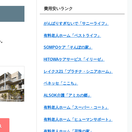
費用安いランク
がんばりすぎないで「サニーライフ」
有料老人ホーム「ベストライフ」
い。
SOMPOケア「そんぽの家」
HITOWAケアサービス「イリーゼ」
レイクス21「プラチナ・シニアホーム」
ベネッセ「ここち」
ALSOK介護「アミカの郷」
有料老人ホーム「スーパー・コート」
有料老人ホーム「ヒューマンサポート」
有料老人ホーム「花珠の家」