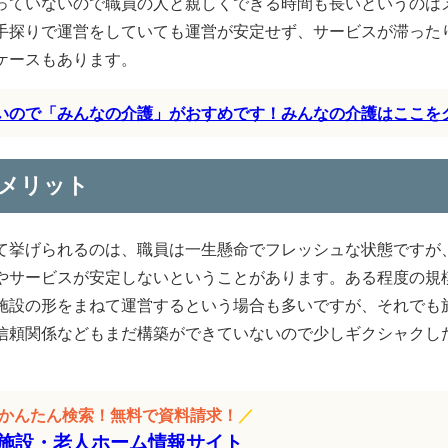
っていないので職員の人と親しくできる時間も長いというのは
手探りで運営をしていても運営が安定せず、サービスが滞った
ケースもあります。
すいので「みんなの介護」がおすめです！みんなの介護はここを
メリット
て挙げられるのは、職員は一生懸命でフレッシュな状態ですが
やサービスが安定しないということがあります。ある程度の規
施設の形をまねて運営するという場合も多いですが、それでも
信頼関係などもまだ構築ができていないので少しギクシャクし
をかんたん検索！無料で資料請求！
／
施設・老人ホーム情報サイト