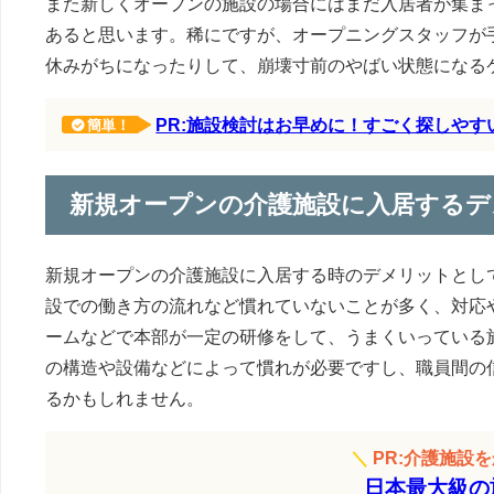
また新しくオープンの施設の場合にはまだ入居者が集ま
あると思います。稀にですが、オープニングスタッフが
休みがちになったりして、崩壊寸前のやばい状態になる
PR:施設検討はお早めに！すごく探しや
簡単！
新規オープンの介護施設に入居するデ
新規オープンの介護施設に入居する時のデメリットとし
設での働き方の流れなど慣れていないことが多く、対応
ームなどで本部が一定の研修をして、うまくいっている
の構造や設備などによって慣れが必要ですし、職員間の
るかもしれません。
＼
PR:介護施設
日本最大級の