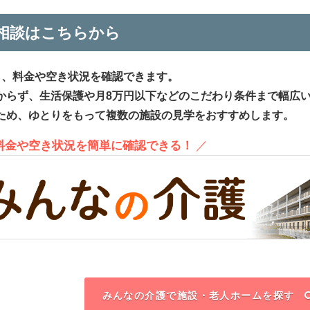
相談はこちらから
ら、料金や空き状況を確認できます。
からず、生活保護や月8万円以下などのこだわり条件まで幅広
ため、ゆとりをもって複数の施設の見学をおすすめします。
、料金や空き状況を簡単に確認できる！
／
みんなの介護で施設・老人ホームを探す