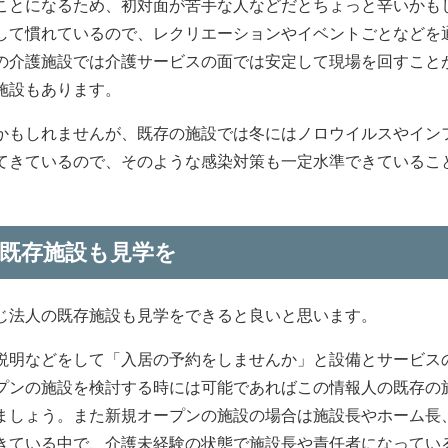
ことになるため、初対面が苦手な人などだとちょっと辛いかも
して慣れているので、レクリエーションやイベントごとなどを
の介護施設では介護サービスの面では安定して現場を回すこと
施設もあります。
かもしれませんが、既存の施設では冬にはノロウイルスやイン
てきているので、そのような感染対策も一定水準できているこ
既存施設も見学を
じ法人の既存施設も見学をできると良いと思います。
説明などをして「入居の予約をしませんか」と設備とサービス
プンの施設を検討する時には可能であればこの情報人の既存の
ましょう。また新規オープンの施設の場合は施設長やホーム長
きている中で、介護未経験の状態で施設長や責任者になってい