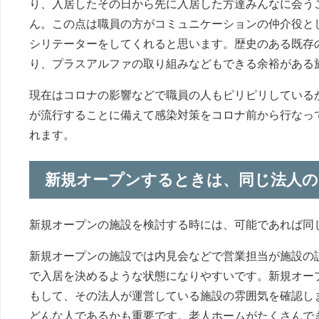
り、入居したその日から先に入居した方達みんなに会う
ん。この点は職員の方がコミュニケーションの仲介役と
シリテーターをしてくれると思います。歴史のある既存
り、プラスアルファの取り組みなどもできる余裕がある
現在はコロナの影響などで職員の人もピリピリしている
が流行することに備えて感染対策をコロナ前から行なっ
れます。
新規オープンするときは、同じ法人の
新規オープンの施設を検討する時には、可能であれば同
新規オープンの施設では内見会などで営業担当が施設の
で入居を決めるような状態になりやすいです。新規オー
もして、その法人が運営している施設の雰囲気を確認し
どんな人であるかも重要です。老人ホームがたくさんで