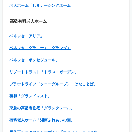
老人ホーム「しまナーシングホーム」
高級有料老人ホーム
ベネッセ「アリア」
ベネッセ「グラニー」「グランダ」
ベネッセ「ボンセジュール」
リゾートトラスト「トラストガーデン」
プラウドライフ（ソニーグループ）「はなことば」
積和「グランドマスト」
東急の高齢者住宅「グランクレール」
有料老人ホーム「湘南ふれあいの園」