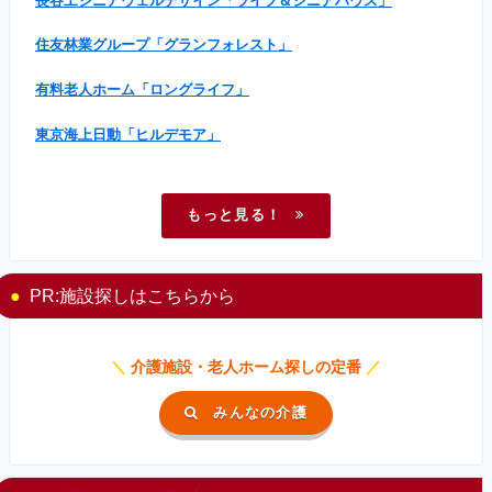
長谷工シニアウェルデザイン「ライフ＆シニアハウス」
住友林業グループ「グランフォレスト」
有料老人ホーム「ロングライフ」
東京海上日動「ヒルデモア」
もっと見る！
PR:施設探しはこちらから
＼
介護施設・老人ホーム探しの定番
／
みんなの介護