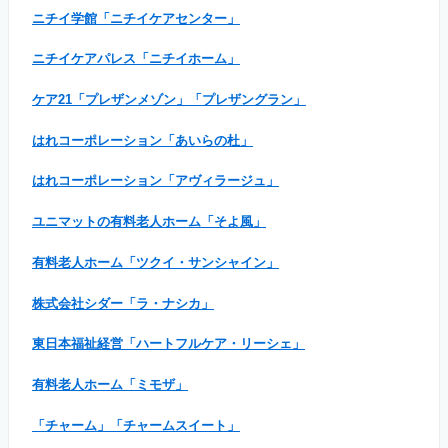
ニチイ学館「ニチイケアセンター」
ニチイケアパレス「ニチイホーム」
ケア21「プレザンメゾン」「プレザングラン」
はれコーポレーション「あいらの杜」
はれコーポレーション「アヴィラージュ」
ユニマットの有料老人ホーム「そよ風」
有料老人ホーム「ツクイ・サンシャイン」
株式会社シダー「ラ・ナシカ」
東日本福祉経営「ハートフルケア・リーシェ」
有料老人ホーム「ミモザ」
「チャーム」「チャームスイート」