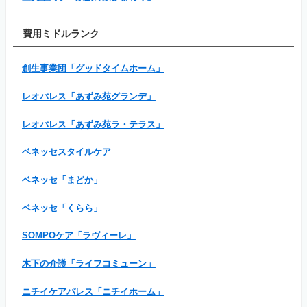
費用ミドルランク
創生事業団「グッドタイムホーム」
レオパレス「あずみ苑グランデ」
レオパレス「あずみ苑ラ・テラス」
ベネッセスタイルケア
ベネッセ「まどか」
ベネッセ「くらら」
SOMPOケア「ラヴィーレ」
木下の介護「ライフコミューン」
ニチイケアパレス「ニチイホーム」