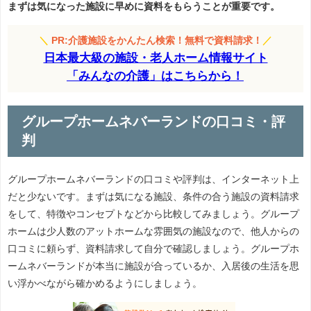
まずは気になった施設に早めに資料をもらうことが重要です。
＼
PR:介護施設をかんたん検索！無料で資料請求！
／
日本最大級の施設・老人ホーム情報サイト
「みんなの介護」はこちらから！
グループホームネバーランドの口コミ・評
判
グループホームネバーランドの口コミや評判は、インターネット上
だと少ないです。まずは気になる施設、条件の合う施設の資料請求
をして、特徴やコンセプトなどから比較してみましょう。グループ
ホームは少人数のアットホームな雰囲気の施設なので、他人からの
口コミに頼らず、資料請求して自分で確認しましょう。グループホ
ームネバーランドが本当に施設が合っているか、入居後の生活を思
い浮かべながら確かめるようにしましょう。