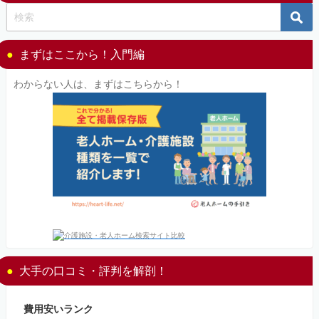
まずはここから！入門編
わからない人は、まずはこちらから！
大手の口コミ・評判を解剖！
費用安いランク