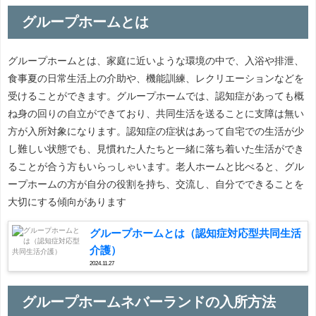
グループホームとは
グループホームとは、家庭に近いような環境の中で、入浴や排泄、
食事夏の日常生活上の介助や、機能訓練、レクリエーションなどを
受けることができます。グループホームでは、認知症があっても概
ね身の回りの自立ができており、共同生活を送ることに支障は無い
方が入所対象になります。認知症の症状はあって自宅での生活が少
し難しい状態でも、見慣れた人たちと一緒に落ち着いた生活ができ
ることが合う方もいらっしゃいます。老人ホームと比べると、グル
ープホームの方が自分の役割を持ち、交流し、自分でできることを
大切にする傾向があります
グループホームとは（認知症対応型共同生活
介護）
2024.11.27
グループホームネバーランドの入所方法