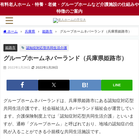
有料老人ホーム・特養・老健・グループホームなど介護施設の仕組みや
特徴のご案内
ホーム
兵庫県
姫路市
グループホームネバーランド（兵庫県姫路市）
姫路市
認知症対応型共同生活介護
グループホームネバーランド（兵庫県姫路市）
2022年1月28日
2022年1月28日
LINE
グループホームネバーランドは、兵庫県姫路市にある認知症対応型
共同生活介護です。社会福祉法人ネバーランド福祉会が運営してい
ます。介護保険制度上では「認知症対応型共同生活介護」といいま
すが、通称「グループホーム」と呼ばれており、地域の認知症の住
民が入ることができる小規模な共同生活施設です。