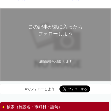
この記事が気に入ったら
フォローしよう
最新情報をお届けします
Xでフォローしよう
検索（施設名・市町村・語句）