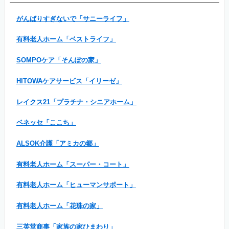
がんばりすぎないで「サニーライフ」
有料老人ホーム「ベストライフ」
SOMPOケア「そんぽの家」
HITOWAケアサービス「イリーゼ」
レイクス21「プラチナ・シニアホーム」
ベネッセ「ここち」
ALSOK介護「アミカの郷」
有料老人ホーム「スーパー・コート」
有料老人ホーム「ヒューマンサポート」
有料老人ホーム「花珠の家」
三英堂商事「家族の家ひまわり」