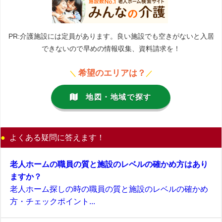
PR:介護施設には定員があります。良い施設でも空きがないと入居
できないので早めの情報収集、資料請求を！
希望のエリアは？
＼
／
地図・地域で探す
よくある疑問に答えます！
老人ホームの職員の質と施設のレベルの確かめ方はあり
ますか？
老人ホーム探しの時の職員の質と施設のレベルの確かめ
方・チェックポイント...