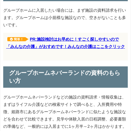
グループホームに入居したい場合には、まず施設の資料請求を行い
ます。グループホームは小規模な施設なので、空きがないことも多
いです。
PR:施設検討はお早めに！すごく探しやすいので
簡単！
「みんなの介護」がおすめです！みんなの介護はここをクリック
グループホームネバーランドの資料のもら
い方
グループホームネバーランドなどの施設の資料請求・情報収集は、
まずはライフル介護などの検索サイトで調べると、入所費用や特
徴、姫路市にあるグループホームネバーランドに似たような施設な
どを合わせて比較できます。見学や体験入居の日程調整、必要書類
の準備など、一般的には入居までに1ヶ月半～2ヶ月はかかります。