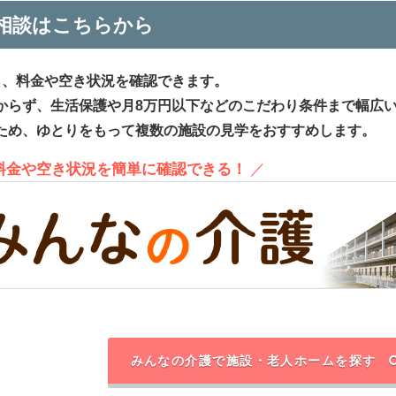
相談はこちらから
ら、料金や空き状況を確認できます。
からず、生活保護や月8万円以下などのこだわり条件まで幅広
ため、ゆとりをもって複数の施設の見学をおすすめします。
、料金や空き状況を簡単に確認できる！
／
みんなの介護で施設・老人ホームを探す