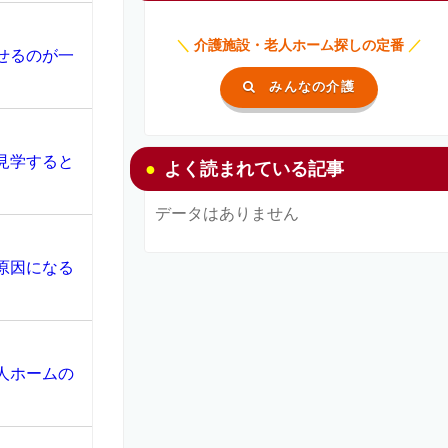
＼
介護施設・老人ホーム探しの定番
／
せるのが一
みんなの介護
見学すると
よく読まれている記事
データはありません
原因になる
人ホームの