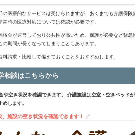
部の医療的なサービスは受けられますが、あくまでも介護保険
非常時の医療対応については確認が必要です。
福桜会が運営しており公共性が高いため、保護が必要など緊急
ちの期間が長くなってしまうこともあります。
資料請求・比較して備えておくことをおすすめします。
学相談はこちらから
金や空き状況を確認できます。
介護施設は空室・空きベッドが
すめします。
施設、施設の空き状況を確認できます！
／