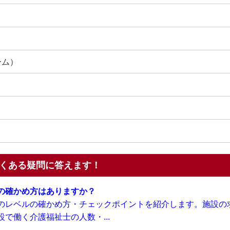
ーム）
くある疑問に答えます！
の確かめ方はありますか？
のレベルの確かめ方・チェックポイントを紹介します。施設の
で働く介護福祉士の人数・...