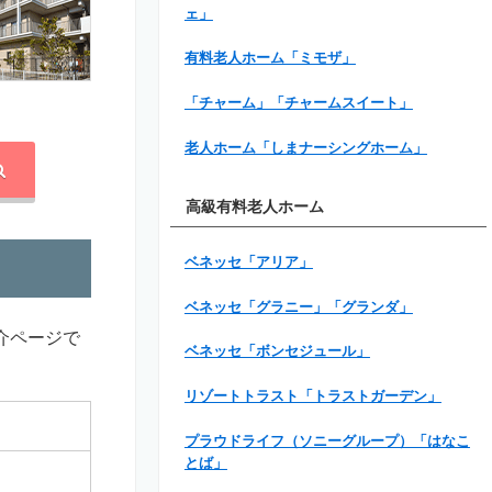
ェ」
有料老人ホーム「ミモザ」
「チャーム」「チャームスイート」
老人ホーム「しまナーシングホーム」
高級有料老人ホーム
ベネッセ「アリア」
ベネッセ「グラニー」「グランダ」
介ページで
ベネッセ「ボンセジュール」
リゾートトラスト「トラストガーデン」
プラウドライフ（ソニーグループ）「はなこ
とば」