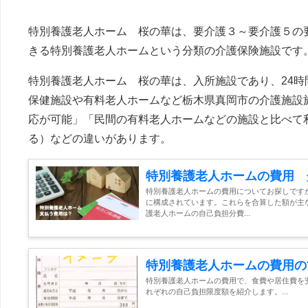
特別養護老人ホーム 桜の華は、要介護３～要介護５の
きる特別養護老人ホームという分類の介護保険施設です
特別養護老人ホーム 桜の華は、入所施設であり、24時
保健施設や有料老人ホームなど栃木県真岡市の介護施設
応が可能」「民間の有料老人ホームなどの施設と比べて
る）などの違いがあります。
特別養護老人ホームの費用 
特別養護老人ホームの費用についてお探しです
に構成されています。これらを合算した額が主
護老人ホームの自己負担分費...
特別養護老人ホームの費用の
特別養護老人ホームの費用で、食費や居住費を
れぞれの自己負担限度額を紹介します。...