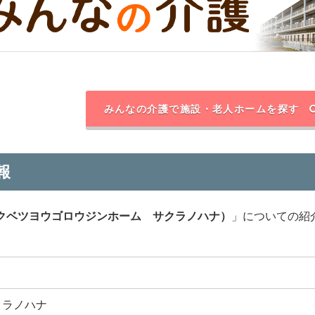
みんなの介護で施設・老人ホームを探す
報
クベツヨウゴロウジンホーム サクラノハナ）
」についての紹
クラノハナ