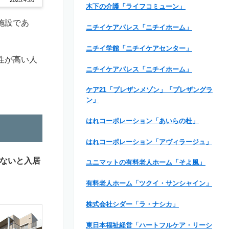
木下の介護「ライフコミューン」
施設であ
ニチイケアパレス「ニチイホーム」
ニチイ学館「ニチイケアセンター」
性が高い人
ニチイケアパレス「ニチイホーム」
ケア21「プレザンメゾン」「プレザングラ
ン」
はれコーポレーション「あいらの杜」
はれコーポレーション「アヴィラージュ」
ないと入居
ユニマットの有料老人ホーム「そよ風」
有料老人ホーム「ツクイ・サンシャイン」
株式会社シダー「ラ・ナシカ」
東日本福祉経営「ハートフルケア・リーシ