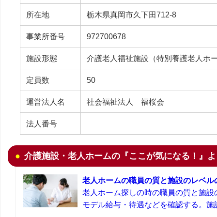
所在地
栃木県真岡市久下田712-8
事業所番号
972700678
施設形態
介護老人福祉施設（特別養護老人ホ
定員数
50
運営法人名
社会福祉法人 福桜会
法人番号
介護施設・老人ホームの『ここが気になる！』よ
老人ホームの職員の質と施設のレベル
老人ホーム探しの時の職員の質と施設
モデル給与・待遇などを確認する。施設