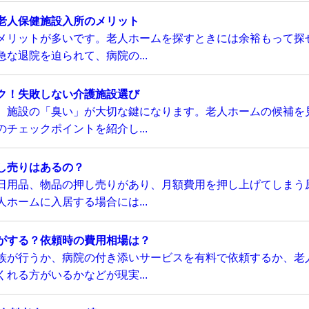
老人保健施設入所のメリット
メリットが多いです。老人ホームを探すときには余裕もって探
な退院を迫られて、病院の...
ク！失敗しない介護施設選び
、施設の「臭い」が大切な鍵になります。老人ホームの候補を
チェックポイントを紹介し...
し売りはあるの？
日用品、物品の押し売りがあり、月額費用を押し上げてしまう
ホームに入居する場合には...
がする？依頼時の費用相場は？
族が行うか、病院の付き添いサービスを有料で依頼するか、老
れる方がいるかなどが現実...