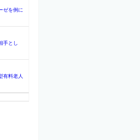
ーゼを例に
相手とし
型有料老人