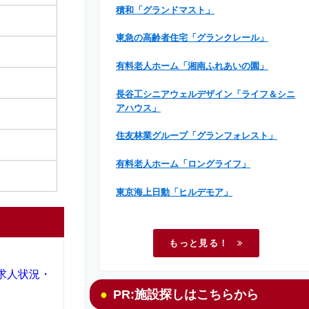
積和「グランドマスト」
東急の高齢者住宅「グランクレール」
有料老人ホーム「湘南ふれあいの園」
長谷工シニアウェルデザイン「ライフ＆シニ
アハウス」
住友林業グループ「グランフォレスト」
有料老人ホーム「ロングライフ」
東京海上日動「ヒルデモア」
もっと見る！
求人状況・
PR:施設探しはこちらから