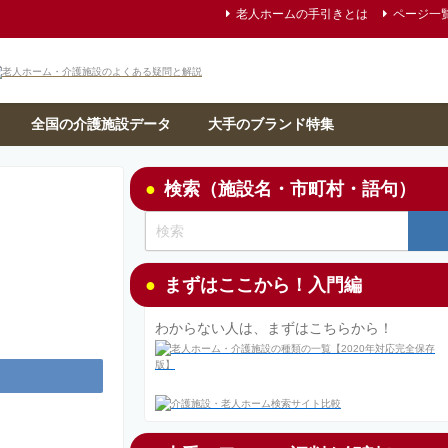
老人ホームの手引きとは
ページ一
全国の介護施設データ
大手のブランド特集
検索（施設名・市町村・語句）
まずはここから！入門編
わからない人は、まずはこちらから！