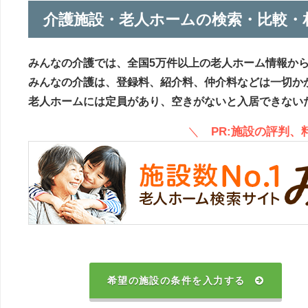
介護施設・老人ホームの検索・比較・
みんなの介護では、全国5万件以上の老人ホーム情報か
みんなの介護は、登録料、紹介料、仲介料などは一切か
老人ホームには定員があり、空きがないと入居できない
＼
PR:施設の評判
希望の施設の条件を入力する