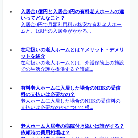
入居金1億円と入居金0円の有料老人ホームの違
いってどんなこと？
入居金0円で月額利用料が格安な有料老人ホー
ムと、1億円の入居金がかかる...
在宅扱いの老人ホームとは？メリット・デメリ
ットを紹介
在宅扱いの老人ホームとは、介護保険上の施設
での生活介護を提供する介護施...
有料老人ホームに入居した場合のNHKの受信
料の支払いは必要なの？
老人ホームに入居した場合のNHKの受信料の
支払いは必要なのかについて根...
老人ホーム入居者の病院付き添いは誰がする？
依頼時の費用相場は？