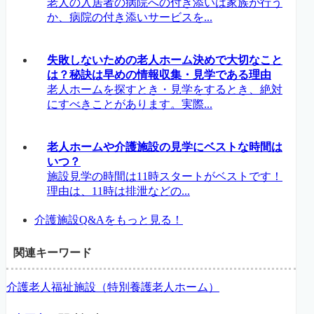
老人の入居者の病院への付き添いは家族が行う
か、病院の付き添いサービスを...
失敗しないための老人ホーム決めで大切なこと
は？秘訣は早めの情報収集・見学である理由
老人ホームを探すとき・見学をするとき、絶対
にすべきことがあります。実際...
老人ホームや介護施設の見学にベストな時間は
いつ？
施設見学の時間は11時スタートがベストです！
理由は、11時は排泄などの...
介護施設Q&Aをもっと見る！
関連キーワード
介護老人福祉施設（特別養護老人ホーム）