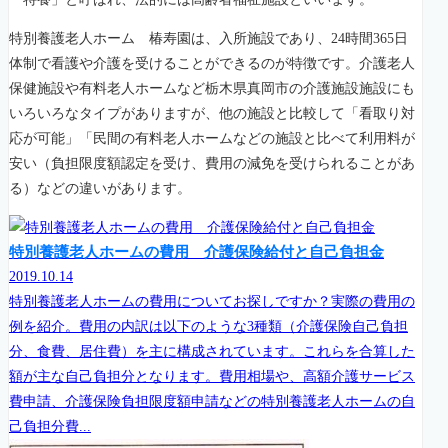
特別養護老人ホーム 椿寿園は、入所施設であり、24時間365日
体制で看護や介護を受けることができるのが特徴です。介護老人
保健施設や有料老人ホームなど栃木県真岡市の介護施設施設にも
いろいろなタイプがありますが、他の施設と比較して「看取り対
応が可能」「民間の有料老人ホームなどの施設と比べて利用料が
安い（負担限度額認定を受け、費用の減免を受けられることがあ
る）などの違いがあります。
特別養護老人ホームの費用 介護保険給付と自己負担金
2019.10.14
特別養護老人ホームの費用についてお探しですか？実際の費用の
例を紹介。費用の内訳は以下のような3種類（介護保険自己負担
分、食費、居住費）を主に構成されています。これらを合算した
額が主な自己負担分となります。費用相場や、高額介護サービス
費申請、介護保険負担限度額申請などの特別養護老人ホームの自
己負担分費...