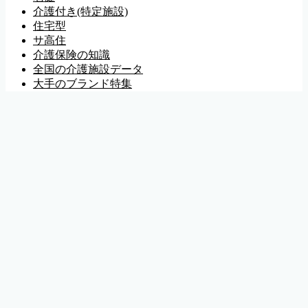
介護付き(特定施設)
住宅型
サ高住
介護保険の知識
全国の介護施設データ
大手のブランド特集