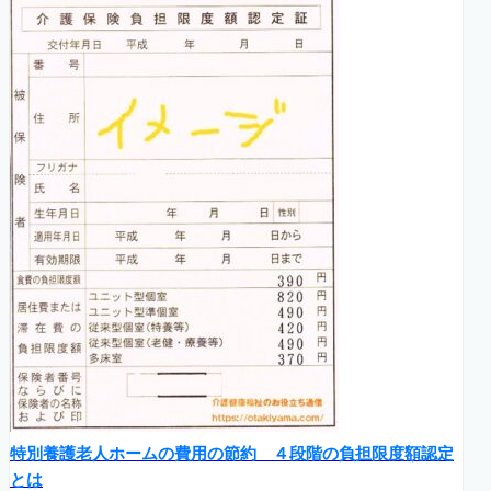
特別養護老人ホームの費用の節約 ４段階の負担限度額認定
とは