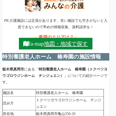
PR:介護施設には定員があります。良い施設でも空きがないと入
居できないので早めの情報収集、資料請求を！
希望のエリアは？
＼
／
地図・地域で探す
fa-map
特別養護老人ホーム 椿寿園の施設情報
栃木県真岡市
にある「
特別養護老人ホーム 椿寿園（トクベツヨ
ウゴロウジンホーム チンジュエン）
」についての紹介ページで
す。
施設名
特別養護老人ホーム 椿寿園
トクベツヨウゴロウジンホーム チンジ
読み方
ュエン
所在地
栃木県真岡市亀山350-20