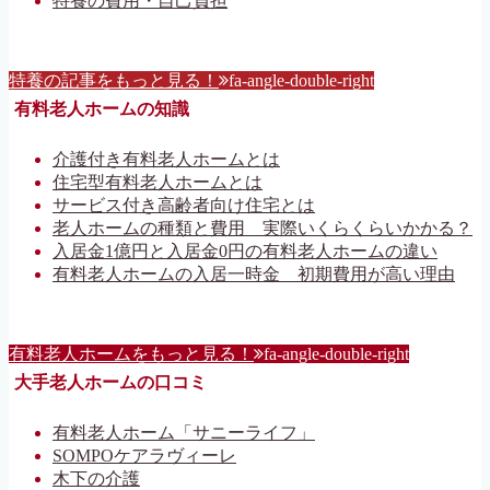
特養の費用・自己負担
特養の記事をもっと見る！
fa-angle-double-right
有料老人ホームの知識
介護付き有料老人ホームとは
住宅型有料老人ホームとは
サービス付き高齢者向け住宅とは
老人ホームの種類と費用 実際いくらくらいかかる？
入居金1億円と入居金0円の有料老人ホームの違い
有料老人ホームの入居一時金 初期費用が高い理由
有料老人ホームをもっと見る！
fa-angle-double-right
大手老人ホームの口コミ
有料老人ホーム「サニーライフ」
SOMPOケアラヴィーレ
木下の介護