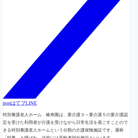
post
はてブ
LINE
特別養護老人ホーム 椿寿園は、要介護３～要介護５の要介護認
定を受けた利用者が介護を受けながら日常生活を過ごすことので
きる特別養護老人ホームという分類の介護保険施設です。通称
「特養」と呼ばれ、法的には高齢者福祉施設といいます。