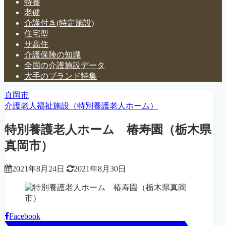
特養
老健
介護付き(特定施設)
住宅型
サ高住
介護保険の知識
全国の介護施設データ
大手のブランド特集
真岡市
介護老人福祉施設（特別養護老人ホーム）
特別養護老人ホーム 椿寿園（栃木県
真岡市）
2021年8月24日
2021年8月30日
Facebook