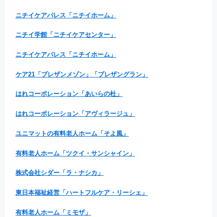
ニチイケアパレス「ニチイホーム」
ニチイ学館「ニチイケアセンター」
ニチイケアパレス「ニチイホーム」
ケア21「プレザンメゾン」「プレザングラン」
はれコーポレーション「あいらの杜」
はれコーポレーション「アヴィラージュ」
ユニマットの有料老人ホーム「そよ風」
有料老人ホーム「ツクイ・サンシャイン」
株式会社シダー「ラ・ナシカ」
東日本福祉経営「ハートフルケア・リーシェ」
有料老人ホーム「ミモザ」