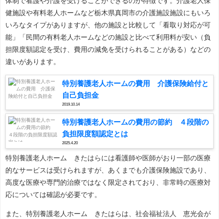
体制で看護や介護を受けることができるのが特徴です。介護老人保
健施設や有料老人ホームなど栃木県真岡市の介護施設施設にもいろ
いろなタイプがありますが、他の施設と比較して「看取り対応が可
能」「民間の有料老人ホームなどの施設と比べて利用料が安い（負
担限度額認定を受け、費用の減免を受けられることがある）などの
違いがあります。
特別養護老人ホームの費用 介護保険給付と
自己負担金
2019.10.14
特別養護老人ホームの費用の節約 ４段階の
負担限度額認定とは
2025.4.20
特別養護老人ホーム きたはらには看護師や医師がおり一部の医療
的なサービスは受けられますが、あくまでも介護保険施設であり、
高度な医療や専門的治療ではなく限定されており、非常時の医療対
応については確認が必要です。
また、特別養護老人ホーム きたはらは、社会福祉法人 恵光会が