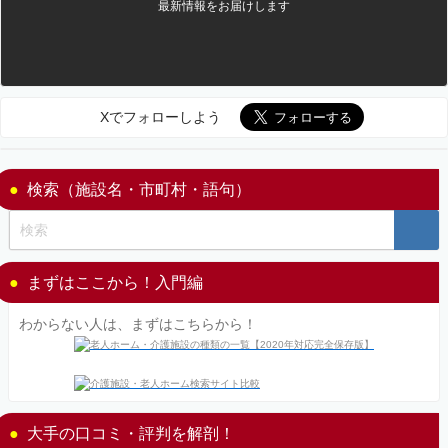
最新情報をお届けします
Xでフォローしよう
検索（施設名・市町村・語句）
まずはここから！入門編
わからない人は、まずはこちらから！
大手の口コミ・評判を解剖！