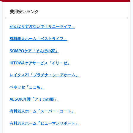
費用安いランク
がんばりすぎないで「サニーライフ」
有料老人ホーム「ベストライフ」
SOMPOケア「そんぽの家」
HITOWAケアサービス「イリーゼ」
レイクス21「プラチナ・シニアホーム」
ベネッセ「ここち」
ALSOK介護「アミカの郷」
有料老人ホーム「スーパー・コート」
有料老人ホーム「ヒューマンサポート」