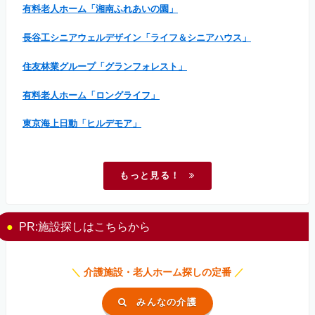
有料老人ホーム「湘南ふれあいの園」
長谷工シニアウェルデザイン「ライフ＆シニアハウス」
住友林業グループ「グランフォレスト」
有料老人ホーム「ロングライフ」
東京海上日動「ヒルデモア」
もっと見る！
PR:施設探しはこちらから
＼
介護施設・老人ホーム探しの定番
／
みんなの介護