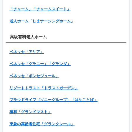
「チャーム」「チャームスイート」
老人ホーム「しまナーシングホーム」
高級有料老人ホーム
ベネッセ「アリア」
ベネッセ「グラニー」「グランダ」
ベネッセ「ボンセジュール」
リゾートトラスト「トラストガーデン」
プラウドライフ（ソニーグループ）「はなことば」
積和「グランドマスト」
東急の高齢者住宅「グランクレール」