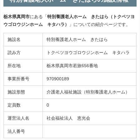
栃木県真岡市
にある「
特別養護老人ホーム きたはら（トクベツヨ
ウゴロウジンホーム キタハラ）
」についての紹介ページです。
施設名
特別養護老人ホーム きたはら
読み方
トクベツヨウゴロウジンホーム キタハラ
所在地
栃木県真岡市若旅656番地
事業所番号
970900189
施設形態
介護老人福祉施設（特別養護老人ホーム）
定員数
0
運営法人名
社会福祉法人 恵光会
法人番号