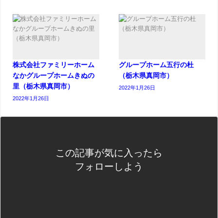
株式会社ファミリーホーム
グループホーム五行の杜
なかグループホームきぬの
（栃木県真岡市）
里（栃木県真岡市）
2022年1月26日
2022年1月26日
この記事が気に入ったら
フォローしよう