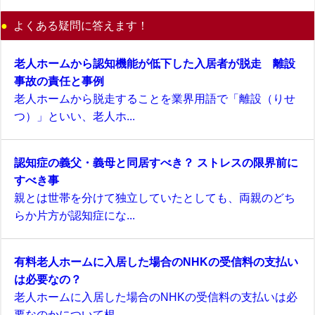
よくある疑問に答えます！
老人ホームから認知機能が低下した入居者が脱走 離設
事故の責任と事例
老人ホームから脱走することを業界用語で「離設（りせ
つ）」といい、老人ホ...
認知症の義父・義母と同居すべき？ ストレスの限界前に
すべき事
親とは世帯を分けて独立していたとしても、両親のどち
らか片方が認知症にな...
有料老人ホームに入居した場合のNHKの受信料の支払い
は必要なの？
老人ホームに入居した場合のNHKの受信料の支払いは必
要なのかについて根...