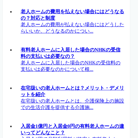
老人ホームの費用を払えない場合にはどうなる
の？対応と制度
老人ホームの費用が払えない場合にはどうした
らいいか、どうなるのかについ...
有料老人ホームに入居した場合のNHKの受信
料の支払いは必要なの？
老人ホームに入居した場合のNHKの受信料の
支払いは必要なのかについて根...
在宅扱いの老人ホームとは？メリット・デメリ
ットを紹介
在宅扱いの老人ホームとは、介護保険上の施設
での生活介護を提供する介護施...
入居金1億円と入居金0円の有料老人ホームの違
いってどんなこと？