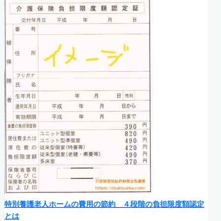
特別養護老人ホームの費用の節約 ４段階の負担限度額認定
とは