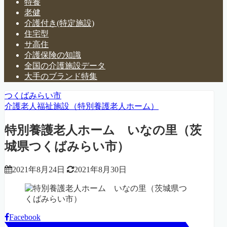
特養
老健
介護付き(特定施設)
住宅型
サ高住
介護保険の知識
全国の介護施設データ
大手のブランド特集
つくばみらい市
介護老人福祉施設（特別養護老人ホーム）
特別養護老人ホーム いなの里（茨
城県つくばみらい市）
2021年8月24日
2021年8月30日
Facebook