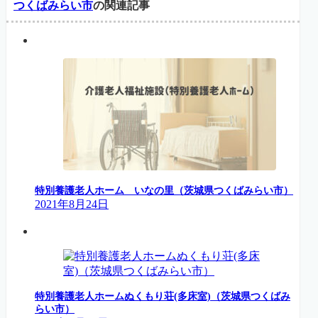
つくばみらい市
の関連記事
特別養護老人ホーム いなの里（茨城県つくばみらい市）
2021年8月24日
特別養護老人ホームぬくもり荘(多床室)（茨城県つくばみ
らい市）