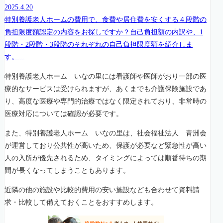
2025.4.20
特別養護老人ホームの費用で、食費や居住費を安くする４段階の
負担限度額認定の内容をお探しですか？自己負担額の内訳や、1
段階・2段階・3段階のそれぞれの自己負担限度額を紹介しま
す。...
特別養護老人ホーム いなの里には看護師や医師がおり一部の医
療的なサービスは受けられますが、あくまでも介護保険施設であ
り、高度な医療や専門的治療ではなく限定されており、非常時の
医療対応については確認が必要です。
また、特別養護老人ホーム いなの里は、社会福祉法人 青洲会
が運営しており公共性が高いため、保護が必要など緊急性が高い
人の入所が優先されるため、タイミングによっては順番待ちの期
間が長くなってしまうこともあります。
近隣の他の施設や比較的費用の安い施設なども合わせて資料請
求・比較して備えておくことをおすすめします。