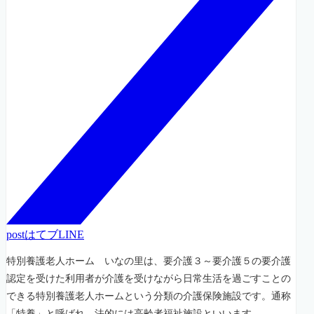
post
はてブ
LINE
特別養護老人ホーム いなの里は、要介護３～要介護５の要介護
認定を受けた利用者が介護を受けながら日常生活を過ごすことの
できる特別養護老人ホームという分類の介護保険施設です。通称
「特養」と呼ばれ、法的には高齢者福祉施設といいます。