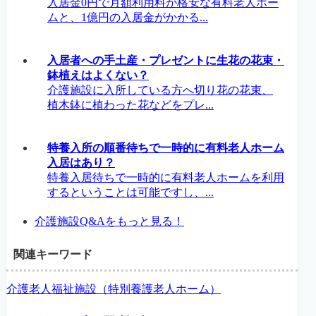
入居金0円で月額利用料が格安な有料老人ホー
ムと、1億円の入居金がかかる...
入居者への手土産・プレゼントに生花の花束・
鉢植えはよくない？
介護施設に入所している方へ切り花の花束、
植木鉢に植わった花などをプレ...
特養入所の順番待ちで一時的に有料老人ホーム
入居はあり？
特養入居待ちで一時的に有料老人ホームを利用
するということは可能ですし、...
介護施設Q&Aをもっと見る！
関連キーワード
介護老人福祉施設（特別養護老人ホーム）