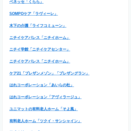
ベネッセ「くらら」
SOMPOケア「ラヴィーレ」
木下の介護「ライフコミューン」
ニチイケアパレス「ニチイホーム」
ニチイ学館「ニチイケアセンター」
ニチイケアパレス「ニチイホーム」
ケア21「プレザンメゾン」「プレザングラン」
はれコーポレーション「あいらの杜」
はれコーポレーション「アヴィラージュ」
ユニマットの有料老人ホーム「そよ風」
有料老人ホーム「ツクイ・サンシャイン」