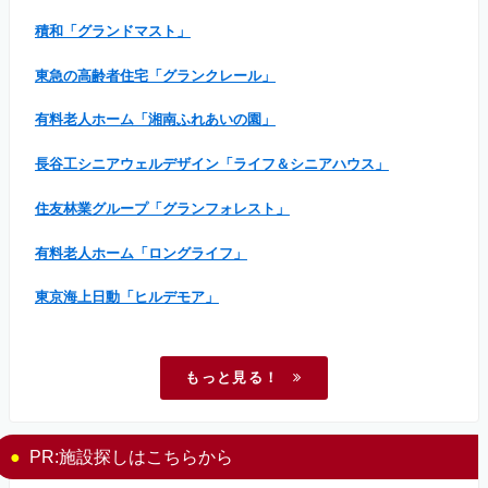
積和「グランドマスト」
東急の高齢者住宅「グランクレール」
有料老人ホーム「湘南ふれあいの園」
長谷工シニアウェルデザイン「ライフ＆シニアハウス」
住友林業グループ「グランフォレスト」
有料老人ホーム「ロングライフ」
東京海上日動「ヒルデモア」
もっと見る！
PR:施設探しはこちらから