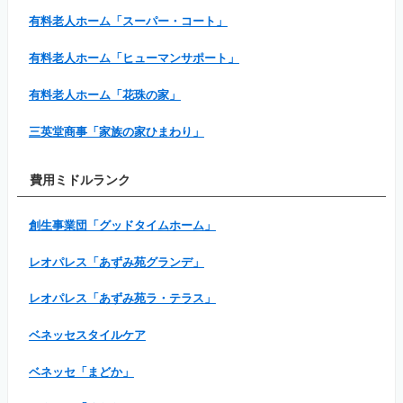
有料老人ホーム「スーパー・コート」
有料老人ホーム「ヒューマンサポート」
有料老人ホーム「花珠の家」
三英堂商事「家族の家ひまわり」
費用ミドルランク
創生事業団「グッドタイムホーム」
レオパレス「あずみ苑グランデ」
レオパレス「あずみ苑ラ・テラス」
ベネッセスタイルケア
ベネッセ「まどか」