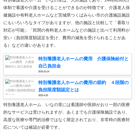
体制で看護や介護を受けることができるのが特徴です。介護老人保
健施設や有料老人ホームなど茨城県つくばみらい市の介護施設施設
にもいろいろなタイプがありますが、他の施設と比較して「看取り
対応が可能」「民間の有料老人ホームなどの施設と比べて利用料が
安い（負担限度額認定を受け、費用の減免を受けられることがあ
る）などの違いがあります。
特別養護老人ホームの費用 介護保険給付と
自己負担金
2019.10.14
特別養護老人ホームの費用の節約 ４段階の
負担限度額認定とは
2025.4.20
特別養護老人ホーム いなの里には看護師や医師がおり一部の医療
的なサービスは受けられますが、あくまでも介護保険施設であり、
高度な医療や専門的治療ではなく限定されており、非常時の医療対
応については確認が必要です。