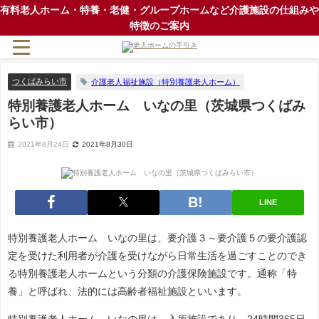
有料老人ホーム・特養・老健・グループホームなど介護施設の仕組みや
特徴のご案内
つくばみらい市
介護老人福祉施設（特別養護老人ホーム）
特別養護老人ホーム いなの里（茨城県つくばみ
らい市）
2021年8月24日
2021年8月30日
LINE
特別養護老人ホーム いなの里は、要介護３～要介護５の要介護認
定を受けた利用者が介護を受けながら日常生活を過ごすことのでき
る特別養護老人ホームという分類の介護保険施設です。通称「特
養」と呼ばれ、法的には高齢者福祉施設といいます。
特別養護老人ホーム いなの里は、入所施設であり、24時間365日