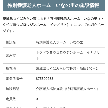
特別養護老人ホーム いなの里の施設情報
茨城県つくばみらい市
にある「
特別養護老人ホーム いなの里（ト
クベツヨウゴロウジンホーム イナノサト）
」についての紹介ペー
ジです。
施設名
特別養護老人ホーム いなの里
トクベツヨウゴロウジンホーム イナノサ
読み方
ト
所在地
茨城県つくばみらい市長渡呂新田840－2
事業所番号
875500233
施設形態
介護老人福祉施設（特別養護老人ホーム）
定員数
0