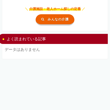
＼
介護施設・老人ホーム探しの定番
／
みんなの介護
よく読まれている記事
データはありません