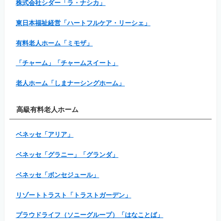
株式会社シダー「ラ・ナシカ」
東日本福祉経営「ハートフルケア・リーシェ」
有料老人ホーム「ミモザ」
「チャーム」「チャームスイート」
老人ホーム「しまナーシングホーム」
高級有料老人ホーム
ベネッセ「アリア」
ベネッセ「グラニー」「グランダ」
ベネッセ「ボンセジュール」
リゾートトラスト「トラストガーデン」
プラウドライフ（ソニーグループ）「はなことば」