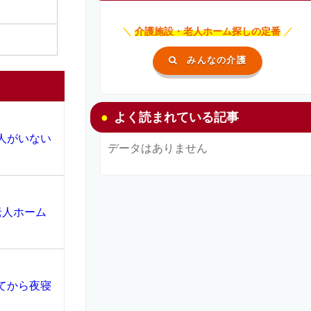
＼
介護施設・老人ホーム探しの定番
／
みんなの介護
よく読まれている記事
人がいない
データはありません
老人ホーム
てから夜寝