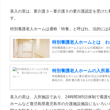
喜入の里は、要介護３～要介護５の要介護認定を受けた
す。
特別養護老人ホームは通称「特養」と呼ばれ、法的には
特別養護老人ホームとは わ
特別養護老人ホームとはどんな介護施設か、分
などの部屋の種類、有料老人ホームや高齢者向け
特別養護老人ホームの入所基
特別養護老人ホームに要介護3の方は入所基準を
格化され、原則 要介護３以上の介護度の者とな
喜入の里は、入所施設であり、24時間365日体制で看
ホームなど鹿児島県鹿児島市の介護施設施設にもいろい