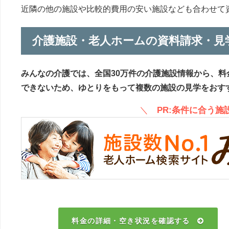
近隣の他の施設や比較的費用の安い施設なども合わせて
介護施設・老人ホームの資料請求・見
みんなの介護では、全国30万件の介護施設情報から、料
できないため、ゆとりをもって複数の施設の見学をおす
＼
PR:条件に合う
料金の詳細・空き状況を確認する