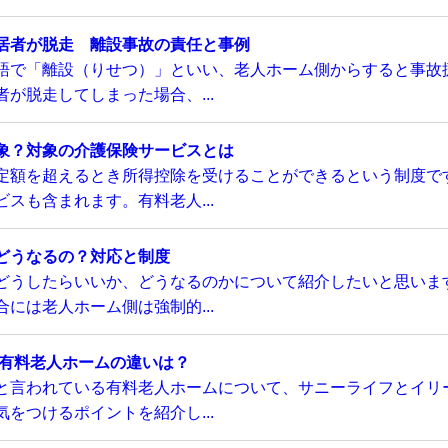
居者が脱走 離設事故の責任と事例
語で「離設（りせつ）」といい、老人ホーム側からすると事故
が脱走してしまった場合、...
象？対象の介護保険サービスとは
定額を超えるとき所得控除を受けることができるという制度で
スも含まれます。有料老人...
どうなるの？対応と制度
どうしたらいいか、どうなるのかについて紹介したいと思いま
には老人ホーム側は強制的...
い有料老人ホームの違いは？
と言われている有料老人ホームについて、サニーライフとイリ
をつけるポイントを紹介し...