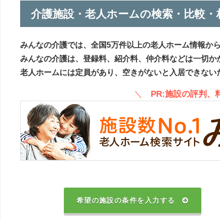
介護施設・老人ホームの検索・比較・
みんなの介護では、全国5万件以上の老人ホーム情報か
みんなの介護は、登録料、紹介料、仲介料などは一切か
老人ホームには定員があり、空きがないと入居できない
＼
PR:施設の評判
希望の施設の条件を入力する