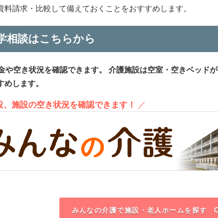
資料請求・比較して備えておくことをおすすめします。
学相談はこちらから
金や空き状況を確認できます。
介護施設は空室・空きベッドが
すめします。
施設、施設の空き状況を確認できます！
／
みんなの介護で施設・老人ホームを探す