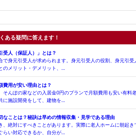
くある疑問に答えます！
引受人（保証人）」とは？
合で身元引受人が求められます。身元引受人の役割、身元引受
のメリット・デメリット、...
額費用が安い理由とは？
、そんぽの家などの入居金0円のプランで月額費用も安い有料
に施設開発をして、建物を...
切なことは？秘訣は早めの情報収集・見学である理由
き、絶対にすべきことがあります。実際に老人ホームに朝起き
らい対応できるか、自分が...