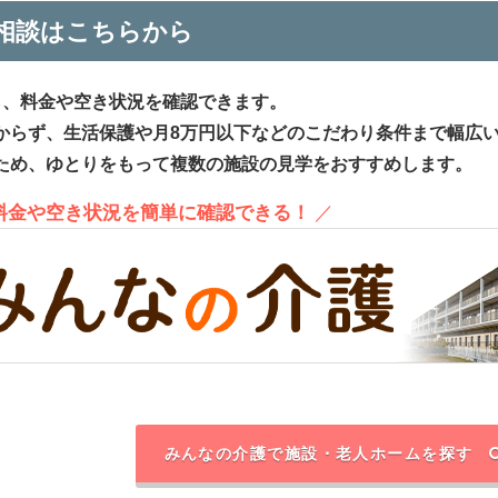
相談はこちらから
ら、料金や空き状況を確認できます。
からず、生活保護や月8万円以下などのこだわり条件まで幅広
ため、ゆとりをもって複数の施設の見学をおすすめします。
、料金や空き状況を簡単に確認できる！
／
みんなの介護で施設・老人ホームを探す