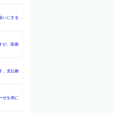
扱いにする
すが、医療
す。支払猶
ーゼを例に