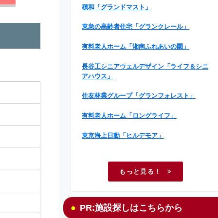
積和「グランドマスト」
東急の高齢者住宅「グランクレール」
有料老人ホーム「湘南ふれあいの園」
長谷工シニアウェルデザイン「ライフ＆シニ
アハウス」
住友林業グループ「グランフォレスト」
有料老人ホーム「ロングライフ」
東京海上日動「ヒルデモア」
もっと見る！
PR:施設探しはこちらから