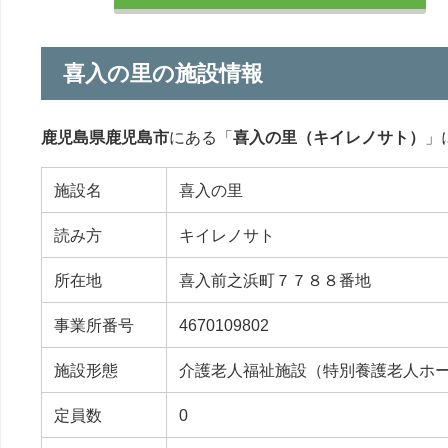
喜入の里の施設情報
鹿児島県鹿児島市
にある「
喜入の里（キイレノサト）
」
施設名
喜入の里
読み方
キイレノサト
所在地
喜入前之浜町７７８８番地
事業所番号
4670109802
施設形態
介護老人福祉施設（特別養護老人ホ
定員数
0