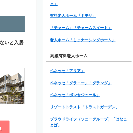
ェ」
有料老人ホーム「ミモザ」
「チャーム」「チャームスイート」
老人ホーム「しまナーシングホーム」
ないと入居
高級有料老人ホーム
ベネッセ「アリア」
ベネッセ「グラニー」「グランダ」
ベネッセ「ボンセジュール」
リゾートトラスト「トラストガーデン」
プラウドライフ（ソニーグループ）「はなこ
とば」