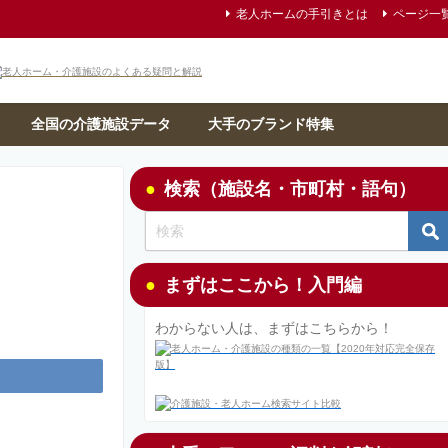
老人ホームの手引きとは
ページ一
全国の介護施設データ
大手のブランド特集
検索（施設名・市町村・語句）
まずはここから！入門編
わからない人は、まずはこちらから！