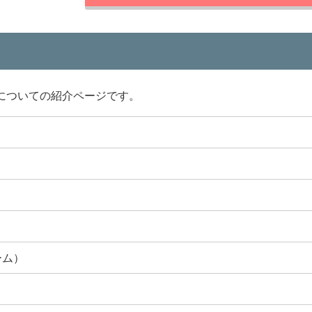
についての紹介ページです。
ーム）