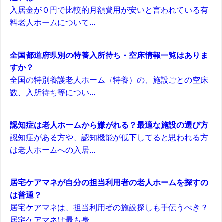
入居金が０円で比較的月額費用が安いと言われている有
料老人ホームについて...
全国都道府県別の特養入所待ち・空床情報一覧はありま
すか？
全国の特別養護老人ホーム（特養）の、施設ごとの空床
数、入所待ち等につい...
認知症は老人ホームから嫌がれる？最適な施設の選び方
認知症がある方や、認知機能が低下してると思われる方
は老人ホームへの入居...
居宅ケアマネが自分の担当利用者の老人ホームを探すの
は普通？
居宅ケアマネは、担当利用者の施設探しも手伝うべき？
居宅ケアマネは最も身...