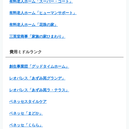
有料老人ホーム「スーパー・コート」
有料老人ホーム「ヒューマンサポート」
有料老人ホーム「花珠の家」
三英堂商事「家族の家ひまわり」
費用ミドルランク
創生事業団「グッドタイムホーム」
レオパレス「あずみ苑グランデ」
レオパレス「あずみ苑ラ・テラス」
ベネッセスタイルケア
ベネッセ「まどか」
ベネッセ「くらら」