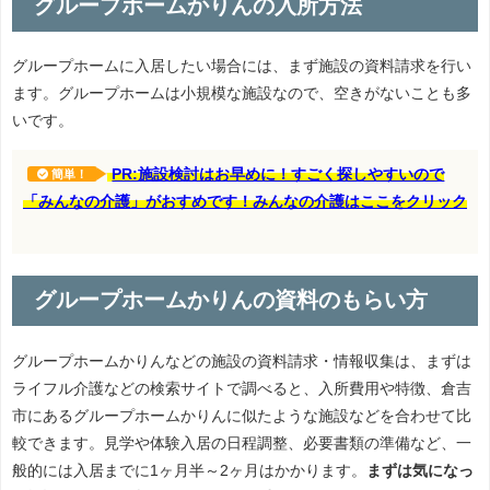
グループホームかりんの入所方法
グループホームに入居したい場合には、まず施設の資料請求を行い
ます。グループホームは小規模な施設なので、空きがないことも多
いです。
PR:施設検討はお早めに！すごく探しやすいので
簡単！
「みんなの介護」がおすめです！みんなの介護はここをクリック
グループホームかりんの資料のもらい方
グループホームかりんなどの施設の資料請求・情報収集は、まずは
ライフル介護などの検索サイトで調べると、入所費用や特徴、倉吉
市にあるグループホームかりんに似たような施設などを合わせて比
較できます。見学や体験入居の日程調整、必要書類の準備など、一
般的には入居までに1ヶ月半～2ヶ月はかかります。
まずは気になっ