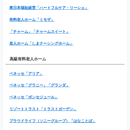
東日本福祉経営「ハートフルケア・リーシェ」
有料老人ホーム「ミモザ」
「チャーム」「チャームスイート」
老人ホーム「しまナーシングホーム」
高級有料老人ホーム
ベネッセ「アリア」
ベネッセ「グラニー」「グランダ」
ベネッセ「ボンセジュール」
リゾートトラスト「トラストガーデン」
プラウドライフ（ソニーグループ）「はなことば」