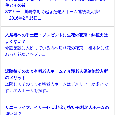
件とその後
Sアミーユ川崎幸町で起きた老人ホーム連続殺人事件
（2016年2月16日...
入居者への手土産・プレゼントに生花の花束・鉢植えは
よくない？
介護施設に入所している方へ切り花の花束、 植木鉢に植
わった花などをプレ...
退院後そのまま有料老人ホーム？介護老人保健施設入所
のメリット
退院してそのまま有料老人ホームはデメリットが多いで
す。老人ホームを探す...
サニーライフ、イリーゼ… 料金が安い有料老人ホームの
違いは？