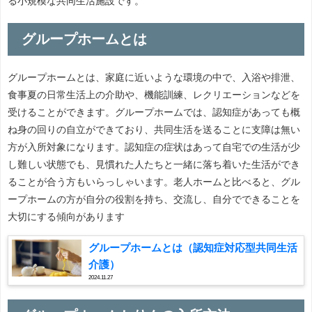
る小規模な共同生活施設です。
グループホームとは
グループホームとは、家庭に近いような環境の中で、入浴や排泄、
食事夏の日常生活上の介助や、機能訓練、レクリエーションなどを
受けることができます。グループホームでは、認知症があっても概
ね身の回りの自立ができており、共同生活を送ることに支障は無い
方が入所対象になります。認知症の症状はあって自宅での生活が少
し難しい状態でも、見慣れた人たちと一緒に落ち着いた生活ができ
ることが合う方もいらっしゃいます。老人ホームと比べると、グル
ープホームの方が自分の役割を持ち、交流し、自分でできることを
大切にする傾向があります
グループホームとは（認知症対応型共同生活
介護）
2024.11.27