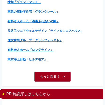
積和「グランドマスト」
東急の高齢者住宅「グランクレール」
有料老人ホーム「湘南ふれあいの園」
長谷工シニアウェルデザイン「ライフ＆シニアハウス」
住友林業グループ「グランフォレスト」
有料老人ホーム「ロングライフ」
東京海上日動「ヒルデモア」
もっと見る！
PR:施設探しはこちらから