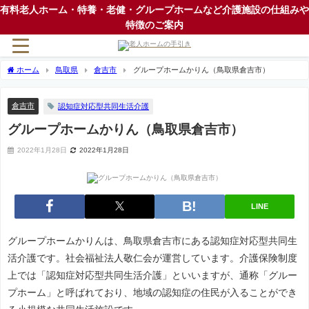
有料老人ホーム・特養・老健・グループホームなど介護施設の仕組みや
特徴のご案内
ホーム
鳥取県
倉吉市
グループホームかりん（鳥取県倉吉市）
倉吉市
認知症対応型共同生活介護
グループホームかりん（鳥取県倉吉市）
2022年1月28日
2022年1月28日
LINE
グループホームかりんは、鳥取県倉吉市にある認知症対応型共同生
活介護です。社会福祉法人敬仁会が運営しています。介護保険制度
上では「認知症対応型共同生活介護」といいますが、通称「グルー
プホーム」と呼ばれており、地域の認知症の住民が入ることができ