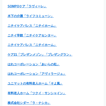
SOMPOケア「ラヴィーレ」
木下の介護「ライフコミューン」
ニチイケアパレス「ニチイホーム」
ニチイ学館「ニチイケアセンター」
ニチイケアパレス「ニチイホーム」
ケア21「プレザンメゾン」「プレザングラン」
はれコーポレーション「あいらの杜」
はれコーポレーション「アヴィラージュ」
ユニマットの有料老人ホーム「そよ風」
有料老人ホーム「ツクイ・サンシャイン」
株式会社シダー「ラ・ナシカ」