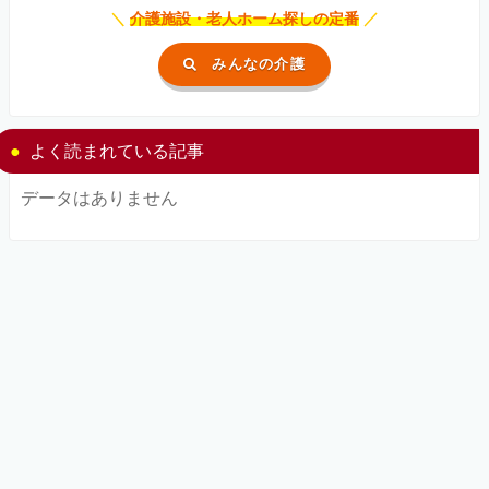
＼
介護施設・老人ホーム探しの定番
／
みんなの介護
よく読まれている記事
データはありません