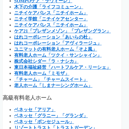
SOMPOケア「ラヴィーレ」
木下の介護「ライフコミューン」
ニチイケアパレス「ニチイホーム」
ニチイ学館「ニチイケアセンター」
ニチイケアパレス「ニチイホーム」
ケア21「プレザンメゾン」「プレザングラン」
はれコーポレーション「あいらの杜」
はれコーポレーション「アヴィラージュ」
ユニマットの有料老人ホーム「そよ風」
有料老人ホーム「ツクイ・サンシャイン」
株式会社シダー「ラ・ナシカ」
東日本福祉経営「ハートフルケア・リーシェ」
有料老人ホーム「ミモザ」
「チャーム」「チャームスイート」
老人ホーム「しまナーシングホーム」
高級有料老人ホーム
ベネッセ「アリア」
ベネッセ「グラニー」「グランダ」
ベネッセ「ボンセジュール」
リゾートトラスト「トラストガーデン」