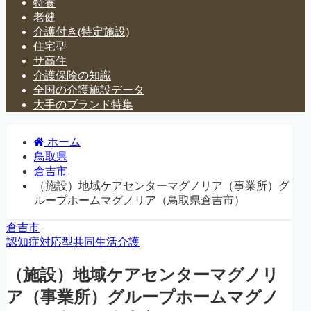
特養
老健
介護付き(特定施設)
住宅型
サ高住
介護保険の知識
全国の介護施設データ
大手のブランド特集
ホーム
鳥取県
倉吉市
（施設）地域ケアセンターマグノリア（事業所）グ
ループホームマグノリア（鳥取県倉吉市）
倉吉市
認知症対応型共同生活介護
（施設）地域ケアセンターマグノリ
ア（事業所）グループホームマグノ