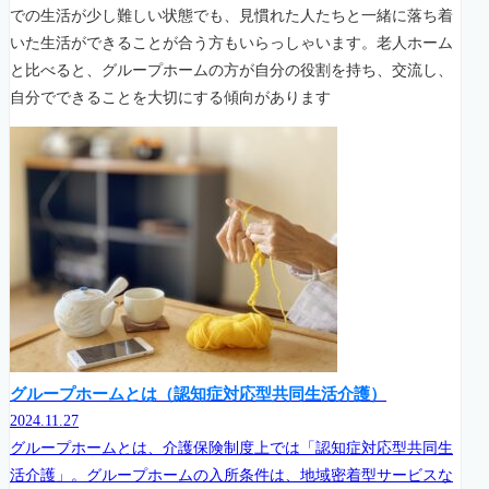
での生活が少し難しい状態でも、見慣れた人たちと一緒に落ち着
いた生活ができることが合う方もいらっしゃいます。老人ホーム
と比べると、グループホームの方が自分の役割を持ち、交流し、
自分でできることを大切にする傾向があります
グループホームとは（認知症対応型共同生活介護）
2024.11.27
グループホームとは、介護保険制度上では「認知症対応型共同生
活介護」。グループホームの入所条件は、地域密着型サービスな