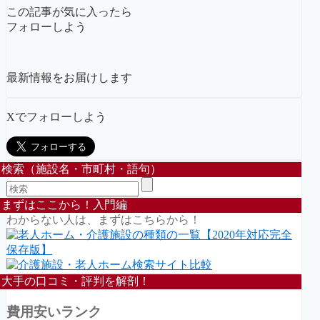
この記事が気に入ったら
フォローしよう
最新情報をお届けします
Xでフォローしよう
検索（施設名・市町村・語句）
まずはここから！入門編
わからない人は、まずはこちらから！
大手の口コミ・評判を解剖！
費用安いランク