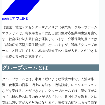
post
はてブ
LINE
（施設）地域ケアセンターマグノリア（事業所）グループホーム
マグノリアは、鳥取県倉吉市にある認知症対応型共同生活介護で
す。社会福祉法人敬仁会が運営しています。介護保険制度上では
「認知症対応型共同生活介護」といいますが、通称「グループホ
ーム」と呼ばれており、地域の認知症の住民が入ることができる
小規模な共同生活施設です。
グループホームとは
グループホームとは、家庭に近いような環境の中で、入浴や排
泄、食事夏の日常生活上の介助や、機能訓練、レクリエーション
などを受けることができます。グループホームでは、認知症があ
っても概ね身の回りの自立ができており、共同生活を送ることに
支障は無い方が入所対象になります。認知症の症状はあって自宅