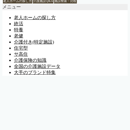
老人ホームの探し方
介護施設Q&A
施設検索・比較
メニュー
老人ホームの探し方
終活
特養
老健
介護付き(特定施設)
住宅型
サ高住
介護保険の知識
全国の介護施設データ
大手のブランド特集