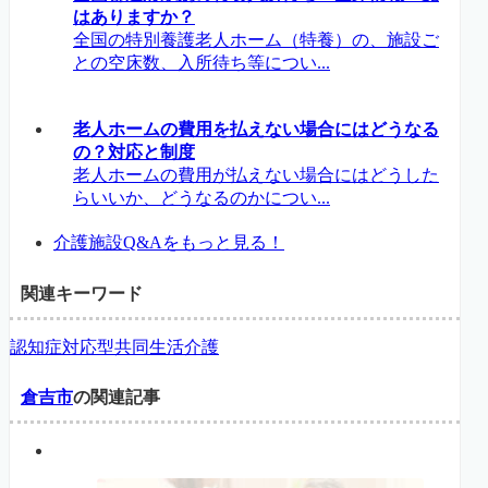
はありますか？
全国の特別養護老人ホーム（特養）の、施設ご
との空床数、入所待ち等につい...
老人ホームの費用を払えない場合にはどうなる
の？対応と制度
老人ホームの費用が払えない場合にはどうした
らいいか、どうなるのかについ...
介護施設Q&Aをもっと見る！
関連キーワード
認知症対応型共同生活介護
倉吉市
の関連記事