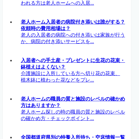
われる方は老人ホームへの入居...
老人ホーム入居者の病院付き添いは誰がする？
依頼時の費用相場は？
老人の入居者の病院への付き添いは家族が行う
か、病院の付き添いサービスを...
入居者への手土産・プレゼントに生花の花束・
鉢植えはよくない？
介護施設に入所している方へ切り花の花束、
植木鉢に植わった花などをプレ...
老人ホームの職員の質と施設のレベルの確かめ
方はありますか？
老人ホーム探しの時の職員の質と施設のレベル
の確かめ方・チェックポイント...
全国都道府県別の特養入所待ち・空床情報一覧