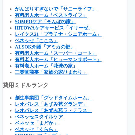
がんばりすぎないで「サニーライフ」
有料老人ホーム「ベストライフ」
SOMPOケア「そんぽの家」
HITOWAケアサービス「イリーゼ」
レイクス21「プラチナ・シニアホーム」
ベネッセ「ここち」
ALSOK介護「アミカの郷」
有料老人ホーム「スーパー・コート」
有料老人ホーム「ヒューマンサポート」
有料老人ホーム「花珠の家」
三英堂商事「家族の家ひまわり」
費用ミドルランク
創生事業団「グッドタイムホーム」
レオパレス「あずみ苑グランデ」
レオパレス「あずみ苑ラ・テラス」
ベネッセスタイルケア
ベネッセ「まどか」
ベネッセ「くらら」