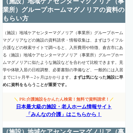
（施設）地域ケアセンターマグノリア（事
業所）グループホームマグノリアの資料の
もらい方
（施設）地域ケアセンターマグノリア（事業所）グループホーム
マグノリアなどの施設の資料請求・情報収集は、まずはライフル
介護などの検索サイトで調べると、入所費用や特徴、倉吉市にあ
る（施設）地域ケアセンターマグノリア（事業所）グループホー
ムマグノリアに似たような施設などを合わせて比較できます。見
学や体験入居の日程調整、必要書類の準備など、一般的には入居
までに1ヶ月半～2ヶ月はかかります。
まずは気になった施設に早
めに資料をもらうことが重要です。
＼
PR:介護施設をかんたん検索！無料で資料請求！
／
日本最大級の施設・老人ホーム情報サイト
「みんなの介護」はこちらから！
（施設）地域ケアセンターマグノリア（事