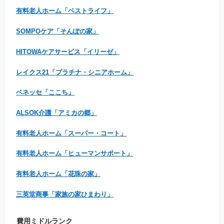
有料老人ホーム「ベストライフ」
SOMPOケア「そんぽの家」
HITOWAケアサービス「イリーゼ」
レイクス21「プラチナ・シニアホーム」
ベネッセ「ここち」
ALSOK介護「アミカの郷」
有料老人ホーム「スーパー・コート」
有料老人ホーム「ヒューマンサポート」
有料老人ホーム「花珠の家」
三英堂商事「家族の家ひまわり」
費用ミドルランク