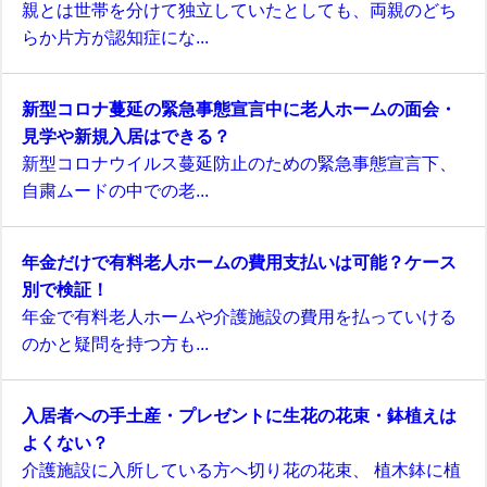
親とは世帯を分けて独立していたとしても、両親のどち
らか片方が認知症にな...
新型コロナ蔓延の緊急事態宣言中に老人ホームの面会・
見学や新規入居はできる？
新型コロナウイルス蔓延防止のための緊急事態宣言下、
自粛ムードの中での老...
年金だけで有料老人ホームの費用支払いは可能？ケース
別で検証！
年金で有料老人ホームや介護施設の費用を払っていける
のかと疑問を持つ方も...
入居者への手土産・プレゼントに生花の花束・鉢植えは
よくない？
介護施設に入所している方へ切り花の花束、 植木鉢に植