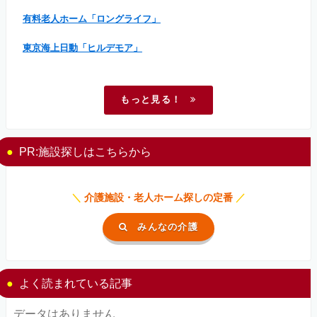
有料老人ホーム「ロングライフ」
東京海上日動「ヒルデモア」
もっと見る！
PR:施設探しはこちらから
＼
介護施設・老人ホーム探しの定番
／
みんなの介護
よく読まれている記事
データはありません