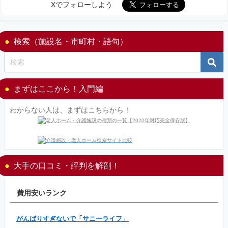
Xでフォローしよう
検索（施設名・市町村・語句）
まずはここから！入門編
わからない人は、まずはこちらから！
大手の口コミ・評判を解剖！
費用安いランク
がんばりすぎないで「サニーライフ」