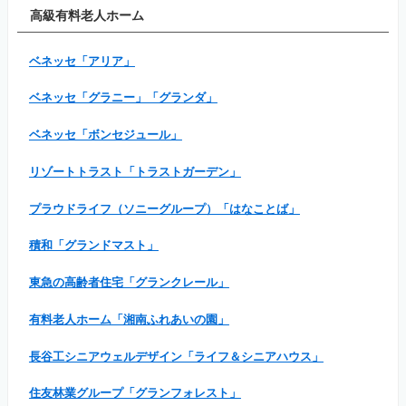
高級有料老人ホーム
ベネッセ「アリア」
ベネッセ「グラニー」「グランダ」
ベネッセ「ボンセジュール」
リゾートトラスト「トラストガーデン」
プラウドライフ（ソニーグループ）「はなことば」
積和「グランドマスト」
東急の高齢者住宅「グランクレール」
有料老人ホーム「湘南ふれあいの園」
長谷工シニアウェルデザイン「ライフ＆シニアハウス」
住友林業グループ「グランフォレスト」