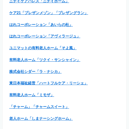
ニチイケアパレス「ニチイホーム」
ケア21「プレザンメゾン」「プレザングラン」
はれコーポレーション「あいらの杜」
はれコーポレーション「アヴィラージュ」
ユニマットの有料老人ホーム「そよ風」
有料老人ホーム「ツクイ・サンシャイン」
株式会社シダー「ラ・ナシカ」
東日本福祉経営「ハートフルケア・リーシェ」
有料老人ホーム「ミモザ」
「チャーム」「チャームスイート」
老人ホーム「しまナーシングホーム」