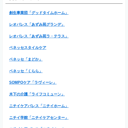
創生事業団「グッドタイムホーム」
レオパレス「あずみ苑グランデ」
レオパレス「あずみ苑ラ・テラス」
ベネッセスタイルケア
ベネッセ「まどか」
ベネッセ「くらら」
SOMPOケア「ラヴィーレ」
木下の介護「ライフコミューン」
ニチイケアパレス「ニチイホーム」
ニチイ学館「ニチイケアセンター」