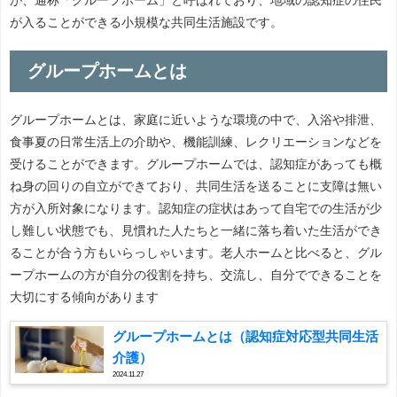
が入ることができる小規模な共同生活施設です。
グループホームとは
グループホームとは、家庭に近いような環境の中で、入浴や排泄、
食事夏の日常生活上の介助や、機能訓練、レクリエーションなどを
受けることができます。グループホームでは、認知症があっても概
ね身の回りの自立ができており、共同生活を送ることに支障は無い
方が入所対象になります。認知症の症状はあって自宅での生活が少
し難しい状態でも、見慣れた人たちと一緒に落ち着いた生活ができ
ることが合う方もいらっしゃいます。老人ホームと比べると、グル
ープホームの方が自分の役割を持ち、交流し、自分でできることを
大切にする傾向があります
グループホームとは（認知症対応型共同生活
介護）
2024.11.27