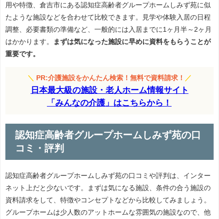
用や特徴、倉吉市にある認知症高齢者グループホームしみず苑に似
たような施設などを合わせて比較できます。見学や体験入居の日程
調整、必要書類の準備など、一般的には入居までに1ヶ月半～2ヶ月
はかかります。
まずは気になった施設に早めに資料をもらうことが
重要です。
＼
PR:介護施設をかんたん検索！無料で資料請求！
／
日本最大級の施設・老人ホーム情報サイト
「みんなの介護」はこちらから！
認知症高齢者グループホームしみず苑の口
コミ・評判
認知症高齢者グループホームしみず苑の口コミや評判は、インター
ネット上だと少ないです。まずは気になる施設、条件の合う施設の
資料請求をして、特徴やコンセプトなどから比較してみましょう。
グループホームは少人数のアットホームな雰囲気の施設なので、他