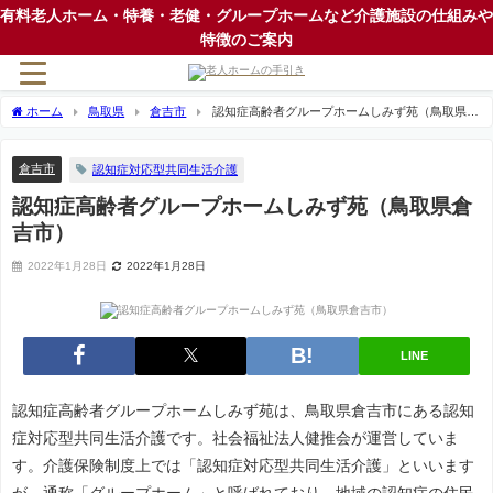
有料老人ホーム・特養・老健・グループホームなど介護施設の仕組みや
特徴のご案内
ホーム
鳥取県
倉吉市
認知症高齢者グループホームしみず苑（鳥取県倉
吉市）
倉吉市
認知症対応型共同生活介護
認知症高齢者グループホームしみず苑（鳥取県倉
吉市）
2022年1月28日
2022年1月28日
LINE
認知症高齢者グループホームしみず苑は、鳥取県倉吉市にある認知
症対応型共同生活介護です。社会福祉法人健推会が運営していま
す。介護保険制度上では「認知症対応型共同生活介護」といいます
が、通称「グループホーム」と呼ばれており、地域の認知症の住民