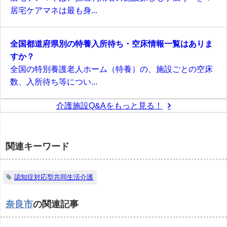
居宅ケアマネは最も身...
全国都道府県別の特養入所待ち・空床情報一覧はありま
すか？
全国の特別養護老人ホーム（特養）の、施設ごとの空床
数、入所待ち等につい...
介護施設Q&Aをもっと見る！
関連キーワード
認知症対応型共同生活介護
奈良市
の関連記事