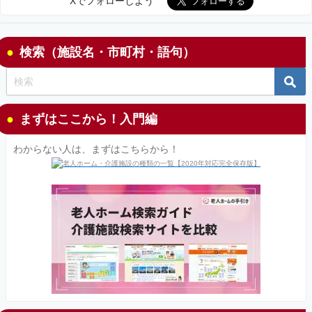
Xでフォローしよう
検索（施設名・市町村・語句）
まずはここから！入門編
わからない人は、まずはこちらから！