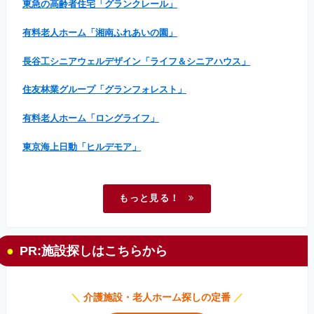
東急の高齢者住宅「グランクレール」
有料老人ホーム「湘南ふれあいの園」
長谷工シニアウェルデザイン「ライフ＆シニアハウス」
住友林業グループ「グランフォレスト」
有料老人ホーム「ロングライフ」
東京海上日動「ヒルデモア」
もっと見る！
PR:施設探しはこちらから
＼
介護施設・老人ホーム探しの定番
／