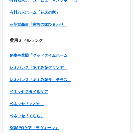
有料老人ホーム「ヒューマンサポート」
有料老人ホーム「花珠の家」
三英堂商事「家族の家ひまわり」
費用ミドルランク
創生事業団「グッドタイムホーム」
レオパレス「あずみ苑グランデ」
レオパレス「あずみ苑ラ・テラス」
ベネッセスタイルケア
ベネッセ「まどか」
ベネッセ「くらら」
SOMPOケア「ラヴィーレ」