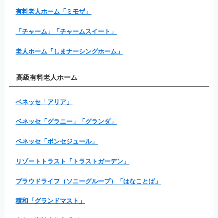
有料老人ホーム「ミモザ」
「チャーム」「チャームスイート」
老人ホーム「しまナーシングホーム」
高級有料老人ホーム
ベネッセ「アリア」
ベネッセ「グラニー」「グランダ」
ベネッセ「ボンセジュール」
リゾートトラスト「トラストガーデン」
プラウドライフ（ソニーグループ）「はなことば」
積和「グランドマスト」