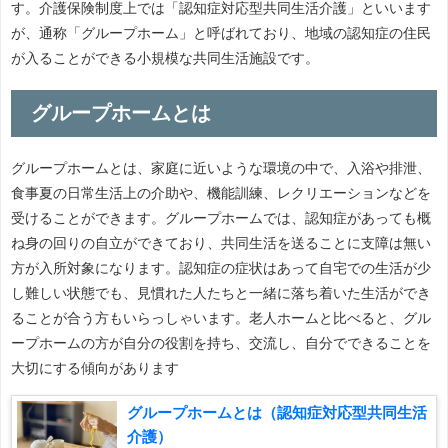
す。介護保険制度上では「認知症対応型共同生活介護」といいます
が、通称「グループホーム」と呼ばれており、地域の認知症の住民
が入ることができる小規模な共同生活施設です。
グループホームとは
グループホームとは、家庭に近いような環境の中で、入浴や排泄、
食事夏の日常生活上の介助や、機能訓練、レクリエーションなどを
受けることができます。グループホームでは、認知症があっても概
ね身の回りの自立ができており、共同生活を送ることに支障は無い
方が入所対象になります。認知症の症状はあって自宅での生活が少
し難しい状態でも、見慣れた人たちと一緒に落ち着いた生活ができ
ることが合う方もいらっしゃいます。老人ホームと比べると、グル
ープホームの方が自分の役割を持ち、交流し、自分でできることを
大切にする傾向があります
グループホームとは（認知症対応型共同生活
介護）