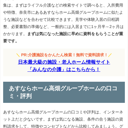
集は、まずはライフル介護などの検索サイトで調べると、入所費用
や特徴、奈良市にあるあすならホーム高畑グループホームに似たよ
うな施設などを合わせて比較できます。見学や体験入居の日程調
整、必要書類の準備など、一般的には入居までに1ヶ月半～2ヶ月は
かかります。
まずは気になった施設に早めに資料をもらうことが重
要です。
＼
PR:介護施設をかんたん検索！無料で資料請求！
／
日本最大級の施設・老人ホーム情報サイト
「みんなの介護」はこちらから！
あすならホーム高畑グループホームの口コ
ミ・評判
あすならホーム高畑グループホームの口コミや評判は、インターネ
ット上だと少ないです。まずは気になる施設、条件の合う施設の資
料請求をして、特徴やコンセプトなどから比較してみましょう。グ