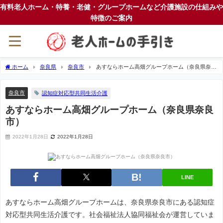
有料老人ホーム・特養・老健・グループホームなど介護施設の仕組みや
特徴のご案内
ホーム
奈良県
奈良市
あすならホーム高畑グループホーム（奈良県奈良
市）
奈良市
認知症対応型共同生活介護
あすならホーム高畑グループホーム（奈良県奈良
市）
2022年1月28日
2022年1月28日
LINE
あすならホーム高畑グループホームは、奈良県奈良市にある認知症
対応型共同生活介護です。社会福祉法人協同福祉会が運営していま