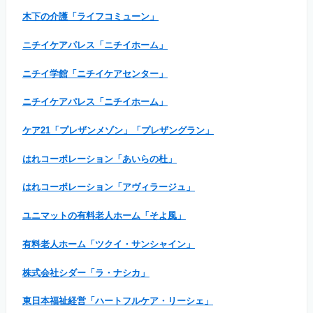
木下の介護「ライフコミューン」
ニチイケアパレス「ニチイホーム」
ニチイ学館「ニチイケアセンター」
ニチイケアパレス「ニチイホーム」
ケア21「プレザンメゾン」「プレザングラン」
はれコーポレーション「あいらの杜」
はれコーポレーション「アヴィラージュ」
ユニマットの有料老人ホーム「そよ風」
有料老人ホーム「ツクイ・サンシャイン」
株式会社シダー「ラ・ナシカ」
東日本福祉経営「ハートフルケア・リーシェ」