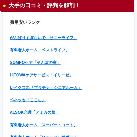
大手の口コミ・評判を解剖！
費用安いランク
がんばりすぎないで「サニーライフ」
有料老人ホーム「ベストライフ」
SOMPOケア「そんぽの家」
HITOWAケアサービス「イリーゼ」
レイクス21「プラチナ・シニアホーム」
ベネッセ「ここち」
ALSOK介護「アミカの郷」
有料老人ホーム「スーパー・コート」