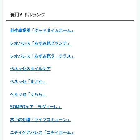
費用ミドルランク
創生事業団「グッドタイムホーム」
レオパレス「あずみ苑グランデ」
レオパレス「あずみ苑ラ・テラス」
ベネッセスタイルケア
ベネッセ「まどか」
ベネッセ「くらら」
SOMPOケア「ラヴィーレ」
木下の介護「ライフコミューン」
ニチイケアパレス「ニチイホーム」