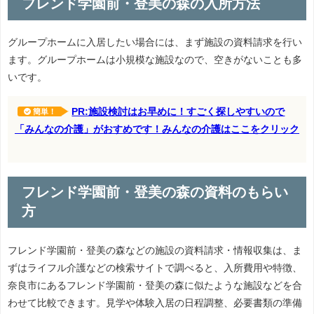
フレンド学園前・登美の森の入所方法
グループホームに入居したい場合には、まず施設の資料請求を行い
ます。グループホームは小規模な施設なので、空きがないことも多
いです。
PR:施設検討はお早めに！すごく探しやすいので
簡単！
「みんなの介護」がおすめです！みんなの介護はここをクリック
フレンド学園前・登美の森の資料のもらい
方
フレンド学園前・登美の森などの施設の資料請求・情報収集は、ま
ずはライフル介護などの検索サイトで調べると、入所費用や特徴、
奈良市にあるフレンド学園前・登美の森に似たような施設などを合
わせて比較できます。見学や体験入居の日程調整、必要書類の準備