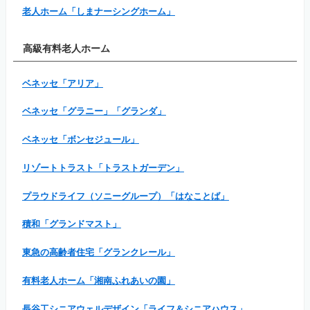
老人ホーム「しまナーシングホーム」
高級有料老人ホーム
ベネッセ「アリア」
ベネッセ「グラニー」「グランダ」
ベネッセ「ボンセジュール」
リゾートトラスト「トラストガーデン」
プラウドライフ（ソニーグループ）「はなことば」
積和「グランドマスト」
東急の高齢者住宅「グランクレール」
有料老人ホーム「湘南ふれあいの園」
長谷工シニアウェルデザイン「ライフ＆シニアハウス」