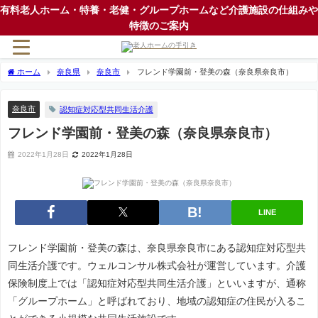
有料老人ホーム・特養・老健・グループホームなど介護施設の仕組みや
特徴のご案内
ホーム
奈良県
奈良市
フレンド学園前・登美の森（奈良県奈良市）
奈良市
認知症対応型共同生活介護
フレンド学園前・登美の森（奈良県奈良市）
2022年1月28日
2022年1月28日
LINE
フレンド学園前・登美の森は、奈良県奈良市にある認知症対応型共
同生活介護です。ウェルコンサル株式会社が運営しています。介護
保険制度上では「認知症対応型共同生活介護」といいますが、通称
「グループホーム」と呼ばれており、地域の認知症の住民が入るこ