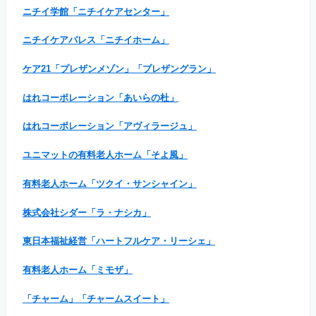
ニチイ学館「ニチイケアセンター」
ニチイケアパレス「ニチイホーム」
ケア21「プレザンメゾン」「プレザングラン」
はれコーポレーション「あいらの杜」
はれコーポレーション「アヴィラージュ」
ユニマットの有料老人ホーム「そよ風」
有料老人ホーム「ツクイ・サンシャイン」
株式会社シダー「ラ・ナシカ」
東日本福祉経営「ハートフルケア・リーシェ」
有料老人ホーム「ミモザ」
「チャーム」「チャームスイート」