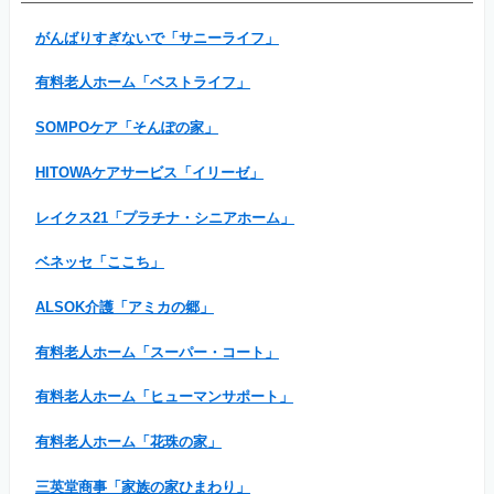
がんばりすぎないで「サニーライフ」
有料老人ホーム「ベストライフ」
SOMPOケア「そんぽの家」
HITOWAケアサービス「イリーゼ」
レイクス21「プラチナ・シニアホーム」
ベネッセ「ここち」
ALSOK介護「アミカの郷」
有料老人ホーム「スーパー・コート」
有料老人ホーム「ヒューマンサポート」
有料老人ホーム「花珠の家」
三英堂商事「家族の家ひまわり」