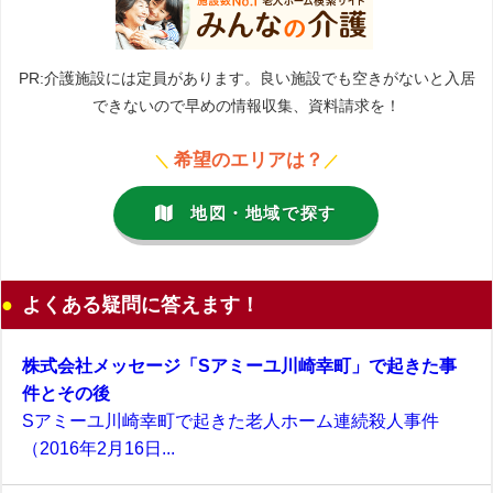
PR:介護施設には定員があります。良い施設でも空きがないと入居
できないので早めの情報収集、資料請求を！
希望のエリアは？
＼
／
地図・地域で探す
よくある疑問に答えます！
株式会社メッセージ「Sアミーユ川崎幸町」で起きた事
件とその後
Sアミーユ川崎幸町で起きた老人ホーム連続殺人事件
（2016年2月16日...