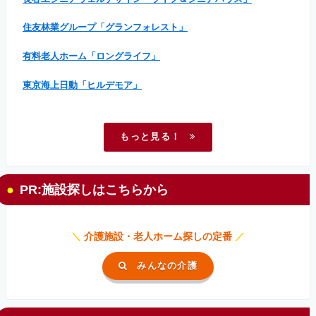
住友林業グループ「グランフォレスト」
有料老人ホーム「ロングライフ」
東京海上日動「ヒルデモア」
もっと見る！
PR:施設探しはこちらから
＼
介護施設・老人ホーム探しの定番
／
みんなの介護