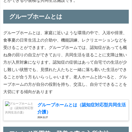
とができる小規模な共同生活施設です。
グループホームとは
グループホームとは、家庭に近いような環境の中で、入浴や排泄、
食事夏の日常生活上の介助や、機能訓練、レクリエーションなどを
受けることができます。グループホームでは、認知症があっても概
ね身の回りの自立ができており、共同生活を送ることに支障は無い
方が入所対象になります。認知症の症状はあって自宅での生活が少
し難しい状態でも、見慣れた人たちと一緒に落ち着いた生活ができ
ることが合う方もいらっしゃいます。老人ホームと比べると、グル
ープホームの方が自分の役割を持ち、交流し、自分でできることを
大切にする傾向があります
グループホームとは（認知症対応型共同生活
介護）
2024.11.27