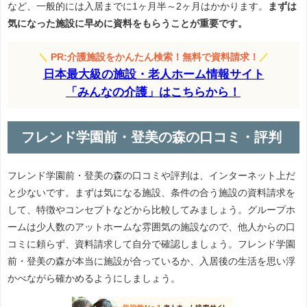
など、一般的には入居までに1ヶ月半～2ヶ月はかかります。
まずは
気になった施設に早めに資料をもらうことが重要です。
＼
PR:介護施設をかんたん検索！無料で資料請求！
／
日本最大級の施設・老人ホーム情報サイト
「みんなの介護」はこちらから！
フレンド学園前・登美の森の口コミ・評判
フレンド学園前・登美の森の口コミや評判は、インターネット上だ
と少ないです。まずは気になる施設、条件の合う施設の資料請求を
して、特徴やコンセプトなどから比較してみましょう。グループホ
ームは少人数のアットホームな雰囲気の施設なので、他人からの口
コミに頼らず、資料請求して自分で確認しましょう。フレンド学園
前・登美の森が本当に施設が合っているか、入居後の生活を思い浮
かべながら確かめるようにしましょう。