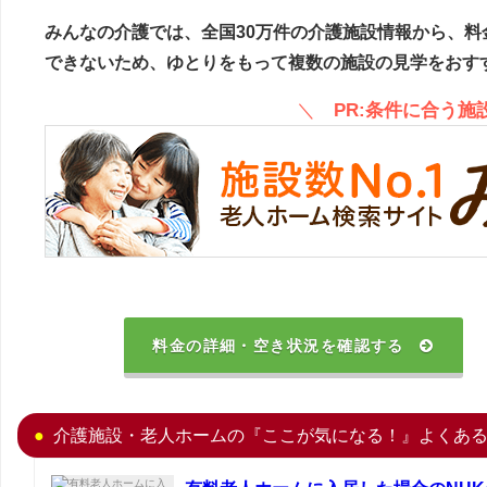
みんなの介護では、全国30万件の介護施設情報から、料
できないため、ゆとりをもって複数の施設の見学をおす
＼
PR:条件に合う
料金の詳細・空き状況を確認する
介護施設・老人ホームの『ここが気になる！』よくあ