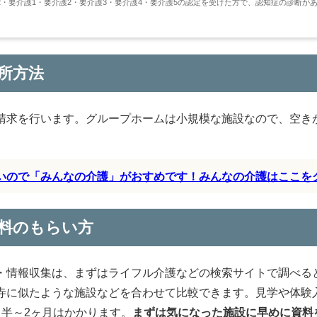
・要介護1・要介護2・要介護3・要介護4・要介護5の認定を受けた方で、認知症の診断が
所方法
請求を行います。グループホームは小規模な施設なので、空き
すいので「みんなの介護」がおすめです！みんなの介護はここを
料のもらい方
・情報収集は、まずはライフル介護などの検索サイトで調べる
寺に似たような施設などを合わせて比較できます。見学や体験
半～2ヶ月はかかります。
まずは気になった施設に早めに資料