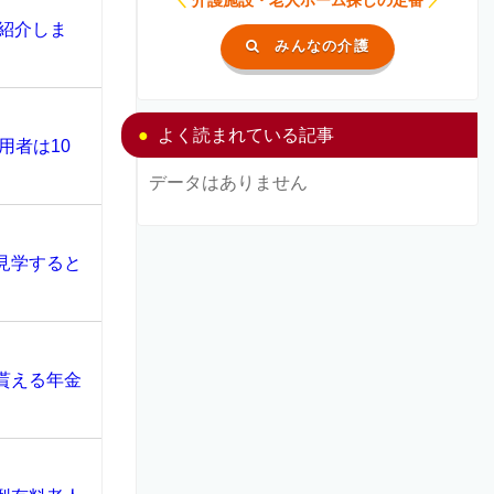
紹介しま
みんなの介護
よく読まれている記事
用者は10
データはありません
見学すると
貰える年金