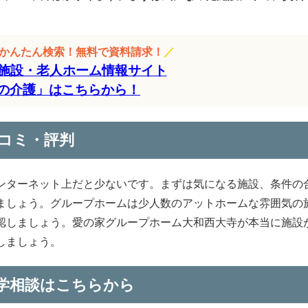
をかんたん検索！無料で資料請求！
／
施設・老人ホーム情報サイト
の介護」はこちらから！
コミ・評判
ンターネット上だと少ないです。まずは気になる施設、条件の
ましょう。グループホームは少人数のアットホームな雰囲気の
認しましょう。愛の家グループホーム大和西大寺が本当に施設
しましょう。
学相談はこちらから