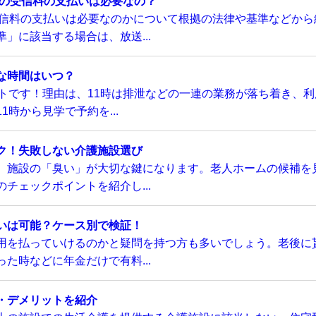
Kの受信料の支払いは必要なの？
受信料の支払いは必要なのかについて根拠の法律や基準などから
」に該当する場合は、放送...
な時間はいつ？
トです！理由は、11時は排泄などの一連の業務が落ち着き、利
時から見学で予約を...
ク！失敗しない介護施設選び
、施設の「臭い」が大切な鍵になります。老人ホームの候補を
チェックポイントを紹介し...
いは可能？ケース別で検証！
用を払っていけるのかと疑問を持つ方も多いでしょう。老後に
た時などに年金だけで有料...
・デメリットを紹介