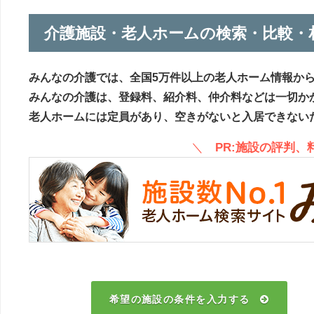
介護施設・老人ホームの検索・比較・
みんなの介護では、全国5万件以上の老人ホーム情報か
みんなの介護は、登録料、紹介料、仲介料などは一切か
老人ホームには定員があり、空きがないと入居できない
＼
PR:施設の評判
希望の施設の条件を入力する