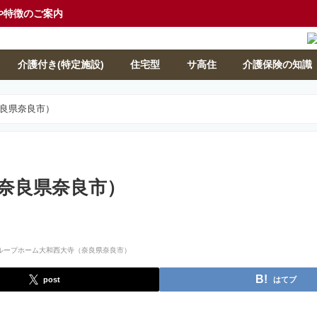
や特徴のご案内
介護付き(特定施設)
住宅型
サ高住
介護保険の知識
良県奈良市）
奈良県奈良市）
post
はてブ