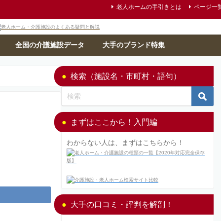
老人ホームの手引きとは
ページ一
全国の介護施設データ
大手のブランド特集
検索（施設名・市町村・語句）
まずはここから！入門編
わからない人は、まずはこちらから！
大手の口コミ・評判を解剖！