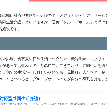
る認知症対応型共同生活介護です。メディカル・ケア・サービ
共同生活介護」といいますが、通称「グループホーム」と呼ば
活施設です。
浴や排泄、食事夏の日常生活上の介助や、機能訓練、レクリエ
症があっても概ね身の回りの自立ができており、共同生活を送
て自宅での生活が少し難しい状態でも、見慣れた人たちと一緒
ホームと比べると、グループホームの方が自分の役割を持ち、
対応型共同生活介護）
知症対応型共同生活介護」。グループホームの入所条件は、地域密着型サービスなので市区