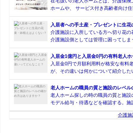
在宅扱いの老人ホームとは、介護保険
ホームや、 サービス付き高齢者向け住宅
入居者への手土産・プレゼントに生花
介護施設に入所している方へ切り花の
介護施設側としては管理に困ってしまう
入居金1億円と入居金0円の有料老人
入居金0円で月額利用料が格安な有料
が、その違いは何かについて紹介したい
老人ホームの職員の質と施設のレベル
老人ホーム探しの時の職員の質と施設
モデル給与・待遇などを確認する。施設
介護施