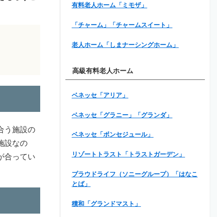
有料老人ホーム「ミモザ」
「チャーム」「チャームスイート」
老人ホーム「しまナーシングホーム」
高級有料老人ホーム
ベネッセ「アリア」
ベネッセ「グラニー」「グランダ」
合う施設の
ベネッセ「ボンセジュール」
施設なの
リゾートトラスト「トラストガーデン」
が合ってい
プラウドライフ（ソニーグループ）「はなこ
とば」
積和「グランドマスト」