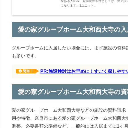
がある人のみ、介護度の条件としては、要支援2
になります。1ユニット...
愛の家グループホーム大和西大寺の入
グループホームに入居したい場合には、まず施設の資料
も多いです。
PR:施設検討はお早めに！すごく探しや
簡単！
愛の家グループホーム大和西大寺の資
愛の家グループホーム大和西大寺などの施設の資料請求
用や特徴、奈良市にある愛の家グループホーム大和西大
調整、必要書類の準備など、一般的には入居までに1ヶ月