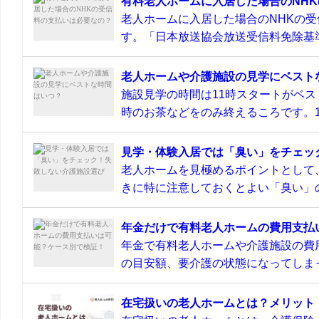
有料老人ホームに入居した場合のNH
老人ホームに入居した場合のNHKの
す。「日本放送協会放送受信料免除基準
老人ホームや介護施設の見学にベスト
施設見学の時間は11時スタートがベス
時のお茶などをのみ終えるころです。11
見学・体験入居では「臭い」をチェッ
老人ホームを見極めるポイントとして
きに特に注意しておくとよい「臭い」の
年金だけで有料老人ホームの費用支払
年金で有料老人ホームや介護施設の費
の目安額、要介護の状態になってしまっ
在宅扱いの老人ホームとは？メリット