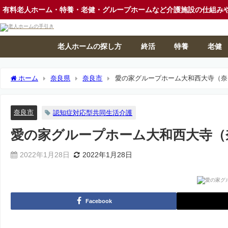
有料老人ホーム・特養・老健・グループホームなど介護施設の仕組み
老人ホームの探し方
終活
特養
老健
ホーム
奈良県
奈良市
愛の家グループホーム大和西大寺（奈
奈良市
認知症対応型共同生活介護
愛の家グループホーム大和西大寺（
2022年1月28日
2022年1月28日
Facebook