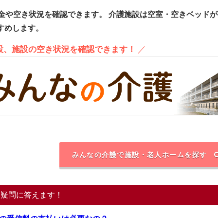
金や空き状況を確認できます。
介護施設は空室・空きベッドが
すめします。
施設、施設の空き状況を確認できます！
／
みんなの介護で施設・老人ホームを探す
る疑問に答えます！