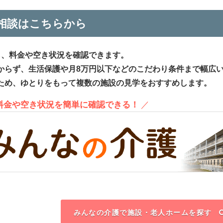
相談はこちらから
ら、料金や空き状況を確認できます。
からず、生活保護や月8万円以下などのこだわり条件まで幅広
ため、ゆとりをもって複数の施設の見学をおすすめします。
、料金や空き状況を簡単に確認できる！
／
みんなの介護で施設・老人ホームを探す