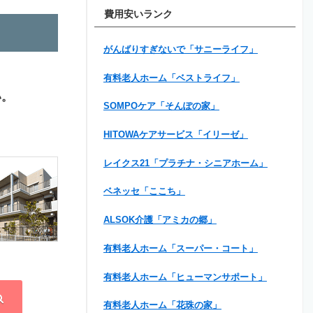
費用安いランク
がんばりすぎないで「サニーライフ」
有料老人ホーム「ベストライフ」
い。
SOMPOケア「そんぽの家」
HITOWAケアサービス「イリーゼ」
レイクス21「プラチナ・シニアホーム」
ベネッセ「ここち」
ALSOK介護「アミカの郷」
有料老人ホーム「スーパー・コート」
有料老人ホーム「ヒューマンサポート」
有料老人ホーム「花珠の家」