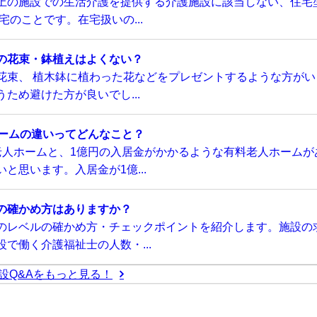
上の施設での生活介護を提供する介護施設に該当しない、住宅
のことです。在宅扱いの...
の花束・鉢植えはよくない？
花束、 植木鉢に植わった花などをプレゼントするような方がい
ため避けた方が良いでし...
ホームの違いってどんなこと？
老人ホームと、1億円の入居金がかかるような有料老人ホームが
と思います。入居金が1億...
の確かめ方はありますか？
のレベルの確かめ方・チェックポイントを紹介します。施設の
で働く介護福祉士の人数・...
設Q&Aをもっと見る！