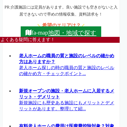
PR:介護施設には定員があります。良い施設でも空きがないと入
居できないので早めの情報収集、資料請求を！
希望のエリアは？
＼
／
地図・地域で探す
fa-map
よくある疑問に答えます！
老人ホームの職員の質と施設のレベルの確かめ
方はありますか？
老人ホーム探しの時の職員の質と施設のレベル
の確かめ方・チェックポイント...
新規オープンの施設・老人ホームに入居するメ
リット・デメリット
新規施設にも歴史ある施設にもメリットとデメ
リットがあります。整理して紹...
有料老人ホームの費用は医療費控除対象？対象