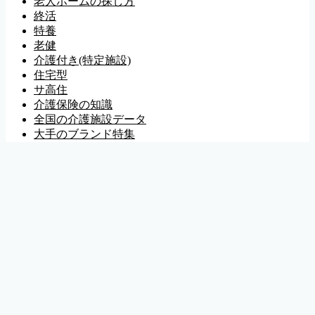
老人ホームの探し方
終活
特養
老健
介護付き(特定施設)
住宅型
サ高住
介護保険の知識
全国の介護施設データ
大手のブランド特集