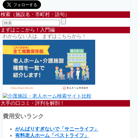
検索（施設名・市町村・語句）
まずはここから！入門編
わからない人は、まずはこちらから！
大手の口コミ・評判を解剖！
費用安いランク
がんばりすぎないで「サニーライフ」
有料老人ホーム「ベストライフ」