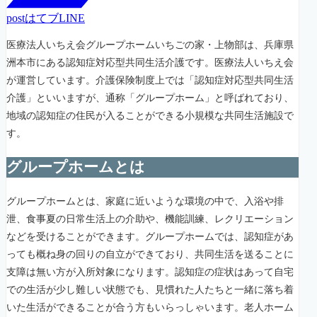
post
はてブ
LINE
医療法人いちえ会グループホームいちごの家・上物部は、兵庫県
洲本市にある認知症対応型共同生活介護です。医療法人いちえ会
が運営しています。介護保険制度上では「認知症対応型共同生活
介護」といいますが、通称「グループホーム」と呼ばれており、
地域の認知症の住民が入ることができる小規模な共同生活施設で
す。
グループホームとは
グループホームとは、家庭に近いような環境の中で、入浴や排
泄、食事夏の日常生活上の介助や、機能訓練、レクリエーション
などを受けることができます。グループホームでは、認知症があ
っても概ね身の回りの自立ができており、共同生活を送ることに
支障は無い方が入所対象になります。認知症の症状はあって自宅
での生活が少し難しい状態でも、見慣れた人たちと一緒に落ち着
いた生活ができることが合う方もいらっしゃいます。老人ホーム