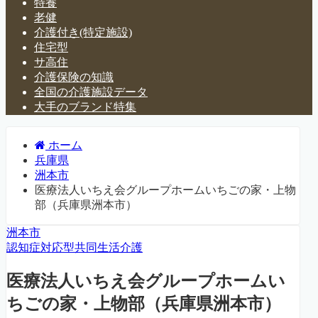
特養
老健
介護付き(特定施設)
住宅型
サ高住
介護保険の知識
全国の介護施設データ
大手のブランド特集
ホーム
兵庫県
洲本市
医療法人いちえ会グループホームいちごの家・上物
部（兵庫県洲本市）
洲本市
認知症対応型共同生活介護
医療法人いちえ会グループホームい
ちごの家・上物部（兵庫県洲本市）