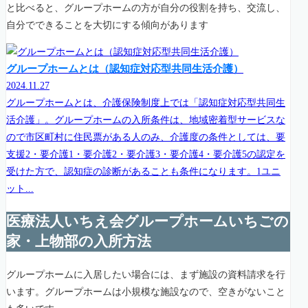
と比べると、グループホームの方が自分の役割を持ち、交流し、
自分でできることを大切にする傾向があります
グループホームとは（認知症対応型共同生活介護）
2024.11.27
グループホームとは、介護保険制度上では「認知症対応型共同生
活介護」。グループホームの入所条件は、地域密着型サービスな
ので市区町村に住民票がある人のみ、介護度の条件としては、要
支援2・要介護1・要介護2・要介護3・要介護4・要介護5の認定を
受けた方で、認知症の診断があることも条件になります。1ユニ
ット...
医療法人いちえ会グループホームいちごの
家・上物部の入所方法
グループホームに入居したい場合には、まず施設の資料請求を行
います。グループホームは小規模な施設なので、空きがないこと