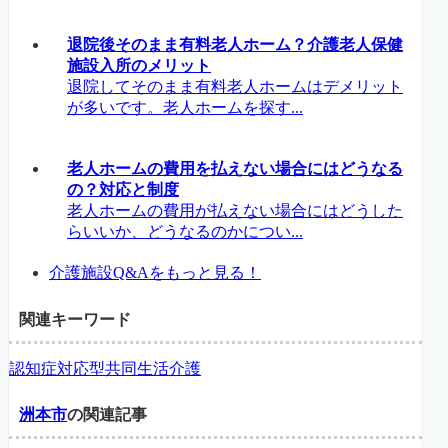
退院後そのまま有料老人ホーム？介護老人保健
施設入所のメリット
退院してそのまま有料老人ホームはデメリット
が多いです。老人ホームを探す...
老人ホームの費用を払えない場合にはどうなる
の？対応と制度
老人ホームの費用が払えない場合にはどうした
らいいか、どうなるのかについ...
介護施設Q&Aをもっと見る！
関連キーワード
認知症対応型共同生活介護
洲本市
の関連記事