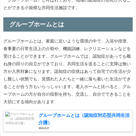
とができる小規模な共同生活施設です。
グループホームとは
グループホームとは、家庭に近いような環境の中で、入浴や排泄、
食事夏の日常生活上の介助や、機能訓練、レクリエーションなどを
受けることができます。グループホームでは、認知症があっても概
ね身の回りの自立ができており、共同生活を送ることに支障は無い
方が入所対象になります。認知症の症状はあって自宅での生活が少
し難しい状態でも、見慣れた人たちと一緒に落ち着いた生活ができ
ることが合う方もいらっしゃいます。老人ホームと比べると、グル
ープホームの方が自分の役割を持ち、交流し、自分でできることを
大切にする傾向があります
グループホームとは（認知症対応型共同生活
介護）
2024.11.27