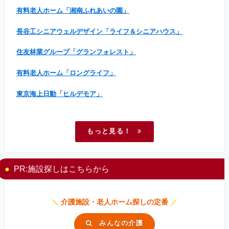
有料老人ホーム「湘南ふれあいの園」
長谷工シニアウェルデザイン「ライフ＆シニアハウス」
住友林業グループ「グランフォレスト」
有料老人ホーム「ロングライフ」
東京海上日動「ヒルデモア」
もっと見る！
PR:施設探しはこちらから
＼
介護施設・老人ホーム探しの定番
／
みんなの介護