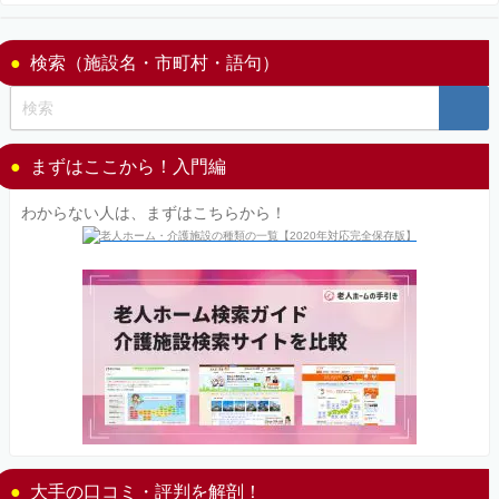
検索（施設名・市町村・語句）
まずはここから！入門編
わからない人は、まずはこちらから！
大手の口コミ・評判を解剖！