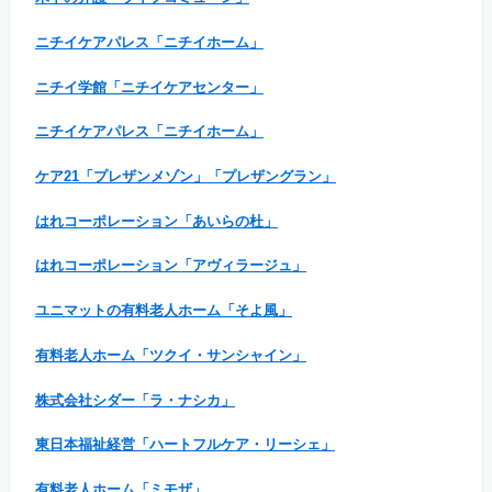
ニチイケアパレス「ニチイホーム」
ニチイ学館「ニチイケアセンター」
ニチイケアパレス「ニチイホーム」
ケア21「プレザンメゾン」「プレザングラン」
はれコーポレーション「あいらの杜」
はれコーポレーション「アヴィラージュ」
ユニマットの有料老人ホーム「そよ風」
有料老人ホーム「ツクイ・サンシャイン」
株式会社シダー「ラ・ナシカ」
東日本福祉経営「ハートフルケア・リーシェ」
有料老人ホーム「ミモザ」