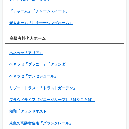
「チャーム」「チャームスイート」
老人ホーム「しまナーシングホーム」
高級有料老人ホーム
ベネッセ「アリア」
ベネッセ「グラニー」「グランダ」
ベネッセ「ボンセジュール」
リゾートトラスト「トラストガーデン」
プラウドライフ（ソニーグループ）「はなことば」
積和「グランドマスト」
東急の高齢者住宅「グランクレール」