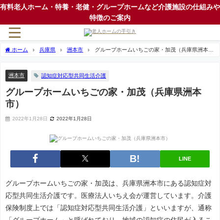
有料老人ホーム・特養・老健・グループホームなど介護施設の仕組みや
特徴のご案内
ホーム
兵庫県
洲本市
グループホームいちごの家・加茂（兵庫県洲本
市）
洲本市
認知症対応型共同生活介護
グループホームいちごの家・加茂（兵庫県洲本
市）
2022年1月28日
2022年1月28日
LINE
グループホームいちごの家・加茂は、兵庫県洲本市にある認知症対
応型共同生活介護です。医療法人いちえ会が運営しています。介護
保険制度上では「認知症対応型共同生活介護」といいますが、通称
「グループホーム」と呼ばれており、地域の認知症の住民が入るこ