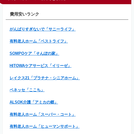
費用安いランク
がんばりすぎないで「サニーライフ」
有料老人ホーム「ベストライフ」
SOMPOケア「そんぽの家」
HITOWAケアサービス「イリーゼ」
レイクス21「プラチナ・シニアホーム」
ベネッセ「ここち」
ALSOK介護「アミカの郷」
有料老人ホーム「スーパー・コート」
有料老人ホーム「ヒューマンサポート」