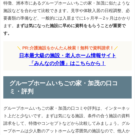
特徴、洲本市にあるグループホームいちごの家・加茂に似たような
施設などを合わせて比較できます。見学や体験入居の日程調整、必
要書類の準備など、一般的には入居までに1ヶ月半～2ヶ月はかかり
ます。
まずは気になった施設に早めに資料をもらうことが重要で
す。
＼
PR:介護施設をかんたん検索！無料で資料請求！
／
日本最大級の施設・老人ホーム情報サイト
「みんなの介護」はこちらから！
グループホームいちごの家・加茂の口コ
ミ・評判
グループホームいちごの家・加茂の口コミや評判は、インターネッ
ト上だと少ないです。まずは気になる施設、条件の合う施設の資料
請求をして、特徴やコンセプトなどから比較してみましょう。グル
ープホームは少人数のアットホームな雰囲気の施設なので、他人か