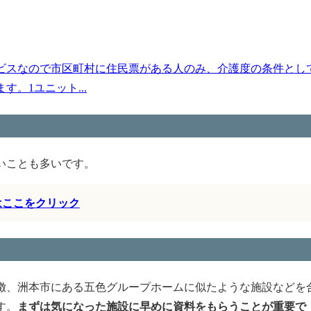
ビスなので市区町村に住民票がある人のみ、介護度の条件とし
。1ユニット...
いことも多いです。
はここをクリック
徴、洲本市にある五色グループホームに似たような施設などを
す。
まずは気になった施設に早めに資料をもらうことが重要で