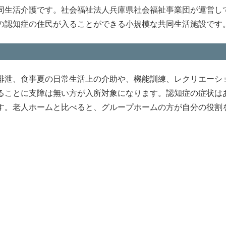
同生活介護です。社会福祉法人兵庫県社会福祉事業団が運営し
の認知症の住民が入ることができる小規模な共同生活施設です
排泄、食事夏の日常生活上の介助や、機能訓練、レクリエーシ
ることに支障は無い方が入所対象になります。認知症の症状は
す。老人ホームと比べると、グループホームの方が自分の役割