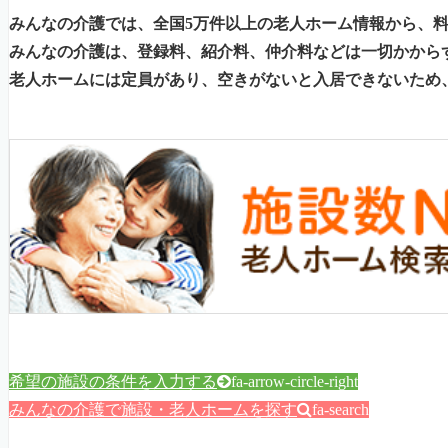
みんなの介護では、全国5万件以上の老人ホーム情報から、
みんなの介護は、登録料、紹介料、仲介料などは一切かから
老人ホームには定員があり、空きがないと入居できないため
希望の施設の条件を入力する
fa-arrow-circle-right
みんなの介護で施設・老人ホームを探す
fa-search