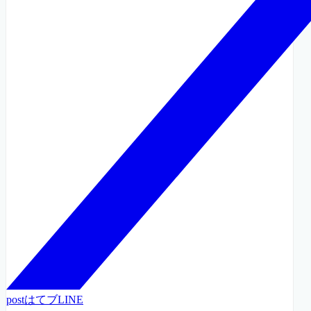
post
はてブ
LINE