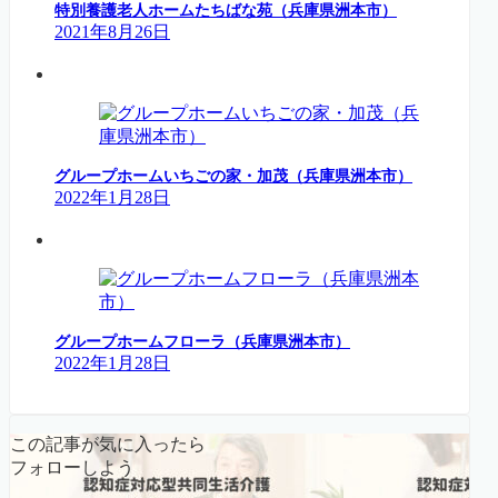
特別養護老人ホームたちばな苑（兵庫県洲本市）
2021年8月26日
グループホームいちごの家・加茂（兵庫県洲本市）
2022年1月28日
グループホームフローラ（兵庫県洲本市）
2022年1月28日
この記事が気に入ったら
フォローしよう