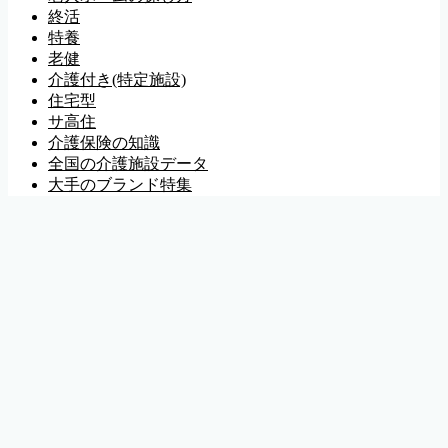
終活
特養
老健
介護付き(特定施設)
住宅型
サ高住
介護保険の知識
全国の介護施設データ
大手のブランド特集