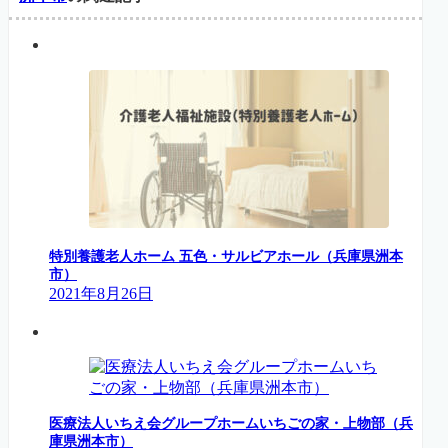
特別養護老人ホーム 五色・サルビアホール（兵庫県洲本
市）
2021年8月26日
医療法人いちえ会グループホームいちごの家・上物部（兵
庫県洲本市）