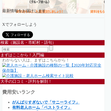
最新情報をお届けします
Xでフォローしよう
検索（施設名・市町村・語句）
まずはここから！入門編
わからない人は、まずはこちらから！
大手の口コミ・評判を解剖！
費用安いランク
がんばりすぎないで「サニーライフ」
有料老人ホーム「ベストライフ」