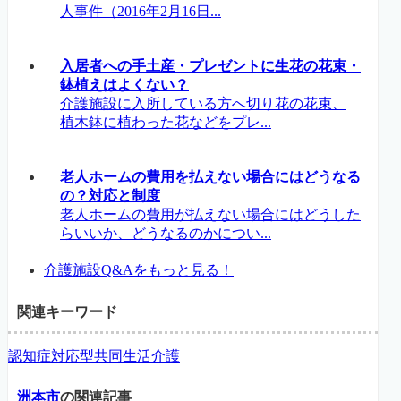
人事件（2016年2月16日...
入居者への手土産・プレゼントに生花の花束・
鉢植えはよくない？
介護施設に入所している方へ切り花の花束、
植木鉢に植わった花などをプレ...
老人ホームの費用を払えない場合にはどうなる
の？対応と制度
老人ホームの費用が払えない場合にはどうした
らいいか、どうなるのかについ...
介護施設Q&Aをもっと見る！
関連キーワード
認知症対応型共同生活介護
洲本市
の関連記事