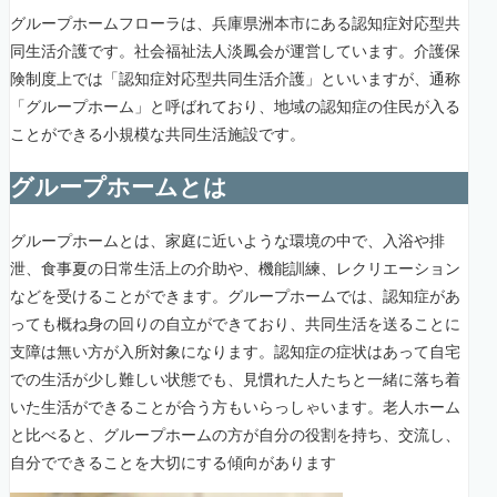
グループホームフローラは、兵庫県洲本市にある認知症対応型共
同生活介護です。社会福祉法人淡鳳会が運営しています。介護保
険制度上では「認知症対応型共同生活介護」といいますが、通称
「グループホーム」と呼ばれており、地域の認知症の住民が入る
ことができる小規模な共同生活施設です。
グループホームとは
グループホームとは、家庭に近いような環境の中で、入浴や排
泄、食事夏の日常生活上の介助や、機能訓練、レクリエーション
などを受けることができます。グループホームでは、認知症があ
っても概ね身の回りの自立ができており、共同生活を送ることに
支障は無い方が入所対象になります。認知症の症状はあって自宅
での生活が少し難しい状態でも、見慣れた人たちと一緒に落ち着
いた生活ができることが合う方もいらっしゃいます。老人ホーム
と比べると、グループホームの方が自分の役割を持ち、交流し、
自分でできることを大切にする傾向があります