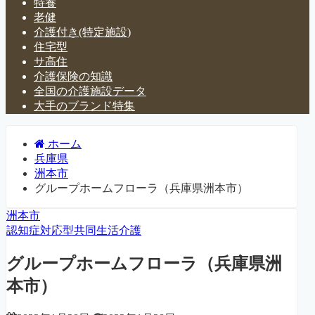
特養
老健
介護付き(特定施設)
住宅型
サ高住
介護保険の知識
全国の介護施設データ
大手のブランド特集
ホーム
兵庫県
洲本市
グループホームフローラ（兵庫県洲本市）
洲本市
認知症対応型共同生活介護
グループホームフローラ（兵庫県洲
本市）