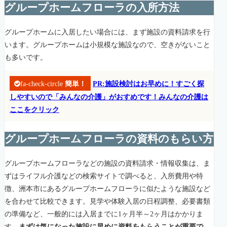
グループホームフローラの入所方法
グループホームに入居したい場合には、まず施設の資料請求を行
います。グループホームは小規模な施設なので、空きがないこと
も多いです。
fa-check-circle
簡単！
PR:施設検討はお早めに！すごく探
しやすいので「みんなの介護」がおすめです！みんなの介護は
ここをクリック
グループホームフローラの資料のもらい方
グループホームフローラなどの施設の資料請求・情報収集は、ま
ずはライフル介護などの検索サイトで調べると、入所費用や特
徴、洲本市にあるグループホームフローラに似たような施設など
を合わせて比較できます。見学や体験入居の日程調整、必要書類
の準備など、一般的には入居までに1ヶ月半～2ヶ月はかかりま
す。
まずは気になった施設に早めに資料をもらうことが重要で