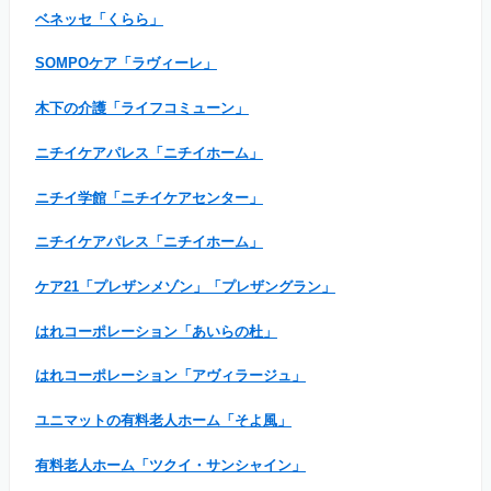
ベネッセ「くらら」
SOMPOケア「ラヴィーレ」
木下の介護「ライフコミューン」
ニチイケアパレス「ニチイホーム」
ニチイ学館「ニチイケアセンター」
ニチイケアパレス「ニチイホーム」
ケア21「プレザンメゾン」「プレザングラン」
はれコーポレーション「あいらの杜」
はれコーポレーション「アヴィラージュ」
ユニマットの有料老人ホーム「そよ風」
有料老人ホーム「ツクイ・サンシャイン」