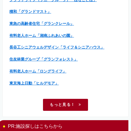
積和「グランドマスト」
東急の高齢者住宅「グランクレール」
有料老人ホーム「湘南ふれあいの園」
長谷工シニアウェルデザイン「ライフ＆シニアハウス」
住友林業グループ「グランフォレスト」
有料老人ホーム「ロングライフ」
東京海上日動「ヒルデモア」
もっと見る！
PR:施設探しはこちらから