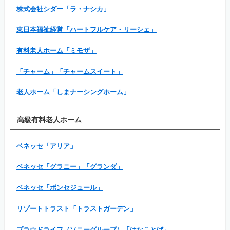
株式会社シダー「ラ・ナシカ」
東日本福祉経営「ハートフルケア・リーシェ」
有料老人ホーム「ミモザ」
「チャーム」「チャームスイート」
老人ホーム「しまナーシングホーム」
高級有料老人ホーム
ベネッセ「アリア」
ベネッセ「グラニー」「グランダ」
ベネッセ「ボンセジュール」
リゾートトラスト「トラストガーデン」
プラウドライフ（ソニーグループ）「はなことば」