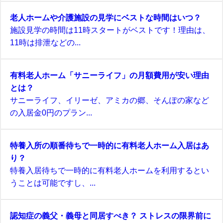
老人ホームや介護施設の見学にベストな時間はいつ？
施設見学の時間は11時スタートがベストです！理由は、
11時は排泄などの...
有料老人ホーム「サニーライフ」の月額費用が安い理由
とは？
サニーライフ、イリーゼ、アミカの郷、そんぽの家など
の入居金0円のプラン...
特養入所の順番待ちで一時的に有料老人ホーム入居はあ
り？
特養入居待ちで一時的に有料老人ホームを利用するとい
うことは可能ですし、...
認知症の義父・義母と同居すべき？ ストレスの限界前に