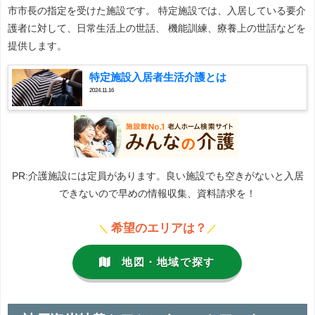
市市長の指定を受けた施設です。 特定施設では、入居している要介
護者に対して、日常生活上の世話、 機能訓練、療養上の世話などを
提供します。
特定施設入居者生活介護とは
2024.11.16
PR:介護施設には定員があります。良い施設でも空きがないと入居
できないので早めの情報収集、資料請求を！
希望のエリアは？
＼
／
地図・地域で探す