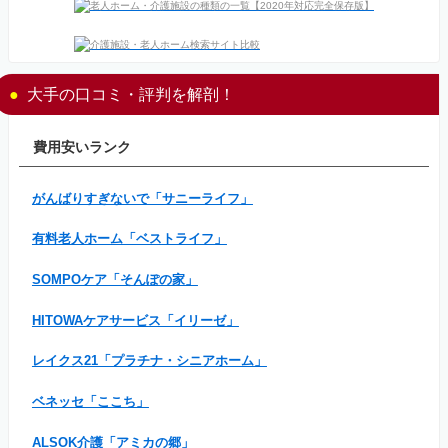
大手の口コミ・評判を解剖！
費用安いランク
がんばりすぎないで「サニーライフ」
有料老人ホーム「ベストライフ」
SOMPOケア「そんぽの家」
HITOWAケアサービス「イリーゼ」
レイクス21「プラチナ・シニアホーム」
ベネッセ「ここち」
ALSOK介護「アミカの郷」