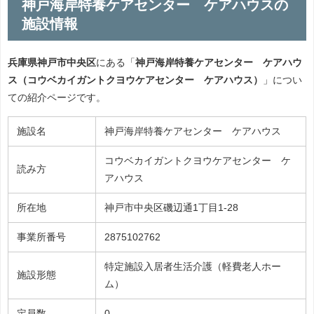
神戸海岸特養ケアセンター ケアハウスの
施設情報
兵庫県神戸市中央区
にある「
神戸海岸特養ケアセンター ケアハウ
ス（コウベカイガントクヨウケアセンター ケアハウス）
」につい
ての紹介ページです。
施設名
神戸海岸特養ケアセンター ケアハウス
コウベカイガントクヨウケアセンター ケ
読み方
アハウス
所在地
神戸市中央区磯辺通1丁目1-28
事業所番号
2875102762
特定施設入居者生活介護（軽費老人ホー
施設形態
ム）
定員数
0