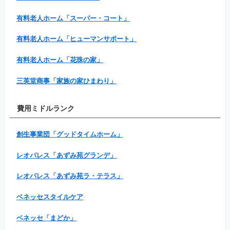
有料老人ホーム「スーパー・コート」
有料老人ホーム「ヒューマンサポート」
有料老人ホーム「花珠の家」
三英堂商事「家族の家ひまわり」
費用ミドルランク
創生事業団「グッドタイムホーム」
レオパレス「あずみ苑グランデ」
レオパレス「あずみ苑ラ・テラス」
ベネッセスタイルケア
ベネッセ「まどか」