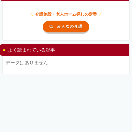
＼
介護施設・老人ホーム探しの定番
／
みんなの介護
よく読まれている記事
データはありません