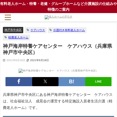
有料老人ホーム・特養・老健・グループホームなど介護施設の仕組みや
特徴のご案内
神戸市中央区
ケアハウス
介護付き有料老人ホーム
軽費老人ホーム
神戸海岸特養ケアセンター ケアハウス（兵庫県
神戸市中央区）
2021年8月18日
2021年8月18日
LINE
兵庫県神戸市中央区にある神戸海岸特養ケアセンター ケアハウス
は、社会福祉法人 成晃会の運営する特定施設入居者生活介護（軽
費老人ホーム）です。