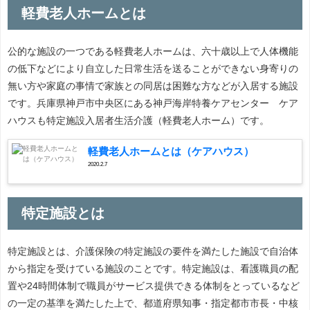
軽費老人ホームとは
公的な施設の一つである軽費老人ホームは、六十歳以上で人体機能
の低下などにより自立した日常生活を送ることができない身寄りの
無い方や家庭の事情で家族との同居は困難な方などが入居する施設
です。兵庫県神戸市中央区にある神戸海岸特養ケアセンター ケア
ハウスも特定施設入居者生活介護（軽費老人ホーム）です。
軽費老人ホームとは（ケアハウス）
2020.2.7
特定施設とは
特定施設とは、介護保険の特定施設の要件を満たした施設で自治体
から指定を受けている施設のことです。特定施設は、看護職員の配
置や24時間体制で職員がサービス提供できる体制をとっているなど
の一定の基準を満たした上で、都道府県知事・指定都市市長・中核