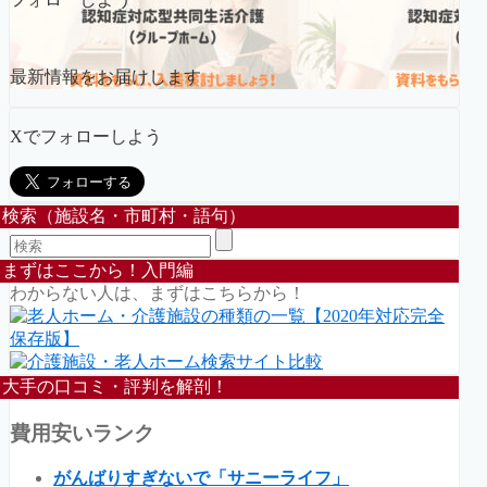
最新情報をお届けします
Xでフォローしよう
検索（施設名・市町村・語句）
まずはここから！入門編
わからない人は、まずはこちらから！
大手の口コミ・評判を解剖！
費用安いランク
がんばりすぎないで「サニーライフ」