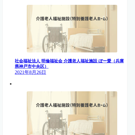
社会福祉法人 明倫福祉会 介護老人福祉施設 ぽー愛（兵庫
県神戸市中央区）
2021年8月26日