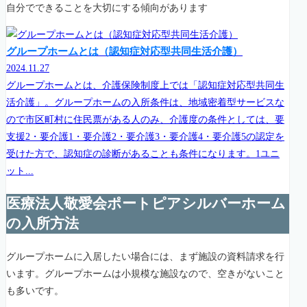
自分でできることを大切にする傾向があります
グループホームとは（認知症対応型共同生活介護）
2024.11.27
グループホームとは、介護保険制度上では「認知症対応型共同生
活介護」。グループホームの入所条件は、地域密着型サービスな
ので市区町村に住民票がある人のみ、介護度の条件としては、要
支援2・要介護1・要介護2・要介護3・要介護4・要介護5の認定を
受けた方で、認知症の診断があることも条件になります。1ユニ
ット...
医療法人敬愛会ポートピアシルバーホーム
の入所方法
グループホームに入居したい場合には、まず施設の資料請求を行
います。グループホームは小規模な施設なので、空きがないこと
も多いです。