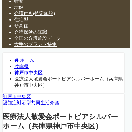
特養
老健
介護付き(特定施設)
住宅型
サ高住
介護保険の知識
全国の介護施設データ
大手のブランド特集
ホーム
兵庫県
神戸市中央区
医療法人敬愛会ポートピアシルバーホーム（兵庫県
神戸市中央区）
神戸市中央区
認知症対応型共同生活介護
医療法人敬愛会ポートピアシルバー
ホーム（兵庫県神戸市中央区）