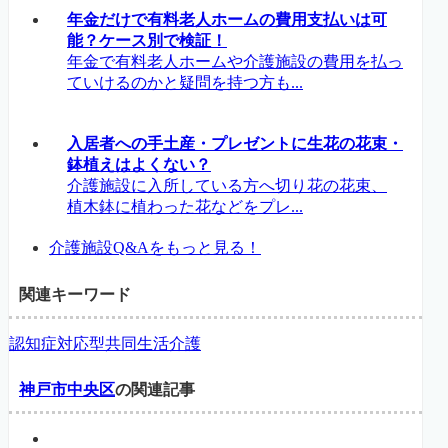
年金だけで有料老人ホームの費用支払いは可
能？ケース別で検証！
年金で有料老人ホームや介護施設の費用を払っ
ていけるのかと疑問を持つ方も...
入居者への手土産・プレゼントに生花の花束・
鉢植えはよくない？
介護施設に入所している方へ切り花の花束、
植木鉢に植わった花などをプレ...
介護施設Q&Aをもっと見る！
関連キーワード
認知症対応型共同生活介護
神戸市中央区
の関連記事