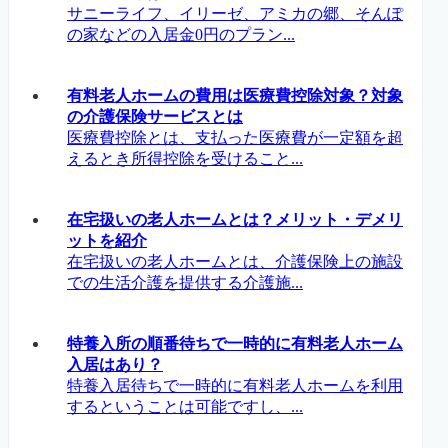
サニーライフ、イリーゼ、アミカの郷、そんぽ
の家などの入居金0円のプラン...
有料老人ホームの費用は医療費控除対象？対象
の介護保険サービスとは
医療費控除とは、支払った医療費が一定額を超
えるとき所得控除を受けること...
在宅扱いの老人ホームとは？メリット・デメリ
ットを紹介
在宅扱いの老人ホームとは、介護保険上の施設
での生活介護を提供する介護施...
特養入所の順番待ちで一時的に有料老人ホーム
入居はあり？
特養入居待ちで一時的に有料老人ホームを利用
するということは可能ですし、...