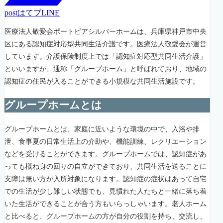
post
はてブ
LINE
医療法人敬愛会ポートピアシルバーホームは、兵庫県神戸市中央
区にある認知症対応型共同生活介護です。医療法人敬愛会が運営
しています。介護保険制度上では「認知症対応型共同生活介護」
といいますが、通称「グループホーム」と呼ばれており、地域の
認知症の住民が入ることができる小規模な共同生活施設です。
グループホームとは
グループホームとは、家庭に近いような環境の中で、入浴や排
泄、食事夏の日常生活上の介助や、機能訓練、レクリエーション
などを受けることができます。グループホームでは、認知症があ
っても概ね身の回りの自立ができており、共同生活を送ることに
支障は無い方が入所対象になります。認知症の症状はあって自宅
での生活が少し難しい状態でも、見慣れた人たちと一緒に落ち着
いた生活ができることが合う方もいらっしゃいます。老人ホーム
と比べると、グループホームの方が自分の役割を持ち、交流し、