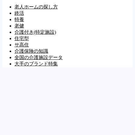
老人ホームの探し方
終活
特養
老健
介護付き(特定施設)
住宅型
サ高住
介護保険の知識
全国の介護施設データ
大手のブランド特集