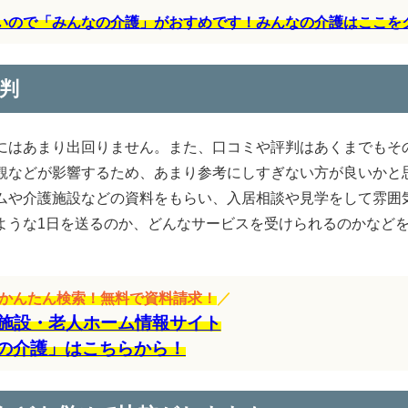
すいので「みんなの介護」がおすめです！みんなの介護はここを
判
にはあまり出回りません。また、口コミや評判はあくまでもそ
観などが影響するため、あまり参考にしすぎない方が良いかと
ムや介護施設などの資料をもらい、入居相談や見学をして雰囲
ような1日を送るのか、どんなサービスを受けられるのかなど
をかんたん検索！無料で資料請求！
／
施設・老人ホーム情報サイト
の介護」はこちらから！