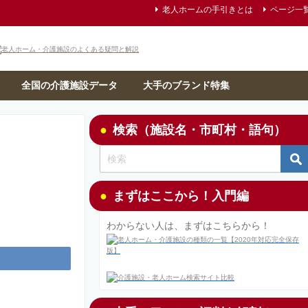
老人ホームの手引きとは
ページ一
全国の介護施設データ
大手のブランド特集
検索（施設名・市町村・語句）
まずはここから！入門編
わからない人は、まずはこちらから！