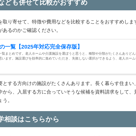
なども併せて比較がおすすめ
を取り寄せて、特徴や費用などを比較することをおすすめしま
があるのかご確認ください。
の一覧【2025年対応完全保存版】
一覧まとめです。老人ホームや介護施設を選ぼうと思うと、種類や分類がたくさんありどん
思います。施設選びを効率的に進めていただき、失敗しない選択ができるよう、老人ホーム
要とする方向けの施設がたくさんあります。長く暮らす住まい
中から、入居する方に合っていそうな候補を資料請求をして、
ょう。
学相談はこちらから