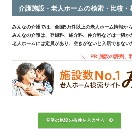
介護施設・老人ホームの検索・比較・
みんなの介護では、全国5万件以上の老人ホーム情報か
みんなの介護は、登録料、紹介料、仲介料などは一切か
老人ホームには定員があり、空きがないと入居できない
＼
PR:施設の評判
希望の施設の条件を入力する