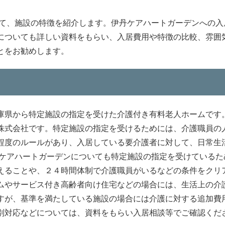
いて、施設の特徴を紹介します。伊丹ケアハートガーデンへの入
についても詳しい資料をもらい、入居費用や特徴の比較、雰囲
とをお勧めします。
庫県から特定施設の指定を受けた介護付き有料老人ホームです
株式会社です。特定施設の指定を受けるためには、介護職員の
程度のルールがあり、入居している要介護者に対して、日常生
丹ケアハートガーデンについても特定施設の指定を受けているた
えることや、２４時間体制で介護職員がいるなどの条件をクリ
ムやサービス付き高齢者向け住宅などの場合には、生活上の介
すが、基準を満たしている施設の場合には介護に対する追加費
別対応などについては、資料をもらい入居相談等でご確認くだ