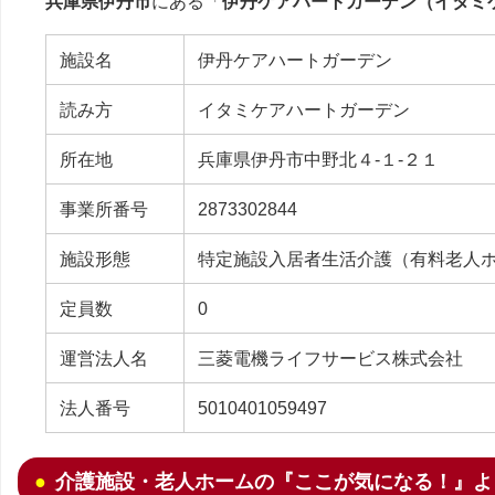
兵庫県伊丹市
にある「
伊丹ケアハートガーデン（イタミ
施設名
伊丹ケアハートガーデン
読み方
イタミケアハートガーデン
所在地
兵庫県伊丹市中野北４-１-２１
事業所番号
2873302844
施設形態
特定施設入居者生活介護（有料老人
定員数
0
運営法人名
三菱電機ライフサービス株式会社
法人番号
5010401059497
介護施設・老人ホームの『ここが気になる！』よ