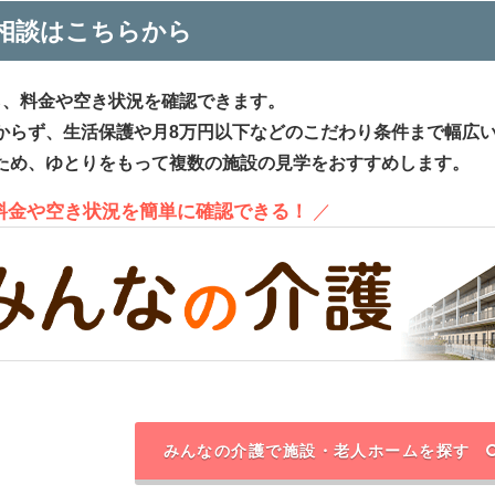
相談はこちらから
ら、料金や空き状況を確認できます。
からず、生活保護や月8万円以下などのこだわり条件まで幅広
ため、ゆとりをもって複数の施設の見学をおすすめします。
、料金や空き状況を簡単に確認できる！
／
みんなの介護で施設・老人ホームを探す