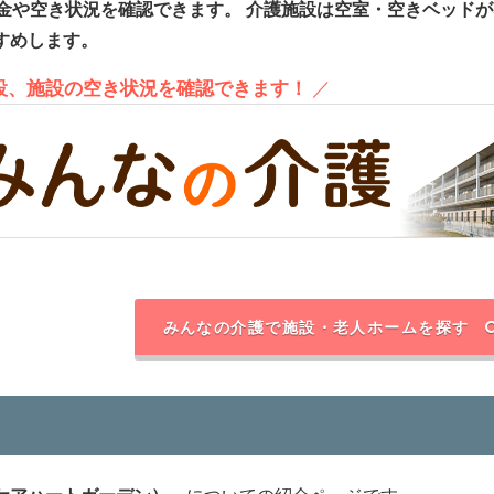
金や空き状況を確認できます。
介護施設は空室・空きベッドが
すめします。
施設、施設の空き状況を確認できます！
／
みんなの介護で施設・老人ホームを探す