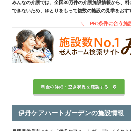
みんなの介護では、全国30万件の介護施設情報から、料
できないため、ゆとりをもって複数の施設の見学をおす
＼
PR:条件に合う
料金の詳細・空き状況を確認する
伊丹ケアハートガーデンの施設情報