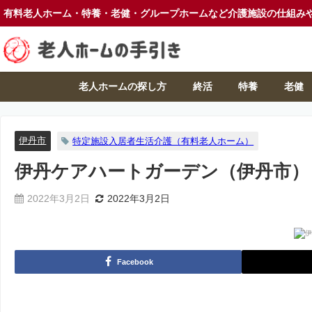
有料老人ホーム・特養・老健・グループホームなど介護施設の仕組み
老人ホームの探し方
終活
特養
老健
伊丹市
特定施設入居者生活介護（有料老人ホーム）
伊丹ケアハートガーデン（伊丹市）
2022年3月2日
2022年3月2日
Facebook