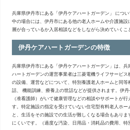
兵庫県伊丹市にある「伊丹ケアハートガーデン」 につ
中の場合には、伊丹市にある他の老人ホームや介護施設
層が合っているか入居相談などをしながら決めていくこ
伊丹ケアハートガーデンの特徴
兵庫県伊丹市にある「伊丹ケアハートガーデン」は、兵
ハートガーデンの運営事業者は三菱電機ライフサービス
の設備、運営などについて、特別養護老人ホームと同等
話、 機能訓練、療養上の世話などが提供されます。伊
（准看護師）がいて健康管理などの相談やサポートが行
す。特定施設の指定を受けていない住宅型有料老人ホー
と、生活をその施設での生活が難しくなる場合もありま
にくいです。（過度な汚染、日用品・消耗品の費用、特