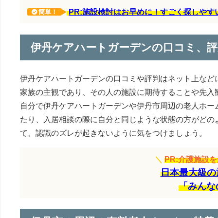
PR:施設検討はお早めに！すごく探しや
簡単！
伊丹ケアハートガーデンの口コミ、評
伊丹ケアハートガーデンの口コミや評判はネット上など
家族の主観であり、その人の施設に期待することや先入
自分で伊丹ケアハートガーデンや伊丹市周辺の老人ホー
たり、入居相談の際に自分と同じような状態の方がどの
て、認識のズレが起きないように気をつけましょう。
＼
PR:介護施設
日本最大級の
「みんな