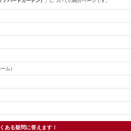
ケアハートガーデン）
」についての紹介ページです。
ホーム）
くある疑問に答えます！