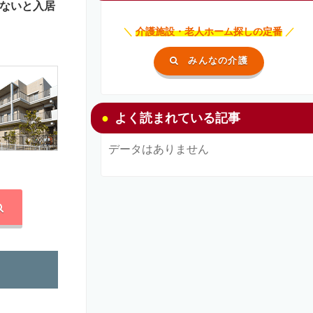
ないと入居
＼
介護施設・老人ホーム探しの定番
／
みんなの介護
よく読まれている記事
データはありません