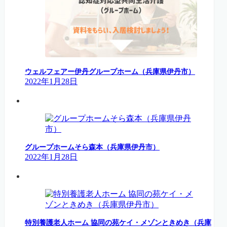
ウェルフェアー伊丹グループホーム（兵庫県伊丹市）
2022年1月28日
グループホームそら森本（兵庫県伊丹市）
2022年1月28日
特別養護老人ホーム 協同の苑ケイ・メゾンときめき（兵庫