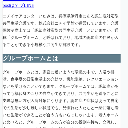
post
はてブ
LINE
ニチイケアセンターいたみは、兵庫県伊丹市にある認知症対応型
共同生活介護です。株式会社ニチイ学館が運営しています。介護
保険制度上では「認知症対応型共同生活介護」といいますが、通
称「グループホーム」と呼ばれており、地域の認知症の住民が入
ることができる小規模な共同生活施設です。
グループホームとは
グループホームとは、家庭に近いような環境の中で、入浴や排
泄、食事夏の日常生活上の介助や、機能訓練、レクリエーション
などを受けることができます。グループホームでは、認知症があ
っても概ね身の回りの自立ができており、共同生活を送ることに
支障は無い方が入所対象になります。認知症の症状はあって自宅
での生活が少し難しい状態でも、見慣れた人たちと一緒に落ち着
いた生活ができることが合う方もいらっしゃいます。老人ホーム
と比べると、グループホームの方が自分の役割を持ち、交流し、