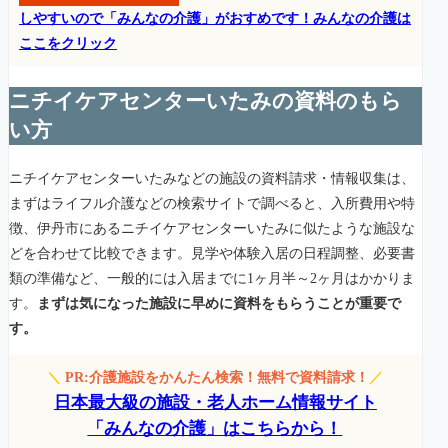
しやすいので「みんなの介護」がおすめです！みんなの介護は
ここをクリック
ニチイケアセンターいたみの資料のもら
い方
ニチイケアセンターいたみなどの施設の資料請求・情報収集は、
まずはライフル介護などの検索サイトで調べると、入所費用や特
徴、伊丹市にあるニチイケアセンターいたみに似たような施設な
どを合わせて比較できます。見学や体験入居の日程調整、必要書
類の準備など、一般的には入居までに1ヶ月半～2ヶ月はかかりま
す。
まずは気になった施設に早めに資料をもらうことが重要で
す。
＼
PR:介護施設をかんたん検索！無料で資料請求！
／
日本最大級の施設・老人ホーム情報サイト
「みんなの介護」はこちらから！