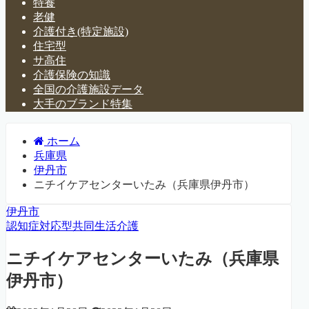
特養
老健
介護付き(特定施設)
住宅型
サ高住
介護保険の知識
全国の介護施設データ
大手のブランド特集
ホーム
兵庫県
伊丹市
ニチイケアセンターいたみ（兵庫県伊丹市）
伊丹市
認知症対応型共同生活介護
ニチイケアセンターいたみ（兵庫県
伊丹市）