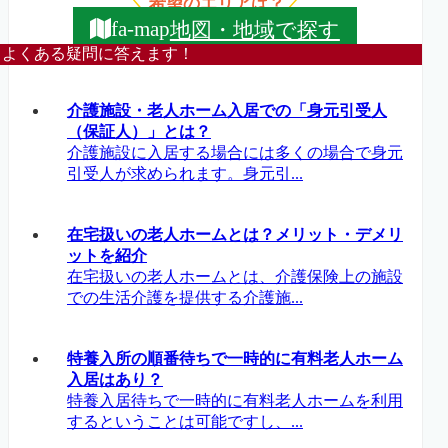
希望のエリアは？
＼
／
地図・地域で探す
fa-map
よくある疑問に答えます！
介護施設・老人ホーム入居での「身元引受人
（保証人）」とは？
介護施設に入居する場合には多くの場合で身元
引受人が求められます。身元引...
在宅扱いの老人ホームとは？メリット・デメリ
ットを紹介
在宅扱いの老人ホームとは、介護保険上の施設
での生活介護を提供する介護施...
特養入所の順番待ちで一時的に有料老人ホーム
入居はあり？
特養入居待ちで一時的に有料老人ホームを利用
するということは可能ですし、...