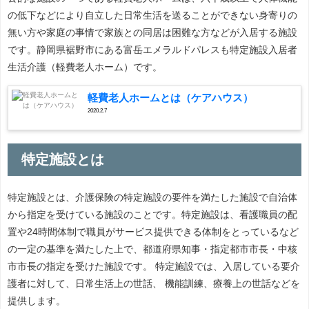
の低下などにより自立した日常生活を送ることができない身寄りの
無い方や家庭の事情で家族との同居は困難な方などが入居する施設
です。静岡県裾野市にある富岳エメラルドパレスも特定施設入居者
生活介護（軽費老人ホーム）です。
軽費老人ホームとは（ケアハウス）
2020.2.7
特定施設とは
特定施設とは、介護保険の特定施設の要件を満たした施設で自治体
から指定を受けている施設のことです。特定施設は、看護職員の配
置や24時間体制で職員がサービス提供できる体制をとっているなど
の一定の基準を満たした上で、都道府県知事・指定都市市長・中核
市市長の指定を受けた施設です。 特定施設では、入居している要介
護者に対して、日常生活上の世話、 機能訓練、療養上の世話などを
提供します。