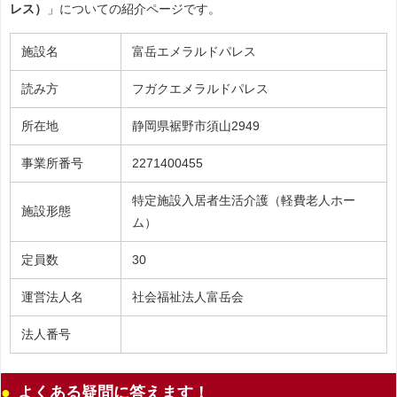
レス）
」についての紹介ページです。
施設名
富岳エメラルドパレス
読み方
フガクエメラルドパレス
所在地
静岡県裾野市須山2949
事業所番号
2271400455
特定施設入居者生活介護（軽費老人ホー
施設形態
ム）
定員数
30
運営法人名
社会福祉法人富岳会
法人番号
よくある疑問に答えます！