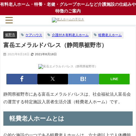
有料老人ホーム・特養・老健・グループホームなど介護施設の仕組みや
特徴のご案内
裾野市
ケアハウス
介護付き有料老人ホーム
軽費老人ホーム
富岳エメラルドパレス（静岡県裾野市）
2021年8月18日
2021年8月18日
LINE
静岡県裾野市にある富岳エメラルドパレスは、社会福祉法人富岳会
の運営する特定施設入居者生活介護（軽費老人ホーム）です。
軽費老人ホームとは
公的な施設の一つである軽費老人ホームは、六十歳以上で人体機能