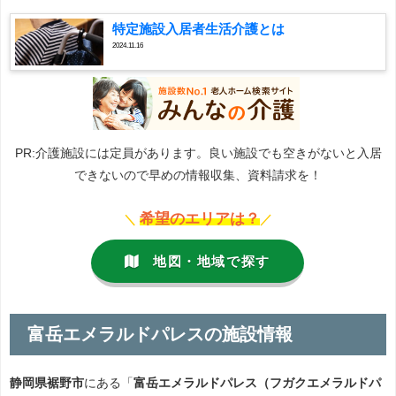
特定施設入居者生活介護とは
2024.11.16
PR:介護施設には定員があります。良い施設でも空きがないと入居
できないので早めの情報収集、資料請求を！
希望のエリアは？
＼
／
地図・地域で探す
富岳エメラルドパレスの施設情報
静岡県裾野市
にある「
富岳エメラルドパレス（フガクエメラルドパ