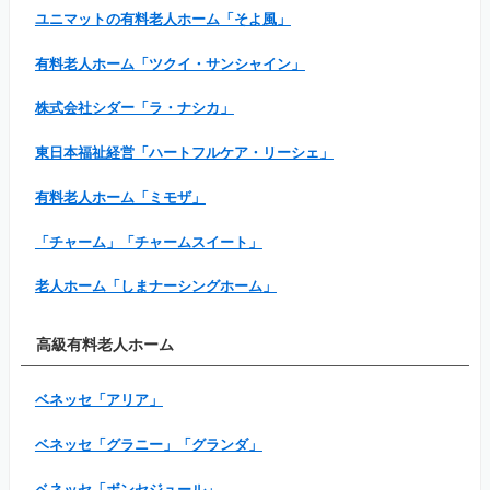
ユニマットの有料老人ホーム「そよ風」
有料老人ホーム「ツクイ・サンシャイン」
株式会社シダー「ラ・ナシカ」
東日本福祉経営「ハートフルケア・リーシェ」
有料老人ホーム「ミモザ」
「チャーム」「チャームスイート」
老人ホーム「しまナーシングホーム」
高級有料老人ホーム
ベネッセ「アリア」
ベネッセ「グラニー」「グランダ」
ベネッセ「ボンセジュール」