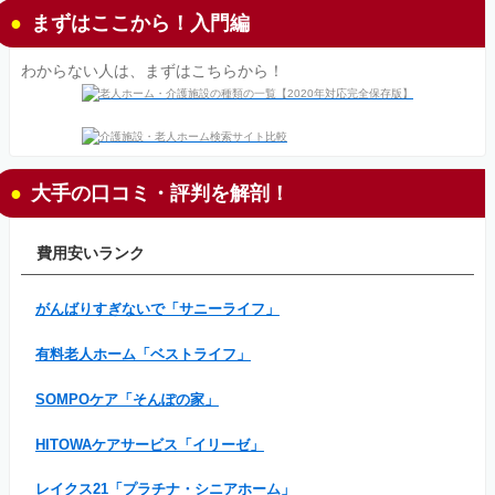
まずはここから！入門編
わからない人は、まずはこちらから！
大手の口コミ・評判を解剖！
費用安いランク
がんばりすぎないで「サニーライフ」
有料老人ホーム「ベストライフ」
SOMPOケア「そんぽの家」
HITOWAケアサービス「イリーゼ」
レイクス21「プラチナ・シニアホーム」