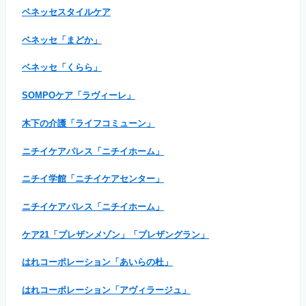
ベネッセスタイルケア
ベネッセ「まどか」
ベネッセ「くらら」
SOMPOケア「ラヴィーレ」
木下の介護「ライフコミューン」
ニチイケアパレス「ニチイホーム」
ニチイ学館「ニチイケアセンター」
ニチイケアパレス「ニチイホーム」
ケア21「プレザンメゾン」「プレザングラン」
はれコーポレーション「あいらの杜」
はれコーポレーション「アヴィラージュ」