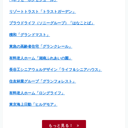
リゾートトラスト「トラストガーデン」
プラウドライフ（ソニーグループ）「はなことば」
積和「グランドマスト」
東急の高齢者住宅「グランクレール」
有料老人ホーム「湘南ふれあいの園」
長谷工シニアウェルデザイン「ライフ＆シニアハウス」
住友林業グループ「グランフォレスト」
有料老人ホーム「ロングライフ」
東京海上日動「ヒルデモア」
もっと見る！