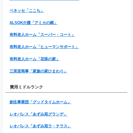
ベネッセ「ここち」
ALSOK介護「アミカの郷」
有料老人ホーム「スーパー・コート」
有料老人ホーム「ヒューマンサポート」
有料老人ホーム「花珠の家」
三英堂商事「家族の家ひまわり」
費用ミドルランク
創生事業団「グッドタイムホーム」
レオパレス「あずみ苑グランデ」
レオパレス「あずみ苑ラ・テラス」