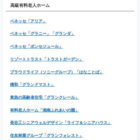
高級有料老人ホーム
ベネッセ「アリア」
ベネッセ「グラニー」「グランダ」
ベネッセ「ボンセジュール」
リゾートトラスト「トラストガーデン」
プラウドライフ（ソニーグループ）「はなことば」
積和「グランドマスト」
東急の高齢者住宅「グランクレール」
有料老人ホーム「湘南ふれあいの園」
長谷工シニアウェルデザイン「ライフ＆シニアハウス」
住友林業グループ「グランフォレスト」