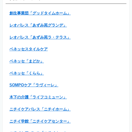
創生事業団「グッドタイムホーム」
レオパレス「あずみ苑グランデ」
レオパレス「あずみ苑ラ・テラス」
ベネッセスタイルケア
ベネッセ「まどか」
ベネッセ「くらら」
SOMPOケア「ラヴィーレ」
木下の介護「ライフコミューン」
ニチイケアパレス「ニチイホーム」
ニチイ学館「ニチイケアセンター」