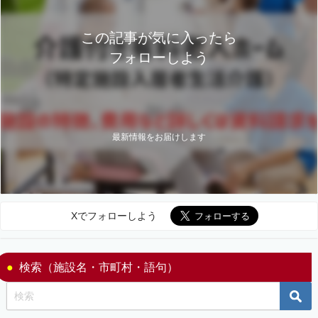
この記事が気に入ったら
フォローしよう
最新情報をお届けします
Xでフォローしよう
検索（施設名・市町村・語句）