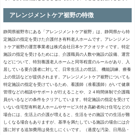
アレンジメントケア裾野の特徴
静岡県裾野市にある「アレンジメントケア裾野」は、静岡県から特
定施設の指定を受けた介護付き有料老人ホームです。アレンジメン
トケア裾野の運営事業者は株式会社日本ケアクオリティです。特定
施設の指定を受けるためには、介護職員の人数や施設の設備、運営
などについて、特別養護老人ホームと同等程度のルールがあり、入
居している要介護者に対して、日常生活上の世話、 機能訓練、療養
上の世話などが提供されます。アレンジメントケア裾野についても
特定施設の指定を受けているため、看護師（准看護師）がいて健康
管理などの相談やサポートが行えることや、２４時間体制で介護職
員がいるなどの条件をクリアしています。特定施設の指定を受けて
いない住宅型有料老人ホームやサービス付き高齢者向け住宅などの
場合には、生活上の介護が増えると、生活をその施設での生活が難
しくなる場合もありますが、基準を満たしている施設の場合には介
護に対する追加費用は発生しにくいです。（過度な汚染、日用品・