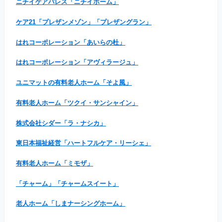
ニチイケアパレス「ニチイホーム」
ケア21「プレザンメゾン」「プレザングラン」
はれコーポレーション「あいらの杜」
はれコーポレーション「アヴィラージュ」
ユニマットの有料老人ホーム「そよ風」
有料老人ホーム「ツクイ・サンシャイン」
株式会社シダー「ラ・ナシカ」
東日本福祉経営「ハートフルケア・リーシェ」
有料老人ホーム「ミモザ」
「チャーム」「チャームスイート」
老人ホーム「しまナーシングホーム」