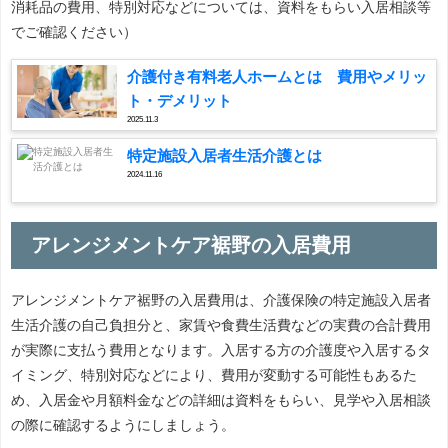
消耗品の費用、特別対応などについては、資料をもらい入居相談等
でご確認ください）
介護付き有料老人ホームとは 費用やメリッ
ト・デメリット
2025.11.3
特定施設入居者生活介護とは
2024.11.16
アレンジメントケア裾野の入居費用
アレンジメントケア裾野の入居費用は、介護保険の特定施設入居者
生活介護の自己負担分と、家賃や食費生活費などの実費の合計費用
が実際に支払う費用となります。入居する方の介護度や入居するタ
イミング、特別対応などにより、費用が変動する可能性もあるた
め、入居金や月額料金などの詳細は資料をもらい、見学や入居相談
の際に確認するようにしましょう。