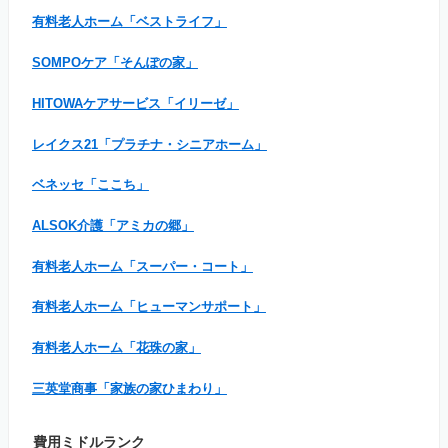
有料老人ホーム「ベストライフ」
SOMPOケア「そんぽの家」
HITOWAケアサービス「イリーゼ」
レイクス21「プラチナ・シニアホーム」
ベネッセ「ここち」
ALSOK介護「アミカの郷」
有料老人ホーム「スーパー・コート」
有料老人ホーム「ヒューマンサポート」
有料老人ホーム「花珠の家」
三英堂商事「家族の家ひまわり」
費用ミドルランク