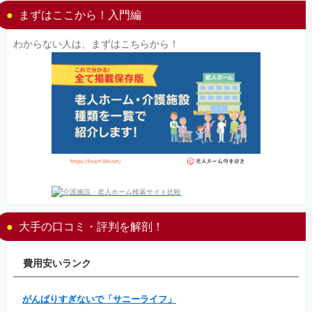
まずはここから！入門編
わからない人は、まずはこちらから！
大手の口コミ・評判を解剖！
費用安いランク
がんばりすぎないで「サニーライフ」