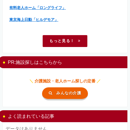
有料老人ホーム「ロングライフ」
東京海上日動「ヒルデモア」
もっと見る！
PR:施設探しはこちらから
＼
介護施設・老人ホーム探しの定番
／
みんなの介護
よく読まれている記事
データはありません