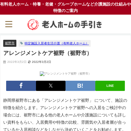
有料老人ホーム・特養・老健・グループホームなど介護施設の仕組みや
特徴のご案内
裾野市
特定施設入居者生活介護（有料老人ホーム）
アレンジメントケア裾野（裾野市）
2022年3月2日
2022年3月2日
LINE
静岡県裾野市にある「アレンジメントケア裾野」 について、施設の
特徴を紹介します。アレンジメントケア裾野への入居をご検討中の
場合には、裾野市にある他の老人ホームや介護施設についても詳し
い資料をもらい、入居費用や特徴の比較、雰囲気や入居者層が合っ
ているか入居相談などをしながら決めていくことをお勧めします。