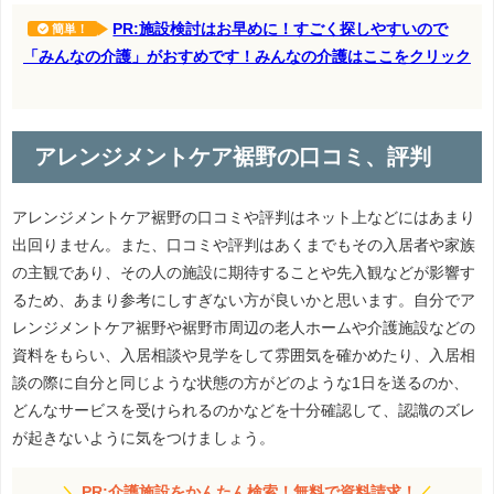
PR:施設検討はお早めに！すごく探しやすいので
簡単！
「みんなの介護」がおすめです！みんなの介護はここをクリック
アレンジメントケア裾野の口コミ、評判
アレンジメントケア裾野の口コミや評判はネット上などにはあまり
出回りません。また、口コミや評判はあくまでもその入居者や家族
の主観であり、その人の施設に期待することや先入観などが影響す
るため、あまり参考にしすぎない方が良いかと思います。自分でア
レンジメントケア裾野や裾野市周辺の老人ホームや介護施設などの
資料をもらい、入居相談や見学をして雰囲気を確かめたり、入居相
談の際に自分と同じような状態の方がどのような1日を送るのか、
どんなサービスを受けられるのかなどを十分確認して、認識のズレ
が起きないように気をつけましょう。
＼
PR:介護施設をかんたん検索！無料で資料請求！
／