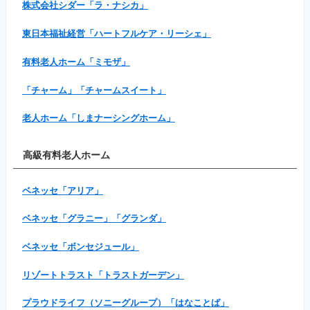
株式会社シダー「ラ・ナシカ」
東日本福祉経営「ハートフルケア・リーシェ」
有料老人ホーム「ミモザ」
「チャーム」「チャームスイート」
老人ホーム「しまナーシングホーム」
高級有料老人ホーム
ベネッセ「アリア」
ベネッセ「グラニー」「グランダ」
ベネッセ「ボンセジュール」
リゾートトラスト「トラストガーデン」
プラウドライフ（ソニーグループ）「はなことば」