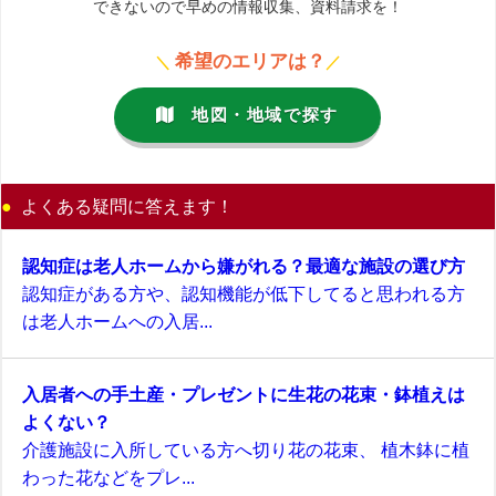
できないので早めの情報収集、資料請求を！
希望のエリアは？
＼
／
地図・地域で探す
よくある疑問に答えます！
認知症は老人ホームから嫌がれる？最適な施設の選び方
認知症がある方や、認知機能が低下してると思われる方
は老人ホームへの入居...
入居者への手土産・プレゼントに生花の花束・鉢植えは
よくない？
介護施設に入所している方へ切り花の花束、 植木鉢に植
わった花などをプレ...