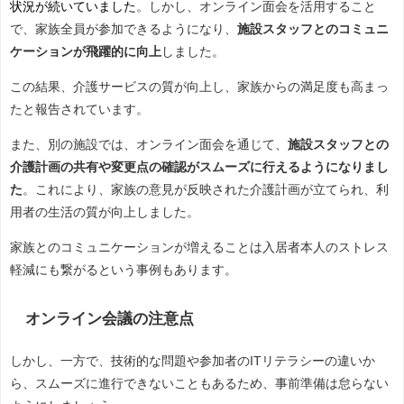
状況が続いていました
。しかし、オンライン面会を活用すること
で、家族全員が参加できるようになり、
施設スタッフとのコミュニ
ケーションが飛躍的に向上
しました。
この結果、介護サービスの質が向上し、家族からの満足度も高まっ
たと報告されています。
また、別の施設では、オンライン面会を通じて、
施設スタッフとの
介護計画の共有や変更点の確認がスムーズに行えるようになりまし
た
。これにより、家族の意見が反映された介護計画が立てられ、利
用者の生活の質が向上しました。
家族とのコミュニケーションが増えることは入居者本人のストレス
軽減にも繋がるという事例もあります。
オンライン会議の注意点
しかし、一方で、技術的な問題や参加者のITリテラシーの違いか
ら、スムーズに進行できないこともあるため、事前準備は怠らない