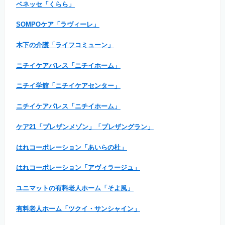
ベネッセ「くらら」
SOMPOケア「ラヴィーレ」
木下の介護「ライフコミューン」
ニチイケアパレス「ニチイホーム」
ニチイ学館「ニチイケアセンター」
ニチイケアパレス「ニチイホーム」
ケア21「プレザンメゾン」「プレザングラン」
はれコーポレーション「あいらの杜」
はれコーポレーション「アヴィラージュ」
ユニマットの有料老人ホーム「そよ風」
有料老人ホーム「ツクイ・サンシャイン」