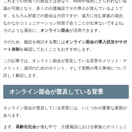
これまでの対面での面会とは異なり、時間や場所にとらわれない会
議が可能となり、多くの介護施設でその導入が進んでいるようで
す。もちろん対面での面会は大切ですが、遠方に住む家族の場合、
なかなかコミュニケーション対面で会うことが出来ないですよね。
そのような場合に、
オンライン面会
が活用できます。
そのため、施設を検討する際には
オンライン面会の導入状況やサポ
ート体制
を確認しておくことをおすすめします。
この記事では、オンライン面会が普及している背景やメリット・デ
メリット、成功のためのポイント、そして実際の導入事例について
詳しく解説します。
オンライン面会が普及している背景
オンライン面会が普及している背景には、いくつかの重要な要因が
あります。
まず、
高齢化社会
が進む中で、介護施設における家族とのコミュニ