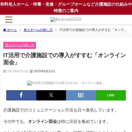
有料老人ホーム・特養・老健・グループホームなど介護施設の仕組みや
特徴のご案内
ホーム
老人ホームの探し方
IT活用で介護施設での導入がすすむ「オンライ
ン面会」
老人ホームの探し方
IT活用で介護施設での導入がすすむ「オンライン
面会」
2025年8月11日
2025年8月11日
LINE
介護施設でのコミュニケーション方法も日々進化しています。
その中でも、
オンライン面会
は特に注目を集めています。