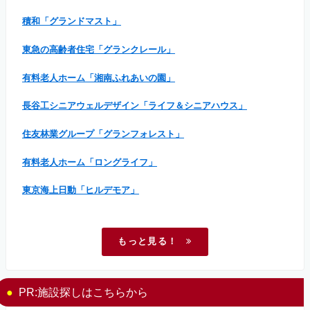
積和「グランドマスト」
東急の高齢者住宅「グランクレール」
有料老人ホーム「湘南ふれあいの園」
長谷工シニアウェルデザイン「ライフ＆シニアハウス」
住友林業グループ「グランフォレスト」
有料老人ホーム「ロングライフ」
東京海上日動「ヒルデモア」
もっと見る！
PR:施設探しはこちらから