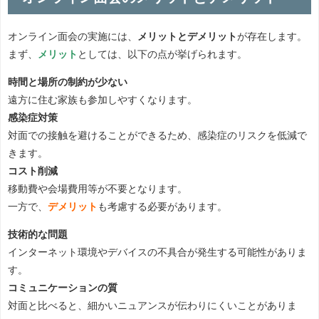
オンライン面会の実施には、
メリットとデメリット
が存在します。
まず、
メリット
としては、以下の点が挙げられます。
時間と場所の制約が少ない
遠方に住む家族も参加しやすくなります。
感染症対策
対面での接触を避けることができるため、感染症のリスクを低減で
きます。
コスト削減
移動費や会場費用等が不要となります。
一方で、
デメリット
も考慮する必要があります。
技術的な問題
インターネット環境やデバイスの不具合が発生する可能性がありま
す。
コミュニケーションの質
対面と比べると、細かいニュアンスが伝わりにくいことがありま