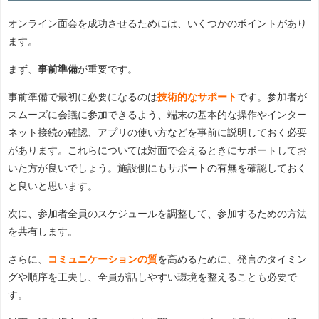
オンライン面会を成功させるためには、いくつかのポイントがあり
ます。
まず、
事前準備
が重要です。
事前準備で最初に必要になるのは
技術的なサポート
です。参加者が
スムーズに会議に参加できるよう、端末の基本的な操作やインター
ネット接続の確認、アプリの使い方などを事前に説明しておく必要
があります。これらについては対面で会えるときにサポートしてお
いた方が良いでしょう。施設側にもサポートの有無を確認しておく
と良いと思います。
次に、参加者全員のスケジュールを調整して、参加するための方法
を共有します。
さらに、
コミュニケーションの質
を高めるために、発言のタイミン
グや順序を工夫し、全員が話しやすい環境を整えることも必要で
す。