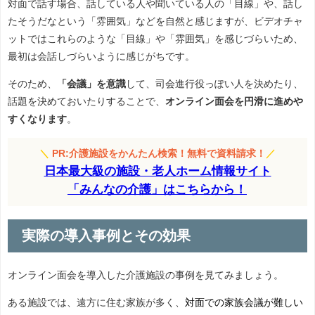
対面で話す場合、話している人や聞いている人の「目線」や、話し
たそうだなという「雰囲気」などを自然と感じますが、ビデオチャ
ットではこれらのような「目線」や「雰囲気」を感じづらいため、
最初は会話しづらいように感じがちです。
そのため、
「会議」を意識
して、司会進行役っぽい人を決めたり、
話題を決めておいたりすることで、
オンライン面会を円滑に進めや
すくなります
。
＼
PR:介護施設をかんたん検索！無料で資料請求！
／
日本最大級の施設・老人ホーム情報サイト
「みんなの介護」はこちらから！
実際の導入事例とその効果
オンライン面会を導入した介護施設の事例を見てみましょう。
ある施設では、遠方に住む家族が多く、
対面での家族会議が難しい