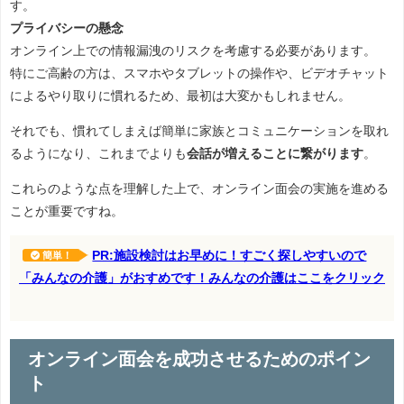
す。
プライバシーの懸念
オンライン上での情報漏洩のリスクを考慮する必要があります。
特にご高齢の方は、スマホやタブレットの操作や、ビデオチャット
によるやり取りに慣れるため、最初は大変かもしれません。
それでも、慣れてしまえば簡単に家族とコミュニケーションを取れ
るようになり、これまでよりも
会話が増えることに繋がります
。
これらのような点を理解した上で、オンライン面会の実施を進める
ことが重要ですね。
PR:施設検討はお早めに！すごく探しやすいので
簡単！
「みんなの介護」がおすめです！みんなの介護はここをクリック
オンライン面会を成功させるためのポイン
ト