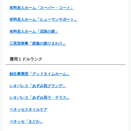
有料老人ホーム「スーパー・コート」
有料老人ホーム「ヒューマンサポート」
有料老人ホーム「花珠の家」
三英堂商事「家族の家ひまわり」
費用ミドルランク
創生事業団「グッドタイムホーム」
レオパレス「あずみ苑グランデ」
レオパレス「あずみ苑ラ・テラス」
ベネッセスタイルケア
ベネッセ「まどか」