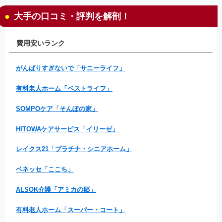
大手の口コミ・評判を解剖！
費用安いランク
がんばりすぎないで「サニーライフ」
有料老人ホーム「ベストライフ」
SOMPOケア「そんぽの家」
HITOWAケアサービス「イリーゼ」
レイクス21「プラチナ・シニアホーム」
ベネッセ「ここち」
ALSOK介護「アミカの郷」
有料老人ホーム「スーパー・コート」