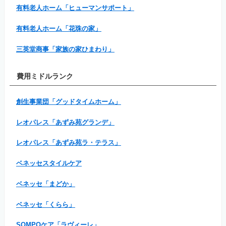
有料老人ホーム「ヒューマンサポート」
有料老人ホーム「花珠の家」
三英堂商事「家族の家ひまわり」
費用ミドルランク
創生事業団「グッドタイムホーム」
レオパレス「あずみ苑グランデ」
レオパレス「あずみ苑ラ・テラス」
ベネッセスタイルケア
ベネッセ「まどか」
ベネッセ「くらら」
SOMPOケア「ラヴィーレ」