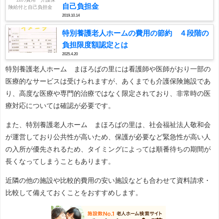
自己負担金
2019.10.14
特別養護老人ホームの費用の節約 ４段階の
負担限度額認定とは
2025.4.20
特別養護老人ホーム まほろばの里には看護師や医師がおり一部の
医療的なサービスは受けられますが、あくまでも介護保険施設であ
り、高度な医療や専門的治療ではなく限定されており、非常時の医
療対応については確認が必要です。
また、特別養護老人ホーム まほろばの里は、社会福祉法人敬和会
が運営しており公共性が高いため、保護が必要など緊急性が高い人
の入所が優先されるため、タイミングによっては順番待ちの期間が
長くなってしまうこともあります。
近隣の他の施設や比較的費用の安い施設なども合わせて資料請求・
比較して備えておくことをおすすめします。