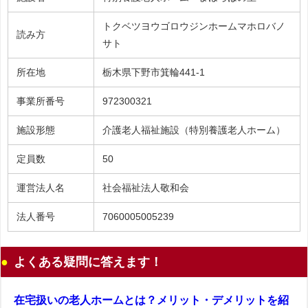
トクベツヨウゴロウジンホームマホロバノ
読み方
サト
所在地
栃木県下野市箕輪441-1
事業所番号
972300321
施設形態
介護老人福祉施設（特別養護老人ホーム）
定員数
50
運営法人名
社会福祉法人敬和会
法人番号
7060005005239
よくある疑問に答えます！
在宅扱いの老人ホームとは？メリット・デメリットを紹