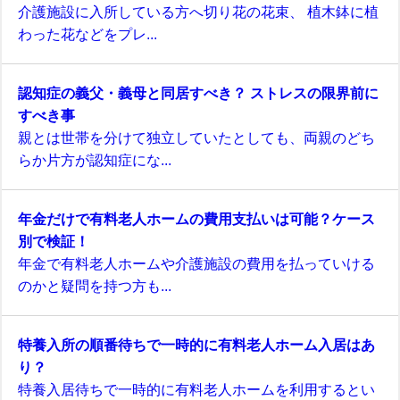
介護施設に入所している方へ切り花の花束、 植木鉢に植
わった花などをプレ...
認知症の義父・義母と同居すべき？ ストレスの限界前に
すべき事
親とは世帯を分けて独立していたとしても、両親のどち
らか片方が認知症にな...
年金だけで有料老人ホームの費用支払いは可能？ケース
別で検証！
年金で有料老人ホームや介護施設の費用を払っていける
のかと疑問を持つ方も...
特養入所の順番待ちで一時的に有料老人ホーム入居はあ
り？
特養入居待ちで一時的に有料老人ホームを利用するとい