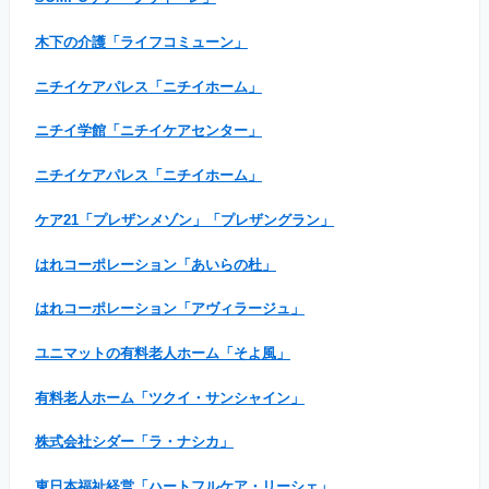
木下の介護「ライフコミューン」
ニチイケアパレス「ニチイホーム」
ニチイ学館「ニチイケアセンター」
ニチイケアパレス「ニチイホーム」
ケア21「プレザンメゾン」「プレザングラン」
はれコーポレーション「あいらの杜」
はれコーポレーション「アヴィラージュ」
ユニマットの有料老人ホーム「そよ風」
有料老人ホーム「ツクイ・サンシャイン」
株式会社シダー「ラ・ナシカ」
東日本福祉経営「ハートフルケア・リーシェ」