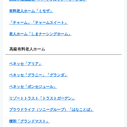
有料老人ホーム「ミモザ」
「チャーム」「チャームスイート」
老人ホーム「しまナーシングホーム」
高級有料老人ホーム
ベネッセ「アリア」
ベネッセ「グラニー」「グランダ」
ベネッセ「ボンセジュール」
リゾートトラスト「トラストガーデン」
プラウドライフ（ソニーグループ）「はなことば」
積和「グランドマスト」