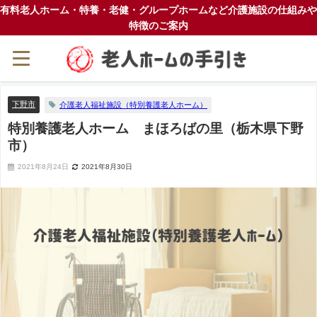
有料老人ホーム・特養・老健・グループホームなど介護施設の仕組みや
特徴のご案内
下野市
介護老人福祉施設（特別養護老人ホーム）
特別養護老人ホーム まほろばの里（栃木県下野
市）
2021年8月24日
2021年8月30日