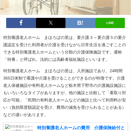
LINE
特別養護老人ホーム まほろばの里は、要介護３～要介護５の要介
護認定を受けた利用者が介護を受けながら日常生活を過ごすことの
できる特別養護老人ホームという分類の介護保険施設です。通称
「特養」と呼ばれ、法的には高齢者福祉施設といいます。
特別養護老人ホーム まほろばの里は、入所施設であり、24時間
365日体制で看護や介護を受けることができるのが特徴です。介護
老人保健施設や有料老人ホームなど栃木県下野市の介護施設施設に
もいろいろなタイプがありますが、他の施設と比較して「看取り対
応が可能」「民間の有料老人ホームなどの施設と比べて利用料が安
い（負担限度額認定を受け、費用の減免を受けられることがある）
などの違いがあります。
特別養護老人ホームの費用 介護保険給付と