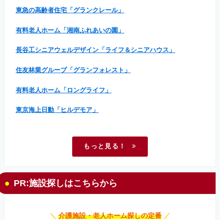
東急の高齢者住宅「グランクレール」
有料老人ホーム「湘南ふれあいの園」
長谷工シニアウェルデザイン「ライフ＆シニアハウス」
住友林業グループ「グランフォレスト」
有料老人ホーム「ロングライフ」
東京海上日動「ヒルデモア」
もっと見る！
PR:施設探しはこちらから
＼
介護施設・老人ホーム探しの定番
／