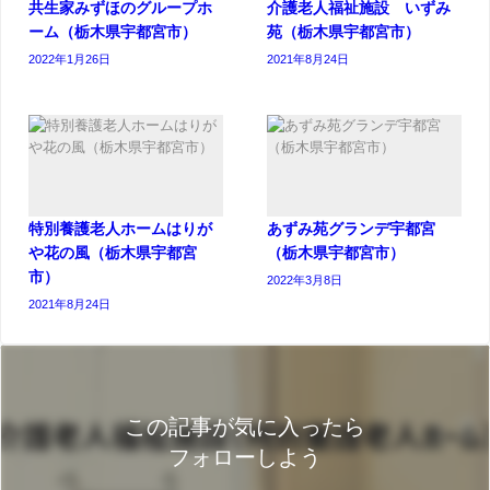
共生家みずほのグループホ
介護老人福祉施設 いずみ
ーム（栃木県宇都宮市）
苑（栃木県宇都宮市）
2022年1月26日
2021年8月24日
特別養護老人ホームはりが
あずみ苑グランデ宇都宮
や花の風（栃木県宇都宮
（栃木県宇都宮市）
市）
2022年3月8日
2021年8月24日
この記事が気に入ったら
フォローしよう