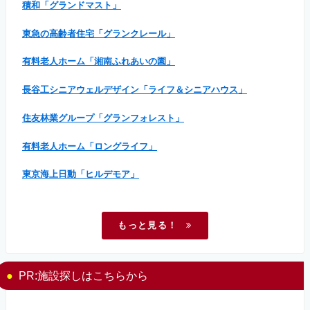
積和「グランドマスト」
東急の高齢者住宅「グランクレール」
有料老人ホーム「湘南ふれあいの園」
長谷工シニアウェルデザイン「ライフ＆シニアハウス」
住友林業グループ「グランフォレスト」
有料老人ホーム「ロングライフ」
東京海上日動「ヒルデモア」
もっと見る！
PR:施設探しはこちらから