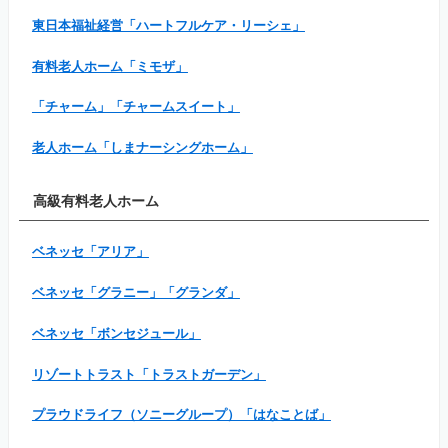
東日本福祉経営「ハートフルケア・リーシェ」
有料老人ホーム「ミモザ」
「チャーム」「チャームスイート」
老人ホーム「しまナーシングホーム」
高級有料老人ホーム
ベネッセ「アリア」
ベネッセ「グラニー」「グランダ」
ベネッセ「ボンセジュール」
リゾートトラスト「トラストガーデン」
プラウドライフ（ソニーグループ）「はなことば」