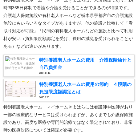
時間365日体制で看護や介護を受けることができるのが特徴です。
介護老人保健施設や有料老人ホームなど栃木県宇都宮市の介護施設
施設にもいろいろなタイプがありますが、他の施設と比較して「看
取り対応が可能」「民間の有料老人ホームなどの施設と比べて利用
料が安い（負担限度額認定を受け、費用の減免を受けられることが
ある）などの違いがあります。
特別養護老人ホームの費用 介護保険給付と
自己負担金
2019.10.14
特別養護老人ホームの費用の節約 ４段階の
負担限度額認定とは
2025.4.20
特別養護老人ホーム マイホームきよはらには看護師や医師がおり
一部の医療的なサービスは受けられますが、あくまでも介護保険施
設であり、高度な医療や専門的治療ではなく限定されており、非常
時の医療対応については確認が必要です。