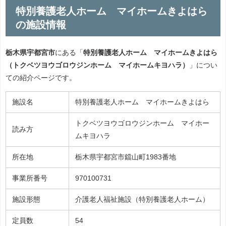
特別養護老人ホーム マイホームきよはら
の施設情報
栃木県宇都宮市
にある「
特別養護老人ホーム マイホームきよはら
（トクベツヨウゴロウジンホーム マイホームキヨハラ）
」につい
ての紹介ページです。
施設名
特別養護老人ホーム マイホームきよはら
トクベツヨウゴロウジンホーム マイホー
読み方
ムキヨハラ
所在地
栃木県宇都宮市鐺山町1983番地
事業所番号
970100731
施設形態
介護老人福祉施設（特別養護老人ホーム）
定員数
54