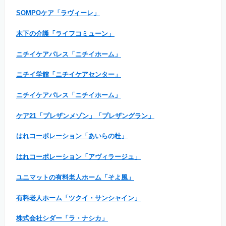
SOMPOケア「ラヴィーレ」
木下の介護「ライフコミューン」
ニチイケアパレス「ニチイホーム」
ニチイ学館「ニチイケアセンター」
ニチイケアパレス「ニチイホーム」
ケア21「プレザンメゾン」「プレザングラン」
はれコーポレーション「あいらの杜」
はれコーポレーション「アヴィラージュ」
ユニマットの有料老人ホーム「そよ風」
有料老人ホーム「ツクイ・サンシャイン」
株式会社シダー「ラ・ナシカ」