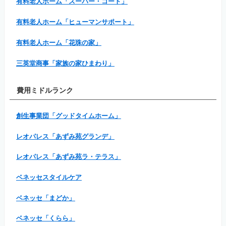
有料老人ホーム「スーパー・コート」
有料老人ホーム「ヒューマンサポート」
有料老人ホーム「花珠の家」
三英堂商事「家族の家ひまわり」
費用ミドルランク
創生事業団「グッドタイムホーム」
レオパレス「あずみ苑グランデ」
レオパレス「あずみ苑ラ・テラス」
ベネッセスタイルケア
ベネッセ「まどか」
ベネッセ「くらら」