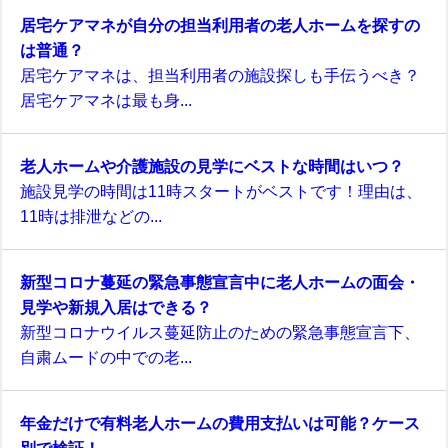
居宅ケアマネが自分の担当利用者の老人ホームを探すの
は普通？
居宅ケアマネは、担当利用者の施設探しも手伝うべき？
居宅ケアマネは最も身...
老人ホームや介護施設の見学にベストな時間はいつ？
施設見学の時間は11時スタートがベストです！理由は、
11時は排泄などの...
新型コロナ蔓延の緊急事態宣言中に老人ホームの面会・
見学や新規入居はできる？
新型コロナウイルス蔓延防止のための緊急事態宣言下、
自粛ムードの中での老...
年金だけで有料老人ホームの費用支払いは可能？ケース
別で検証！