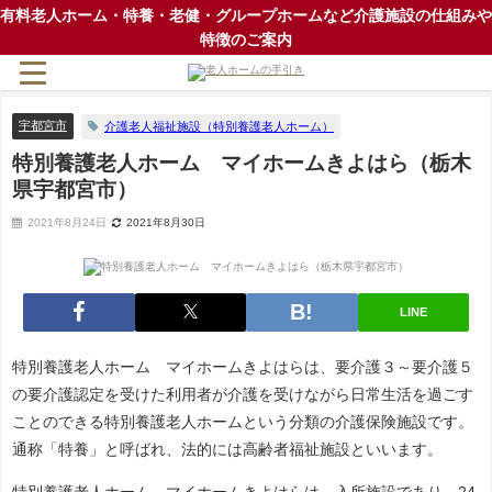
有料老人ホーム・特養・老健・グループホームなど介護施設の仕組みや
特徴のご案内
宇都宮市
介護老人福祉施設（特別養護老人ホーム）
特別養護老人ホーム マイホームきよはら（栃木
県宇都宮市）
2021年8月24日
2021年8月30日
LINE
特別養護老人ホーム マイホームきよはらは、要介護３～要介護５
の要介護認定を受けた利用者が介護を受けながら日常生活を過ごす
ことのできる特別養護老人ホームという分類の介護保険施設です。
通称「特養」と呼ばれ、法的には高齢者福祉施設といいます。
特別養護老人ホーム マイホームきよはらは、入所施設であり、24