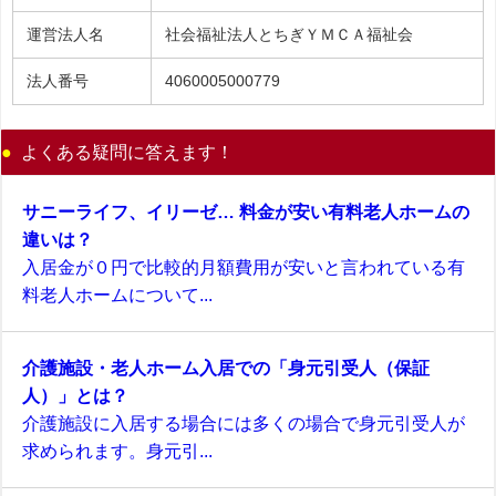
運営法人名
社会福祉法人とちぎＹＭＣＡ福祉会
法人番号
4060005000779
よくある疑問に答えます！
サニーライフ、イリーゼ… 料金が安い有料老人ホームの
違いは？
入居金が０円で比較的月額費用が安いと言われている有
料老人ホームについて...
介護施設・老人ホーム入居での「身元引受人（保証
人）」とは？
介護施設に入居する場合には多くの場合で身元引受人が
求められます。身元引...