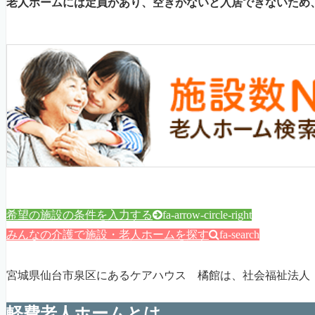
老人ホームには定員があり、空きがないと入居できないため
希望の施設の条件を入力する
fa-arrow-circle-right
みんなの介護で施設・老人ホームを探す
fa-search
宮城県仙台市泉区にあるケアハウス 橘館は、社会福祉法人
軽費老人ホームとは