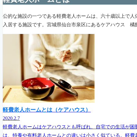
公的な施設の一つである軽費老人ホームは、六十歳以上で人
入居する施設です。宮城県仙台市泉区にあるケアハウス 橘
軽費老人ホームとは（ケアハウス）
2020.2.7
軽費老人ホームはケアハウスとも呼ばれ、自宅での生活が困
は、特養や有料老人ホームとの違いは小さく似ている。軽費老