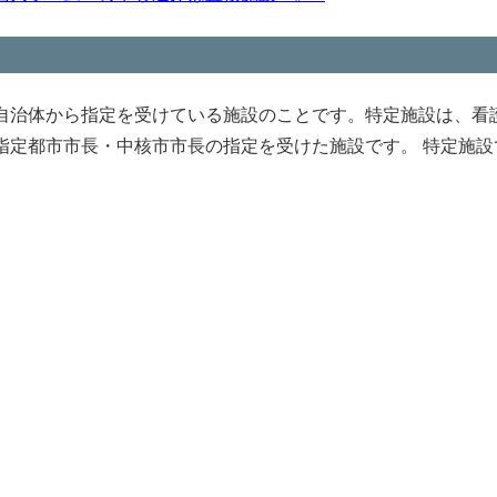
自治体から指定を受けている施設のことです。特定施設は、看護
指定都市市長・中核市市長の指定を受けた施設です。 特定施設