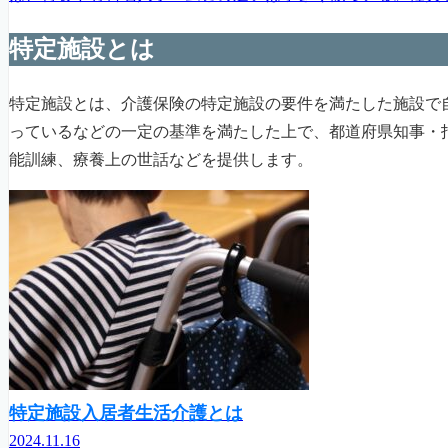
特定施設とは
特定施設とは、介護保険の特定施設の要件を満たした施設で
っているなどの一定の基準を満たした上で、都道府県知事・
能訓練、療養上の世話などを提供します。
特定施設入居者生活介護とは
2024.11.16