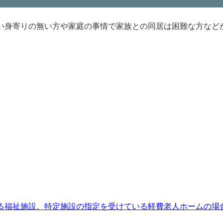
い身寄りの無い方や家庭の事情で家族との同居は困難な方など
る福祉施設。特定施設の指定を受けている軽費老人ホームの場