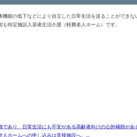
体機能の低下などにより自立した日常生活を送ることができな
館も特定施設入居者生活介護（軽費老人ホーム）です。
難であり、日常生活にも不安がある高齢者向けの公的補助があ
人ホームへの申し込みは直接施設へ。...