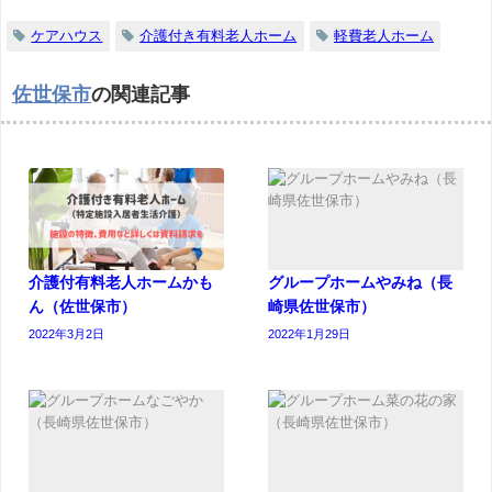
ケアハウス
介護付き有料老人ホーム
軽費老人ホーム
佐世保市
の関連記事
介護付有料老人ホームかも
グループホームやみね（長
ん（佐世保市）
崎県佐世保市）
2022年3月2日
2022年1月29日