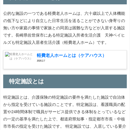
公的な施設の一つである軽費老人ホームは、六十歳以上で人体機能
の低下などにより自立した日常生活を送ることができない身寄りの
無い方や家庭の事情で家族との同居は困難な方などが入居する施設
です。長崎県佐世保市にある特定施設入所者生活介護 天神ベイヒ
ルズも特定施設入居者生活介護（軽費老人ホーム）です。
軽費老人ホームとは（ケアハウス）
2020.2.7
特定施設とは
特定施設とは、介護保険の特定施設の要件を満たした施設で自治体
から指定を受けている施設のことです。特定施設は、看護職員の配
置や24時間体制で職員がサービス提供できる体制をとっているなど
の一定の基準を満たした上で、都道府県知事・指定都市市長・中核
市市長の指定を受けた施設です。 特定施設では、入居している要介