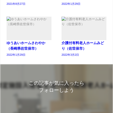
2021年8月27日
2022年1月29日
ゆうあいホームさわやか
介護付有料老人ホームみど
（長崎県佐世保市）
り（佐世保市）
2022年1月29日
2022年3月2日
この記事が気に入ったら
フォローしよう