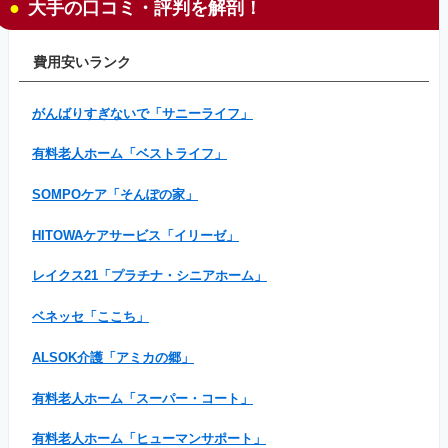
大手の口コミ・評判を解剖！
費用安いランク
がんばりすぎないで「サニーライフ」
有料老人ホーム「ベストライフ」
SOMPOケア「そんぽの家」
HITOWAケアサービス「イリーゼ」
レイクス21「プラチナ・シニアホーム」
ベネッセ「ここち」
ALSOK介護「アミカの郷」
有料老人ホーム「スーパー・コート」
有料老人ホーム「ヒューマンサポート」