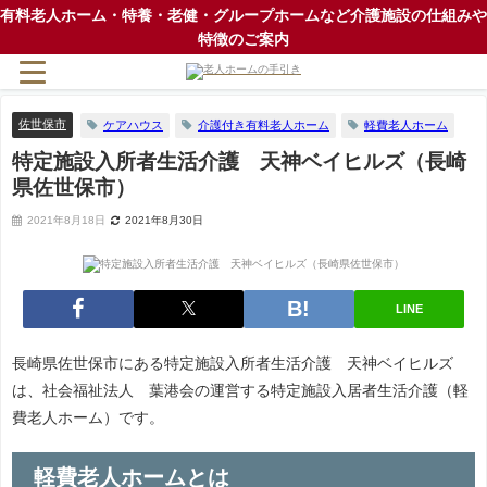
有料老人ホーム・特養・老健・グループホームなど介護施設の仕組みや
特徴のご案内
佐世保市
ケアハウス
介護付き有料老人ホーム
軽費老人ホーム
特定施設入所者生活介護 天神ベイヒルズ（長崎
県佐世保市）
2021年8月18日
2021年8月30日
LINE
長崎県佐世保市にある特定施設入所者生活介護 天神ベイヒルズ
は、社会福祉法人 葉港会の運営する特定施設入居者生活介護（軽
費老人ホーム）です。
軽費老人ホームとは