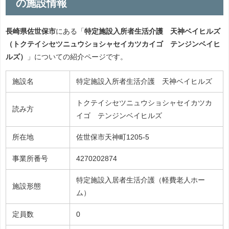
の施設情報
長崎県佐世保市
にある「
特定施設入所者生活介護 天神ベイヒルズ
（トクテイシセツニュウショシャセイカツカイゴ テンジンベイヒ
ルズ）
」についての紹介ページです。
施設名
特定施設入所者生活介護 天神ベイヒルズ
トクテイシセツニュウショシャセイカツカ
読み方
イゴ テンジンベイヒルズ
所在地
佐世保市天神町1205-5
事業所番号
4270202874
特定施設入居者生活介護（軽費老人ホー
施設形態
ム）
定員数
0