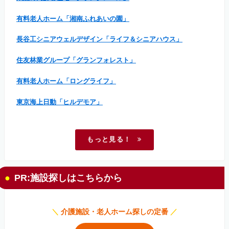
有料老人ホーム「湘南ふれあいの園」
長谷工シニアウェルデザイン「ライフ＆シニアハウス」
住友林業グループ「グランフォレスト」
有料老人ホーム「ロングライフ」
東京海上日動「ヒルデモア」
もっと見る！
PR:施設探しはこちらから
＼
介護施設・老人ホーム探しの定番
／