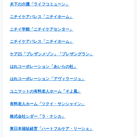
木下の介護「ライフコミューン」
ニチイケアパレス「ニチイホーム」
ニチイ学館「ニチイケアセンター」
ニチイケアパレス「ニチイホーム」
ケア21「プレザンメゾン」「プレザングラン」
はれコーポレーション「あいらの杜」
はれコーポレーション「アヴィラージュ」
ユニマットの有料老人ホーム「そよ風」
有料老人ホーム「ツクイ・サンシャイン」
株式会社シダー「ラ・ナシカ」
東日本福祉経営「ハートフルケア・リーシェ」