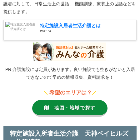
護者に対して、日常生活上の世話、 機能訓練、療養上の世話などを
提供します。
特定施設入居者生活介護とは
2024.11.16
PR:介護施設には定員があります。良い施設でも空きがないと入居
できないので早めの情報収集、資料請求を！
希望のエリアは？
＼
／
地図・地域で探す
特定施設入所者生活介護 天神ベイヒルズ