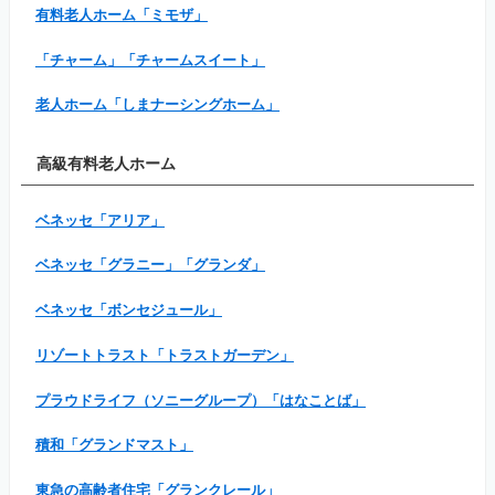
有料老人ホーム「ミモザ」
「チャーム」「チャームスイート」
老人ホーム「しまナーシングホーム」
高級有料老人ホーム
ベネッセ「アリア」
ベネッセ「グラニー」「グランダ」
ベネッセ「ボンセジュール」
リゾートトラスト「トラストガーデン」
プラウドライフ（ソニーグループ）「はなことば」
積和「グランドマスト」
東急の高齢者住宅「グランクレール」