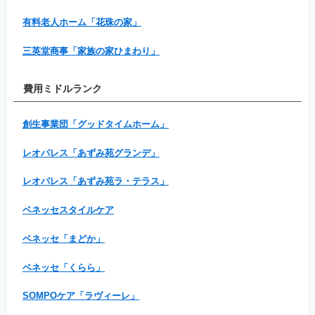
有料老人ホーム「花珠の家」
三英堂商事「家族の家ひまわり」
費用ミドルランク
創生事業団「グッドタイムホーム」
レオパレス「あずみ苑グランデ」
レオパレス「あずみ苑ラ・テラス」
ベネッセスタイルケア
ベネッセ「まどか」
ベネッセ「くらら」
SOMPOケア「ラヴィーレ」