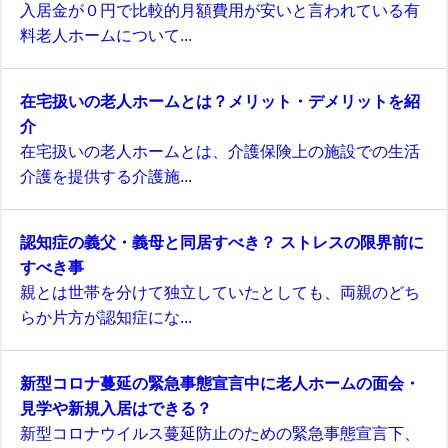
入居金が０円で比較的月額費用が安いと言われている有
料老人ホームについて...
在宅扱いの老人ホームとは？メリット・デメリットを紹
介
在宅扱いの老人ホームとは、介護保険上の施設での生活
介護を提供する介護施...
認知症の義父・義母と同居すべき？ ストレスの限界前に
すべき事
親とは世帯を分けて独立していたとしても、両親のどち
らか片方が認知症にな...
新型コロナ蔓延の緊急事態宣言中に老人ホームの面会・
見学や新規入居はできる？
新型コロナウイルス蔓延防止のための緊急事態宣言下、