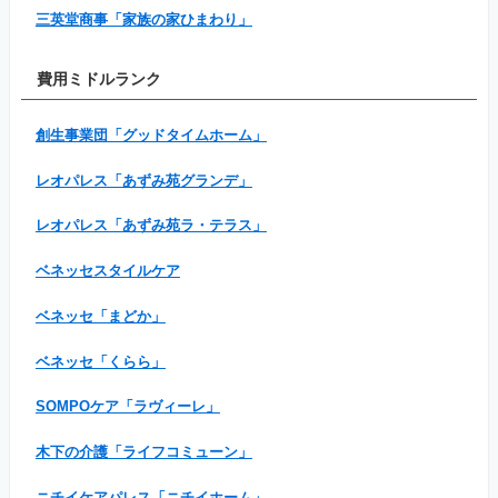
三英堂商事「家族の家ひまわり」
費用ミドルランク
創生事業団「グッドタイムホーム」
レオパレス「あずみ苑グランデ」
レオパレス「あずみ苑ラ・テラス」
ベネッセスタイルケア
ベネッセ「まどか」
ベネッセ「くらら」
SOMPOケア「ラヴィーレ」
木下の介護「ライフコミューン」
ニチイケアパレス「ニチイホーム」