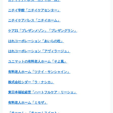
ニチイ学館「ニチイケアセンター」
ニチイケアパレス「ニチイホーム」
ケア21「プレザンメゾン」「プレザングラン」
はれコーポレーション「あいらの杜」
はれコーポレーション「アヴィラージュ」
ユニマットの有料老人ホーム「そよ風」
有料老人ホーム「ツクイ・サンシャイン」
株式会社シダー「ラ・ナシカ」
東日本福祉経営「ハートフルケア・リーシェ」
有料老人ホーム「ミモザ」
「チャーム」「チャームスイート」