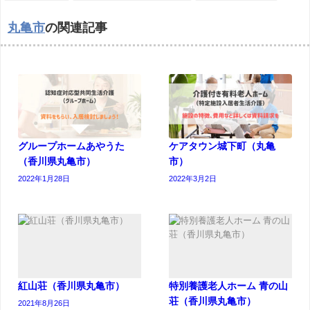
丸亀市
の関連記事
グループホームあやうた
ケアタウン城下町（丸亀
（香川県丸亀市）
市）
2022年1月28日
2022年3月2日
紅山荘（香川県丸亀市）
特別養護老人ホーム 青の山
荘（香川県丸亀市）
2021年8月26日