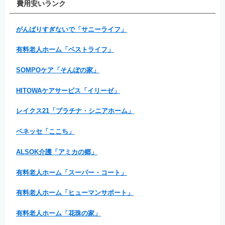
費用安いランク
がんばりすぎないで「サニーライフ」
有料老人ホーム「ベストライフ」
SOMPOケア「そんぽの家」
HITOWAケアサービス「イリーゼ」
レイクス21「プラチナ・シニアホーム」
ベネッセ「ここち」
ALSOK介護「アミカの郷」
有料老人ホーム「スーパー・コート」
有料老人ホーム「ヒューマンサポート」
有料老人ホーム「花珠の家」