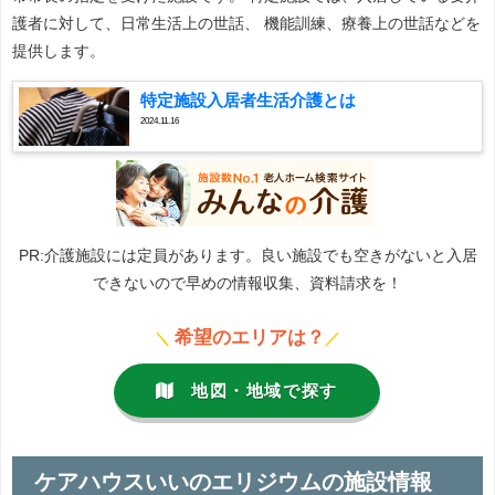
護者に対して、日常生活上の世話、 機能訓練、療養上の世話などを
提供します。
特定施設入居者生活介護とは
2024.11.16
PR:介護施設には定員があります。良い施設でも空きがないと入居
できないので早めの情報収集、資料請求を！
希望のエリアは？
＼
／
地図・地域で探す
ケアハウスいいのエリジウムの施設情報