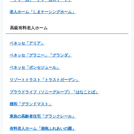
老人ホーム「しまナーシングホーム」
高級有料老人ホーム
ベネッセ「アリア」
ベネッセ「グラニー」「グランダ」
ベネッセ「ボンセジュール」
リゾートトラスト「トラストガーデン」
プラウドライフ（ソニーグループ）「はなことば」
積和「グランドマスト」
東急の高齢者住宅「グランクレール」
有料老人ホーム「湘南ふれあいの園」