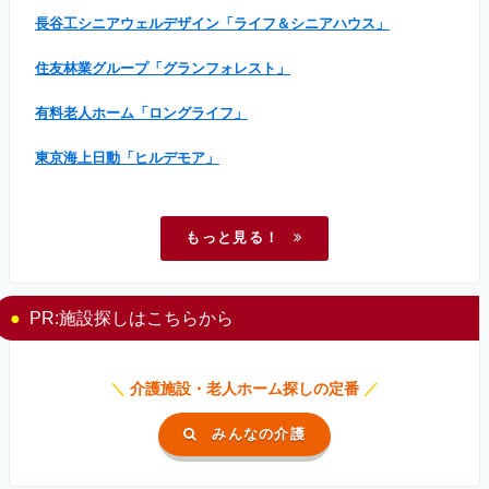
長谷工シニアウェルデザイン「ライフ＆シニアハウス」
住友林業グループ「グランフォレスト」
有料老人ホーム「ロングライフ」
東京海上日動「ヒルデモア」
もっと見る！
PR:施設探しはこちらから
＼
介護施設・老人ホーム探しの定番
／
みんなの介護