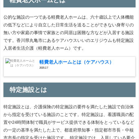
公的な施設の一つである軽費老人ホームは、六十歳以上で人体機能
の低下などにより自立した日常生活を送ることができない身寄りの
無い方や家庭の事情で家族との同居は困難な方などが入居する施設
です。香川県丸亀市にあるケアハウスいいのエリジウムも特定施設
入居者生活介護（軽費老人ホーム）です。
軽費老人ホームとは（ケアハウス）
2020.2.7
特定施設とは
特定施設とは、介護保険の特定施設の要件を満たした施設で自治体
から指定を受けている施設のことです。特定施設は、看護職員の配
置や24時間体制で職員がサービス提供できる体制をとっているなど
の一定の基準を満たした上で、都道府県知事・指定都市市長・中核
市市長の指定を受けた施設です。 特定施設では、入居している要介