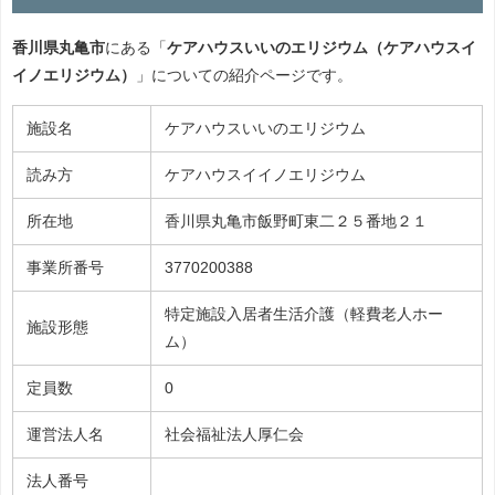
香川県丸亀市
にある「
ケアハウスいいのエリジウム（ケアハウスイ
イノエリジウム）
」についての紹介ページです。
施設名
ケアハウスいいのエリジウム
読み方
ケアハウスイイノエリジウム
所在地
香川県丸亀市飯野町東二２５番地２１
事業所番号
3770200388
特定施設入居者生活介護（軽費老人ホー
施設形態
ム）
定員数
0
運営法人名
社会福祉法人厚仁会
法人番号