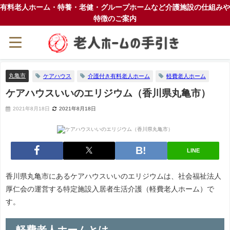
有料老人ホーム・特養・老健・グループホームなど介護施設の仕組みや
特徴のご案内
丸亀市
ケアハウス
介護付き有料老人ホーム
軽費老人ホーム
ケアハウスいいのエリジウム（香川県丸亀市）
2021年8月18日
2021年8月18日
LINE
香川県丸亀市にあるケアハウスいいのエリジウムは、社会福祉法人
厚仁会の運営する特定施設入居者生活介護（軽費老人ホーム）で
す。
軽費老人ホームとは