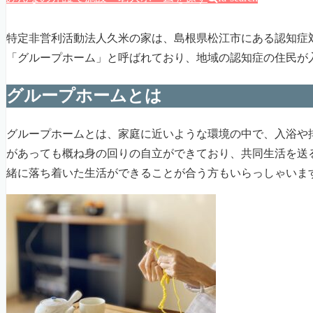
特定非営利活動法人久米の家は、島根県松江市にある認知症
「グループホーム」と呼ばれており、地域の認知症の住民が
グループホームとは
グループホームとは、家庭に近いような環境の中で、入浴や
があっても概ね身の回りの自立ができており、共同生活を送
緒に落ち着いた生活ができることが合う方もいらっしゃいま