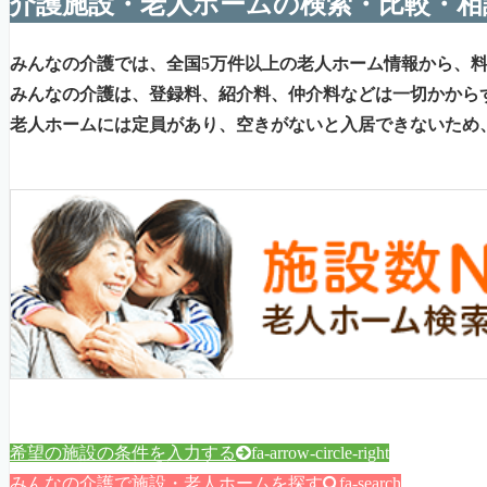
介護施設・老人ホームの検索・比較・相
みんなの介護では、全国5万件以上の老人ホーム情報から、
みんなの介護は、登録料、紹介料、仲介料などは一切かから
老人ホームには定員があり、空きがないと入居できないため
希望の施設の条件を入力する
fa-arrow-circle-right
みんなの介護で施設・老人ホームを探す
fa-search