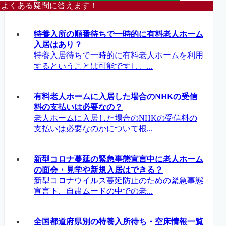
よくある疑問に答えます！
特養入所の順番待ちで一時的に有料老人ホーム
入居はあり？
特養入居待ちで一時的に有料老人ホームを利用
するということは可能ですし、...
有料老人ホームに入居した場合のNHKの受信
料の支払いは必要なの？
老人ホームに入居した場合のNHKの受信料の
支払いは必要なのかについて根...
新型コロナ蔓延の緊急事態宣言中に老人ホーム
の面会・見学や新規入居はできる？
新型コロナウイルス蔓延防止のための緊急事態
宣言下、自粛ムードの中での老...
全国都道府県別の特養入所待ち・空床情報一覧