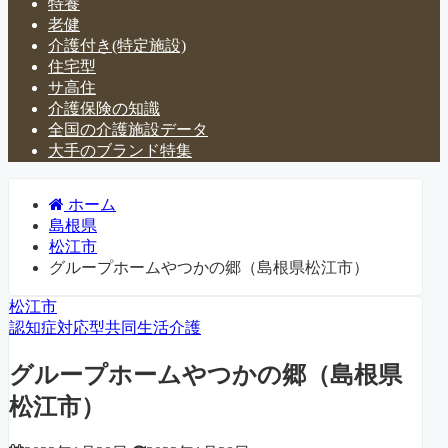
特養
老健
介護付き(特定施設)
住宅型
サ高住
介護保険の知識
全国の介護施設データ
大手のブランド特集
ホーム
島根県
松江市
グループホームやつかの郷（島根県松江市）
松江市
認知症対応型共同生活介護
グループホームやつかの郷（島根県
松江市）