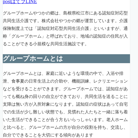
post
はてブ
LINE
グループホームやつかの郷は、島根県松江市にある認知症対応型
共同生活介護です。株式会社やつかの郷が運営しています。介護
保険制度上では「認知症対応型共同生活介護」といいますが、通
称「グループホーム」と呼ばれており、地域の認知症の住民が入
ることができる小規模な共同生活施設です。
グループホームとは
グループホームとは、家庭に近いような環境の中で、入浴や排
泄、食事夏の日常生活上の介助や、機能訓練、レクリエーション
などを受けることができます。グループホームでは、認知症があ
っても概ね身の回りの自立ができており、共同生活を送ることに
支障は無い方が入所対象になります。認知症の症状はあって自宅
での生活が少し難しい状態でも、見慣れた人たちと一緒に落ち着
いた生活ができることが合う方もいらっしゃいます。老人ホーム
と比べると、グループホームの方が自分の役割を持ち、交流し、
自分でできることを大切にする傾向があります