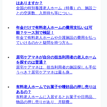
はありますか？
全国の特別養護老人ホーム（特養）の、施設ご
との空床数、入所待ち等につい...
年金だけで有料老人ホームの費用支払いは可
能？ケース別で検証！
年金で有料老人ホームや介護施設の費用を払っ
ていけるのかと疑問を持つ方も...
居宅ケアマネが自分の担当利用者の老人ホーム
を探すのは普通？
居宅ケアマネは、担当利用者の施設探しも手伝
うべき？居宅ケアマネは最も身...
有料老人ホームでお菓子や嗜好品の押し売りは
あるの？
有料老人ホームに入居するとお菓子や日用品、
物品の押し売りがあり、月額費...