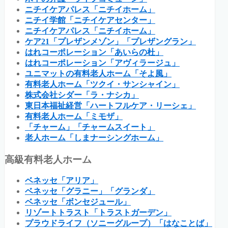
ニチイケアパレス「ニチイホーム」
ニチイ学館「ニチイケアセンター」
ニチイケアパレス「ニチイホーム」
ケア21「プレザンメゾン」「プレザングラン」
はれコーポレーション「あいらの杜」
はれコーポレーション「アヴィラージュ」
ユニマットの有料老人ホーム「そよ風」
有料老人ホーム「ツクイ・サンシャイン」
株式会社シダー「ラ・ナシカ」
東日本福祉経営「ハートフルケア・リーシェ」
有料老人ホーム「ミモザ」
「チャーム」「チャームスイート」
老人ホーム「しまナーシングホーム」
高級有料老人ホーム
ベネッセ「アリア」
ベネッセ「グラニー」「グランダ」
ベネッセ「ボンセジュール」
リゾートトラスト「トラストガーデン」
プラウドライフ（ソニーグループ）「はなことば」