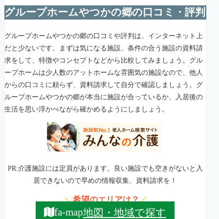
グループホームやつかの郷の口コミ・評判
グループホームやつかの郷の口コミや評判は、インターネット上
だと少ないです。まずは気になる施設、条件の合う施設の資料請
求をして、特徴やコンセプトなどから比較してみましょう。グル
ープホームは少人数のアットホームな雰囲気の施設なので、他人
からの口コミに頼らず、資料請求して自分で確認しましょう。グ
ループホームやつかの郷が本当に施設が合っているか、入居後の
生活を思い浮かべながら確かめるようにしましょう。
PR:介護施設には定員があります。良い施設でも空きがないと入
居できないので早めの情報収集、資料請求を！
希望のエリアは？
＼
／
地図・地域で探す
fa-map