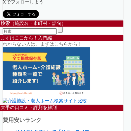
Xでフォローしよう
検索（施設名・市町村・語句）
まずはここから！入門編
わからない人は、まずはこちらから！
大手の口コミ・評判を解剖！
費用安いランク