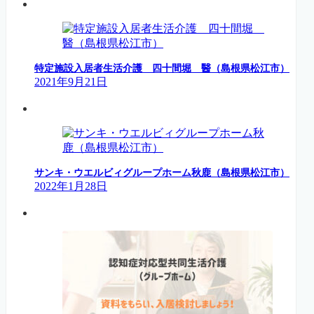
特定施設入居者生活介護 四十間堀 醫（島根県松江市）
2021年9月21日
サンキ・ウエルビィグループホーム秋鹿（島根県松江市）
2022年1月28日