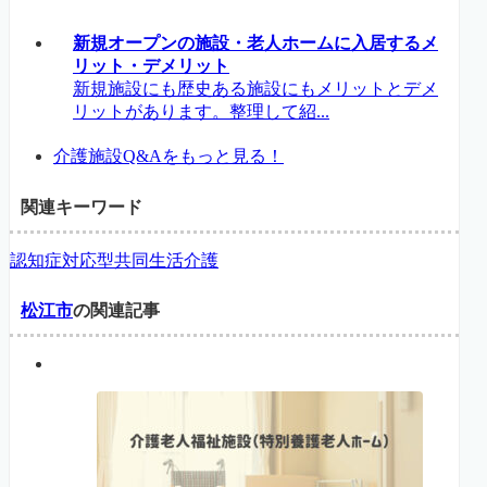
新規オープンの施設・老人ホームに入居するメ
リット・デメリット
新規施設にも歴史ある施設にもメリットとデメ
リットがあります。整理して紹...
介護施設Q&Aをもっと見る！
関連キーワード
認知症対応型共同生活介護
松江市
の関連記事