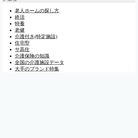
老人ホームの探し方
終活
特養
老健
介護付き(特定施設)
住宅型
サ高住
介護保険の知識
全国の介護施設データ
大手のブランド特集