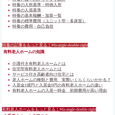
特養の入所基準・特例入所
特養の人員基準
特養の基本報酬・加算一覧
特養の標準費用（ユニット型・多床室）
特養の費用・自己負担
特養の記事をもっと見る！
fa-angle-double-right
有料老人ホームの知識
介護付き有料老人ホームとは
住宅型有料老人ホームとは
サービス付き高齢者向け住宅とは
老人ホームの種類と費用 実際いくらくらいかかる？
入居金1億円と入居金0円の有料老人ホームの違い
有料老人ホームの入居一時金 初期費用が高い理由
有料老人ホームをもっと見る！
fa-angle-double-right