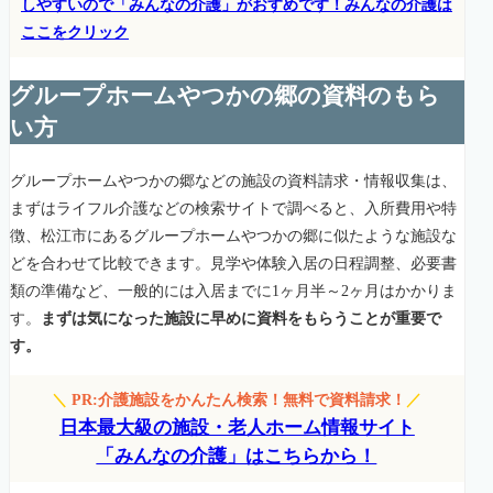
しやすいので「みんなの介護」がおすめです！みんなの介護は
ここをクリック
グループホームやつかの郷の資料のもら
い方
グループホームやつかの郷などの施設の資料請求・情報収集は、
まずはライフル介護などの検索サイトで調べると、入所費用や特
徴、松江市にあるグループホームやつかの郷に似たような施設な
どを合わせて比較できます。見学や体験入居の日程調整、必要書
類の準備など、一般的には入居までに1ヶ月半～2ヶ月はかかりま
す。
まずは気になった施設に早めに資料をもらうことが重要で
す。
＼
PR:介護施設をかんたん検索！無料で資料請求！
／
日本最大級の施設・老人ホーム情報サイト
「みんなの介護」はこちらから！