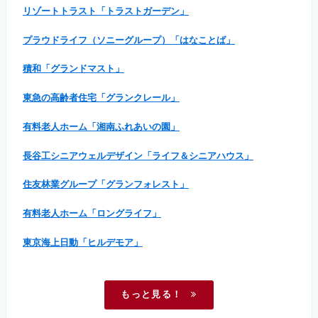
リゾートトラスト「トラストガーデン」
プラウドライフ（ソニーグループ）「はなことば」
積和「グランドマスト」
東急の高齢者住宅「グランクレール」
有料老人ホーム「湘南ふれあいの園」
長谷工シニアウェルデザイン「ライフ＆シニアハウス」
住友林業グループ「グランフォレスト」
有料老人ホーム「ロングライフ」
東京海上日動「ヒルデモア」
もっと見る！