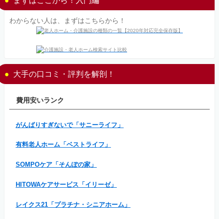
わからない人は、まずはこちらから！
大手の口コミ・評判を解剖！
費用安いランク
がんばりすぎないで「サニーライフ」
有料老人ホーム「ベストライフ」
SOMPOケア「そんぽの家」
HITOWAケアサービス「イリーゼ」
レイクス21「プラチナ・シニアホーム」