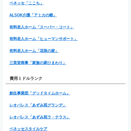
ベネッセ「ここち」
ALSOK介護「アミカの郷」
有料老人ホーム「スーパー・コート」
有料老人ホーム「ヒューマンサポート」
有料老人ホーム「花珠の家」
三英堂商事「家族の家ひまわり」
費用ミドルランク
創生事業団「グッドタイムホーム」
レオパレス「あずみ苑グランデ」
レオパレス「あずみ苑ラ・テラス」
ベネッセスタイルケア