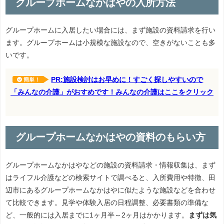
グループホームなかはやの入所方法
グループホームに入居したい場合には、まず施設の資料請求を行い
ます。グループホームは小規模な施設なので、空きがないことも多
いです。
PR:施設検討はお早めに！すごく探しやすいので
簡単！
「みんなの介護」がおすめです！みんなの介護はここをクリック
グループホームなかはやの資料のもらい方
グループホームなかはやなどの施設の資料請求・情報収集は、まず
はライフル介護などの検索サイトで調べると、入所費用や特徴、田
辺市にあるグループホームなかはやに似たような施設などを合わせ
て比較できます。見学や体験入居の日程調整、必要書類の準備な
ど、一般的には入居までに1ヶ月半～2ヶ月はかかります。
まずは気