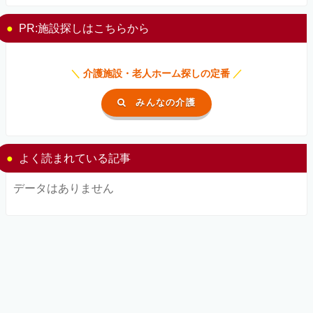
PR:施設探しはこちらから
＼
介護施設・老人ホーム探しの定番
／
みんなの介護
よく読まれている記事
データはありません