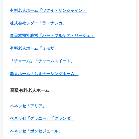
有料老人ホーム「ツクイ・サンシャイン」
株式会社シダー「ラ・ナシカ」
東日本福祉経営「ハートフルケア・リーシェ」
有料老人ホーム「ミモザ」
「チャーム」「チャームスイート」
老人ホーム「しまナーシングホーム」
高級有料老人ホーム
ベネッセ「アリア」
ベネッセ「グラニー」「グランダ」
ベネッセ「ボンセジュール」