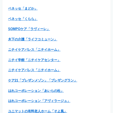
ベネッセ「まどか」
ベネッセ「くらら」
SOMPOケア「ラヴィーレ」
木下の介護「ライフコミューン」
ニチイケアパレス「ニチイホーム」
ニチイ学館「ニチイケアセンター」
ニチイケアパレス「ニチイホーム」
ケア21「プレザンメゾン」「プレザングラン」
はれコーポレーション「あいらの杜」
はれコーポレーション「アヴィラージュ」
ユニマットの有料老人ホーム「そよ風」