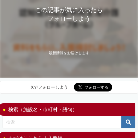
この記事が気に入ったら
フォローしよう
最新情報をお届けします
Xでフォローしよう
検索（施設名・市町村・語句）
まずはここから！入門編