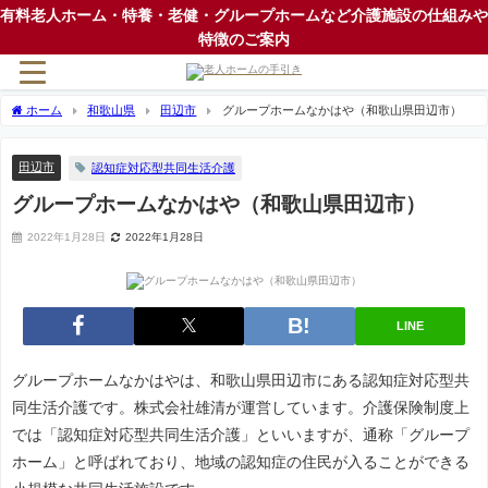
有料老人ホーム・特養・老健・グループホームなど介護施設の仕組みや
特徴のご案内
ホーム
和歌山県
田辺市
グループホームなかはや（和歌山県田辺市）
田辺市
認知症対応型共同生活介護
グループホームなかはや（和歌山県田辺市）
2022年1月28日
2022年1月28日
LINE
グループホームなかはやは、和歌山県田辺市にある認知症対応型共
同生活介護です。株式会社雄清が運営しています。介護保険制度上
では「認知症対応型共同生活介護」といいますが、通称「グループ
ホーム」と呼ばれており、地域の認知症の住民が入ることができる