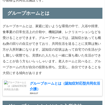
小規模な共同生活施設です。
グループホームとは
グループホームとは、家庭に近いような環境の中で、入浴や排泄、
食事夏の日常生活上の介助や、機能訓練、レクリエーションなどを
受けることができます。グループホームでは、認知症があっても概
ね身の回りの自立ができており、共同生活を送ることに支障は無い
方が入所対象になります。認知症の症状はあって自宅での生活が少
し難しい状態でも、見慣れた人たちと一緒に落ち着いた生活ができ
ることが合う方もいらっしゃいます。老人ホームと比べると、グル
ープホームの方が自分の役割を持ち、交流し、自分でできることを
大切にする傾向があります
グループホームとは（認知症対応型共同生活
介護）
2024.11.27