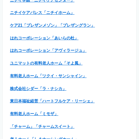
ニチイ学館「ニチイケアセンター」
ニチイケアパレス「ニチイホーム」
ケア21「プレザンメゾン」「プレザングラン」
はれコーポレーション「あいらの杜」
はれコーポレーション「アヴィラージュ」
ユニマットの有料老人ホーム「そよ風」
有料老人ホーム「ツクイ・サンシャイン」
株式会社シダー「ラ・ナシカ」
東日本福祉経営「ハートフルケア・リーシェ」
有料老人ホーム「ミモザ」
「チャーム」「チャームスイート」