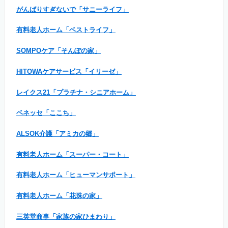
がんばりすぎないで「サニーライフ」
有料老人ホーム「ベストライフ」
SOMPOケア「そんぽの家」
HITOWAケアサービス「イリーゼ」
レイクス21「プラチナ・シニアホーム」
ベネッセ「ここち」
ALSOK介護「アミカの郷」
有料老人ホーム「スーパー・コート」
有料老人ホーム「ヒューマンサポート」
有料老人ホーム「花珠の家」
三英堂商事「家族の家ひまわり」