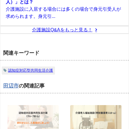
人）」とは？
介護施設に入居する場合には多くの場合で身元引受人が
求められます。身元引...
介護施設Q&Aをもっと見る！
関連キーワード
認知症対応型共同生活介護
田辺市
の関連記事