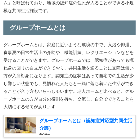
ム」と呼ばれており、地域の認知症の住民が入ることができる小規
模な共同生活施設です。
グループホームとは
グループホームとは、家庭に近いような環境の中で、入浴や排泄、
食事夏の日常生活上の介助や、機能訓練、レクリエーションなどを
受けることができます。グループホームでは、認知症があっても概
ね身の回りの自立ができており、共同生活を送ることに支障は無い
方が入所対象になります。認知症の症状はあって自宅での生活が少
し難しい状態でも、見慣れた人たちと一緒に落ち着いた生活ができ
ることが合う方もいらっしゃいます。老人ホームと比べると、グル
ープホームの方が自分の役割を持ち、交流し、自分でできることを
大切にする傾向があります
グループホームとは（認知症対応型共同生活
介護）
2024.11.27