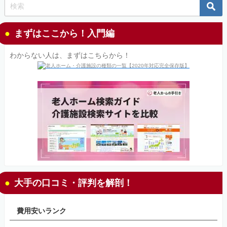
まずはここから！入門編
わからない人は、まずはこちらから！
大手の口コミ・評判を解剖！
費用安いランク