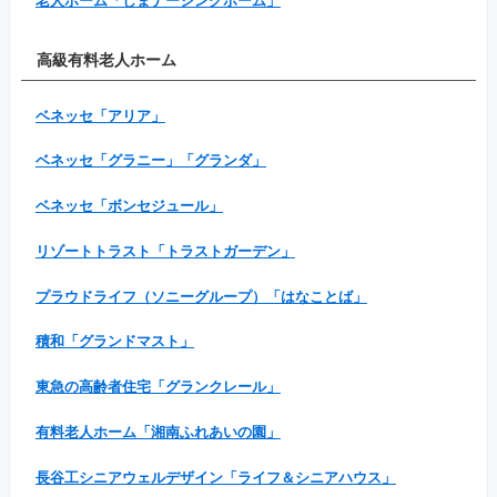
老人ホーム「しまナーシングホーム」
高級有料老人ホーム
ベネッセ「アリア」
ベネッセ「グラニー」「グランダ」
ベネッセ「ボンセジュール」
リゾートトラスト「トラストガーデン」
プラウドライフ（ソニーグループ）「はなことば」
積和「グランドマスト」
東急の高齢者住宅「グランクレール」
有料老人ホーム「湘南ふれあいの園」
長谷工シニアウェルデザイン「ライフ＆シニアハウス」