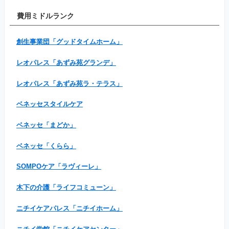
費用ミドルランク
創生事業団「グッドタイムホーム」
レオパレス「あずみ苑グランデ」
レオパレス「あずみ苑ラ・テラス」
ベネッセスタイルケア
ベネッセ「まどか」
ベネッセ「くらら」
SOMPOケア「ラヴィーレ」
木下の介護「ライフコミューン」
ニチイケアパレス「ニチイホーム」