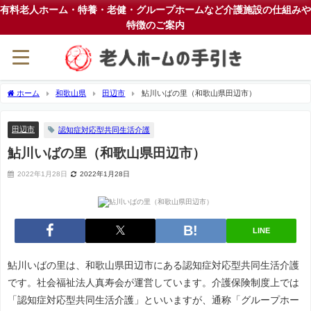
有料老人ホーム・特養・老健・グループホームなど介護施設の仕組みや
特徴のご案内
ホーム
和歌山県
田辺市
鮎川いばの里（和歌山県田辺市）
田辺市
認知症対応型共同生活介護
鮎川いばの里（和歌山県田辺市）
2022年1月28日
2022年1月28日
LINE
鮎川いばの里は、和歌山県田辺市にある認知症対応型共同生活介護
です。社会福祉法人真寿会が運営しています。介護保険制度上では
「認知症対応型共同生活介護」といいますが、通称「グループホー