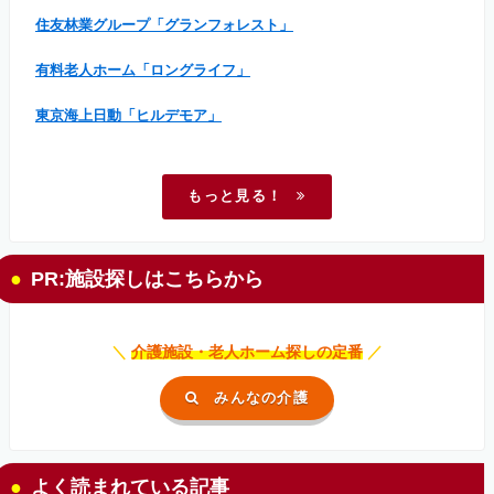
住友林業グループ「グランフォレスト」
有料老人ホーム「ロングライフ」
東京海上日動「ヒルデモア」
もっと見る！
PR:施設探しはこちらから
＼
介護施設・老人ホーム探しの定番
／
みんなの介護
よく読まれている記事