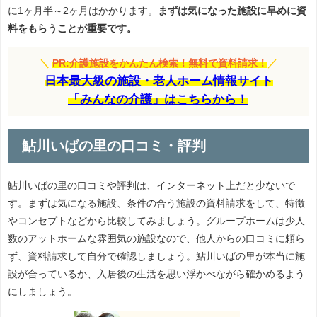
に1ヶ月半～2ヶ月はかかります。
まずは気になった施設に早めに資
料をもらうことが重要です。
＼
PR:介護施設をかんたん検索！無料で資料請求！
／
日本最大級の施設・老人ホーム情報サイト
「みんなの介護」はこちらから！
鮎川いばの里の口コミ・評判
鮎川いばの里の口コミや評判は、インターネット上だと少ないで
す。まずは気になる施設、条件の合う施設の資料請求をして、特徴
やコンセプトなどから比較してみましょう。グループホームは少人
数のアットホームな雰囲気の施設なので、他人からの口コミに頼ら
ず、資料請求して自分で確認しましょう。鮎川いばの里が本当に施
設が合っているか、入居後の生活を思い浮かべながら確かめるよう
にしましょう。