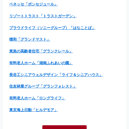
ベネッセ「ボンセジュール」
リゾートトラスト「トラストガーデン」
プラウドライフ（ソニーグループ）「はなことば」
積和「グランドマスト」
東急の高齢者住宅「グランクレール」
有料老人ホーム「湘南ふれあいの園」
長谷工シニアウェルデザイン「ライフ＆シニアハウス」
住友林業グループ「グランフォレスト」
有料老人ホーム「ロングライフ」
東京海上日動「ヒルデモア」