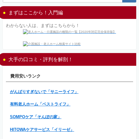
まずはここから！入門編
わからない人は、まずはこちらから！
大手の口コミ・評判を解剖！
費用安いランク
がんばりすぎないで「サニーライフ」
有料老人ホーム「ベストライフ」
SOMPOケア「そんぽの家」
HITOWAケアサービス「イリーゼ」