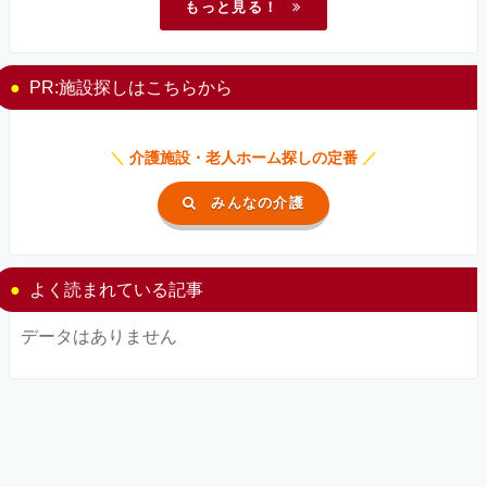
もっと見る！
PR:施設探しはこちらから
＼
介護施設・老人ホーム探しの定番
／
みんなの介護
よく読まれている記事
データはありません