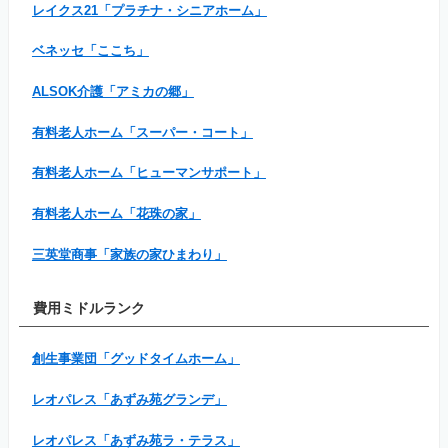
レイクス21「プラチナ・シニアホーム」
ベネッセ「ここち」
ALSOK介護「アミカの郷」
有料老人ホーム「スーパー・コート」
有料老人ホーム「ヒューマンサポート」
有料老人ホーム「花珠の家」
三英堂商事「家族の家ひまわり」
費用ミドルランク
創生事業団「グッドタイムホーム」
レオパレス「あずみ苑グランデ」
レオパレス「あずみ苑ラ・テラス」