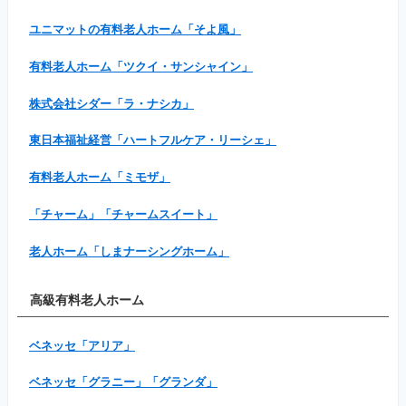
ユニマットの有料老人ホーム「そよ風」
有料老人ホーム「ツクイ・サンシャイン」
株式会社シダー「ラ・ナシカ」
東日本福祉経営「ハートフルケア・リーシェ」
有料老人ホーム「ミモザ」
「チャーム」「チャームスイート」
老人ホーム「しまナーシングホーム」
高級有料老人ホーム
ベネッセ「アリア」
ベネッセ「グラニー」「グランダ」