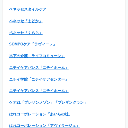
ベネッセスタイルケア
ベネッセ「まどか」
ベネッセ「くらら」
SOMPOケア「ラヴィーレ」
木下の介護「ライフコミューン」
ニチイケアパレス「ニチイホーム」
ニチイ学館「ニチイケアセンター」
ニチイケアパレス「ニチイホーム」
ケア21「プレザンメゾン」「プレザングラン」
はれコーポレーション「あいらの杜」
はれコーポレーション「アヴィラージュ」