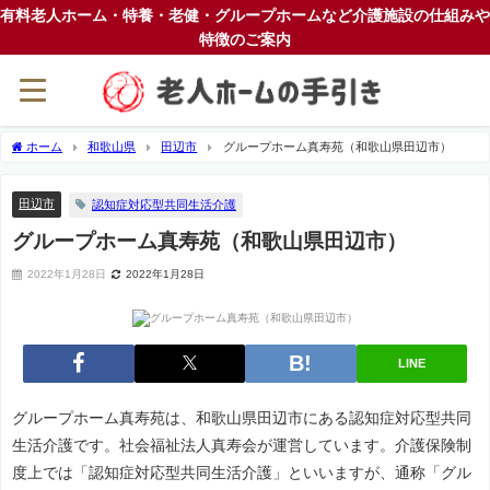
有料老人ホーム・特養・老健・グループホームなど介護施設の仕組みや
特徴のご案内
ホーム
和歌山県
田辺市
グループホーム真寿苑（和歌山県田辺市）
田辺市
認知症対応型共同生活介護
グループホーム真寿苑（和歌山県田辺市）
2022年1月28日
2022年1月28日
LINE
グループホーム真寿苑は、和歌山県田辺市にある認知症対応型共同
生活介護です。社会福祉法人真寿会が運営しています。介護保険制
度上では「認知症対応型共同生活介護」といいますが、通称「グル