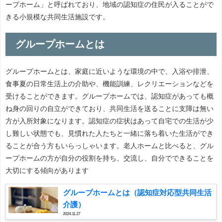
ープホーム」と呼ばれており、地域の認知症の住民が入ることがで
きる小規模な共同生活施設です。
グループホームとは
グループホームとは、家庭に近いような環境の中で、入浴や排泄、
食事夏の日常生活上の介助や、機能訓練、レクリエーションなどを
受けることができます。グループホームでは、認知症があっても概
ね身の回りの自立ができており、共同生活を送ることに支障は無い
方が入所対象になります。認知症の症状はあって自宅での生活が少
し難しい状態でも、見慣れた人たちと一緒に落ち着いた生活ができ
ることが合う方もいらっしゃいます。老人ホームと比べると、グル
ープホームの方が自分の役割を持ち、交流し、自分でできることを
大切にする傾向があります
グループホームとは（認知症対応型共同生活
介護）
2024.11.27