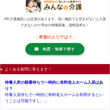
PR:介護施設には定員があります。良い施設でも空きがないと入居
できないので早めの情報収集、資料請求を！
希望のエリアは？
＼
／
地図・地域で探す
よくある疑問に答えます！
特養入所の順番待ちで一時的に有料老人ホーム入居はあ
り？
特養入居待ちで一時的に有料老人ホームを利用するとい
うことは可能ですし、...