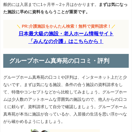
般的には入居までに1ヶ月半～2ヶ月はかかります。
まずは気になっ
た施設に早めに資料をもらうことが重要です。
＼
PR:介護施設をかんたん検索！無料で資料請求！
／
日本最大級の施設・老人ホーム情報サイト
「みんなの介護」はこちらから！
グループホーム真寿苑の口コミ・評判
グループホーム真寿苑の口コミや評判は、インターネット上だと少
ないです。まずは気になる施設、条件の合う施設の資料請求をし
て、特徴やコンセプトなどから比較してみましょう。グループホー
ムは少人数のアットホームな雰囲気の施設なので、他人からの口コ
ミに頼らず、資料請求して自分で確認しましょう。グループホーム
真寿苑が本当に施設が合っているか、入居後の生活を思い浮かべな
がら確かめるようにしましょう。