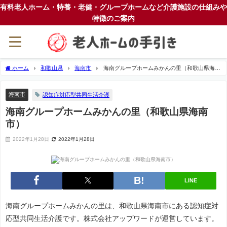
有料老人ホーム・特養・老健・グループホームなど介護施設の仕組みや
特徴のご案内
ホーム
和歌山県
海南市
海南グループホームみかんの里（和歌山県海南
市）
海南市
認知症対応型共同生活介護
海南グループホームみかんの里（和歌山県海南
市）
2022年1月28日
2022年1月28日
LINE
海南グループホームみかんの里は、和歌山県海南市にある認知症対
応型共同生活介護です。株式会社アップワードが運営しています。