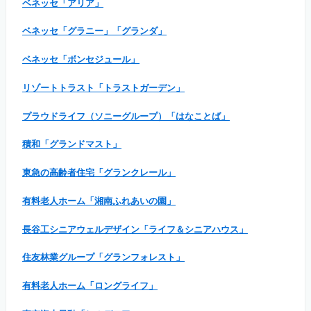
ベネッセ「アリア」
ベネッセ「グラニー」「グランダ」
ベネッセ「ボンセジュール」
リゾートトラスト「トラストガーデン」
プラウドライフ（ソニーグループ）「はなことば」
積和「グランドマスト」
東急の高齢者住宅「グランクレール」
有料老人ホーム「湘南ふれあいの園」
長谷工シニアウェルデザイン「ライフ＆シニアハウス」
住友林業グループ「グランフォレスト」
有料老人ホーム「ロングライフ」