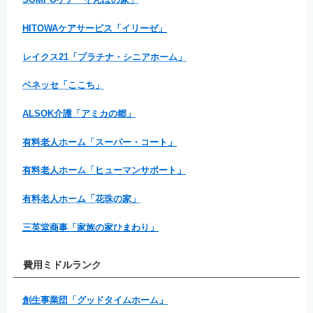
HITOWAケアサービス「イリーゼ」
レイクス21「プラチナ・シニアホーム」
ベネッセ「ここち」
ALSOK介護「アミカの郷」
有料老人ホーム「スーパー・コート」
有料老人ホーム「ヒューマンサポート」
有料老人ホーム「花珠の家」
三英堂商事「家族の家ひまわり」
費用ミドルランク
創生事業団「グッドタイムホーム」