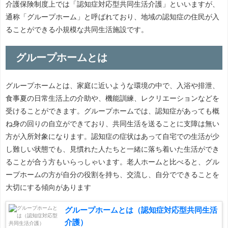
介護保険制度上では「認知症対応型共同生活介護」といいますが、
通称「グループホーム」と呼ばれており、地域の認知症の住民が入
ることができる小規模な共同生活施設です。
グループホームとは
グループホームとは、家庭に近いような環境の中で、入浴や排泄、
食事夏の日常生活上の介助や、機能訓練、レクリエーションなどを
受けることができます。グループホームでは、認知症があっても概
ね身の回りの自立ができており、共同生活を送ることに支障は無い
方が入所対象になります。認知症の症状はあって自宅での生活が少
し難しい状態でも、見慣れた人たちと一緒に落ち着いた生活ができ
ることが合う方もいらっしゃいます。老人ホームと比べると、グル
ープホームの方が自分の役割を持ち、交流し、自分でできることを
大切にする傾向があります
グループホームとは（認知症対応型共同生活
介護）