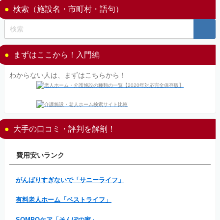
検索（施設名・市町村・語句）
まずはここから！入門編
わからない人は、まずはこちらから！
大手の口コミ・評判を解剖！
費用安いランク
がんばりすぎないで「サニーライフ」
有料老人ホーム「ベストライフ」
SOMPOケア「そんぽの家」