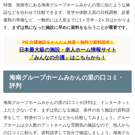
特徴、海南市にある海南グループホームみかんの里に似たような施
設などを合わせて比較できます。見学や体験入居の日程調整、必要
書類の準備など、一般的には入居までに1ヶ月半～2ヶ月はかかりま
す。
まずは気になった施設に早めに資料をもらうことが重要です。
＼
PR:介護施設をかんたん検索！無料で資料請求！
／
日本最大級の施設・老人ホーム情報サイト
「みんなの介護」はこちらから！
海南グループホームみかんの里の口コミ・
評判
海南グループホームみかんの里の口コミや評判は、インターネット
上だと少ないです。まずは気になる施設、条件の合う施設の資料請
求をして、特徴やコンセプトなどから比較してみましょう。グルー
プホームは少人数のアットホームな雰囲気の施設なので、他人から
の口コミに頼らず、資料請求して自分で確認しましょう。海南グル