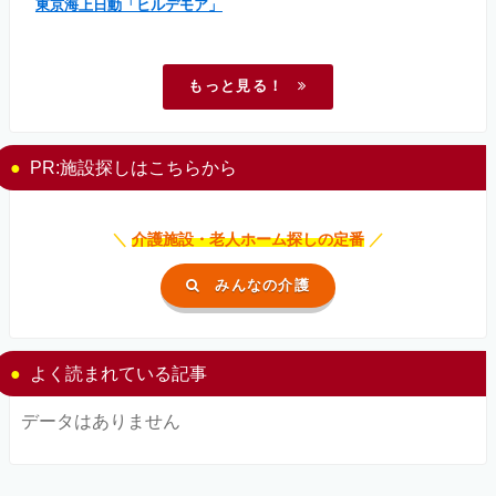
東京海上日動「ヒルデモア」
もっと見る！
PR:施設探しはこちらから
＼
介護施設・老人ホーム探しの定番
／
みんなの介護
よく読まれている記事
データはありません