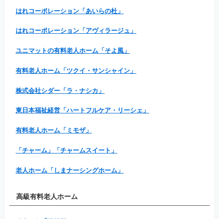
はれコーポレーション「あいらの杜」
はれコーポレーション「アヴィラージュ」
ユニマットの有料老人ホーム「そよ風」
有料老人ホーム「ツクイ・サンシャイン」
株式会社シダー「ラ・ナシカ」
東日本福祉経営「ハートフルケア・リーシェ」
有料老人ホーム「ミモザ」
「チャーム」「チャームスイート」
老人ホーム「しまナーシングホーム」
高級有料老人ホーム