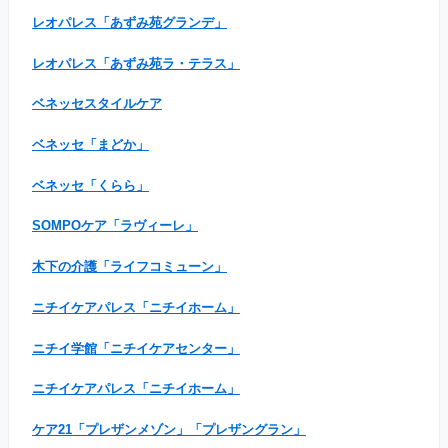
レオパレス「あずみ苑グランデ」
レオパレス「あずみ苑ラ・テラス」
ベネッセスタイルケア
ベネッセ「まどか」
ベネッセ「くらら」
SOMPOケア「ラヴィーレ」
木下の介護「ライフコミューン」
ニチイケアパレス「ニチイホーム」
ニチイ学館「ニチイケアセンター」
ニチイケアパレス「ニチイホーム」
ケア21「プレザンメゾン」「プレザングラン」