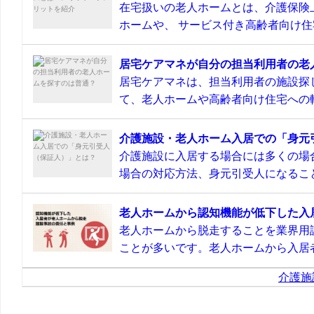
在宅扱いの老人ホームとは、介護保険
ホームや、 サービス付き高齢者向け住宅
居宅ケアマネが自分の担当利用者の老
居宅ケアマネは、担当利用者の施設探
て、老人ホームや高齢者向け住宅への転
介護施設・老人ホーム入居での「身元
介護施設に入居する場合には多くの場
場合の対応方法、身元引受人になること
老人ホームから認知機能が低下した入
老人ホームから脱走することを業界用
ことが多いです。老人ホームから入居者
介護施