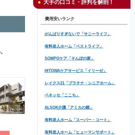
大手の口コミ・評判を解剖！
費用安いランク
がんばりすぎないで「サニーライフ」
有料老人ホーム「ベストライフ」
い。
SOMPOケア「そんぽの家」
HITOWAケアサービス「イリーゼ」
レイクス21「プラチナ・シニアホーム」
ベネッセ「ここち」
ALSOK介護「アミカの郷」
有料老人ホーム「スーパー・コート」
有料老人ホーム「ヒューマンサポート」