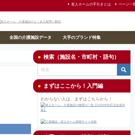
老人ホームの手引きとは
ページ一
全国の介護施設データ
大手のブランド特集
検索（施設名・市町村・語句）
まずはここから！入門編
わからない人は、まずはこちらから！