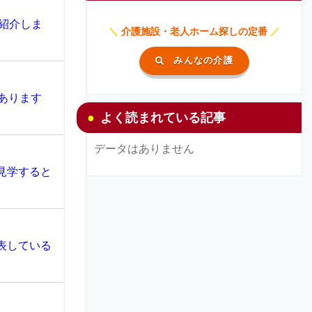
紹介しま
＼
介護施設・老人ホーム探しの定番
／
みんなの介護
あります
よく読まれている記事
データはありません
見学すると
表している