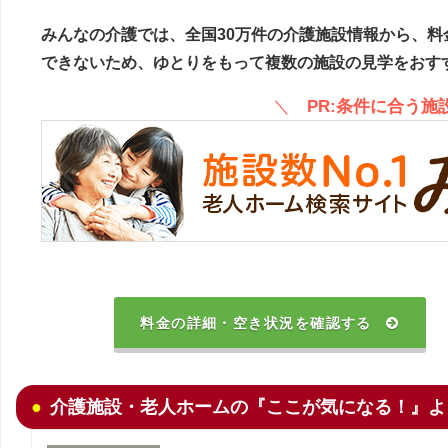
みんなの介護では、全国30万件の介護施設情報から、料
できないため、ゆとりをもって複数の施設の見学をおす
＼
PR:条件に合う
料金の詳細・空き状況を確認する
介護施設・老人ホームの『ここが気になる！』よ