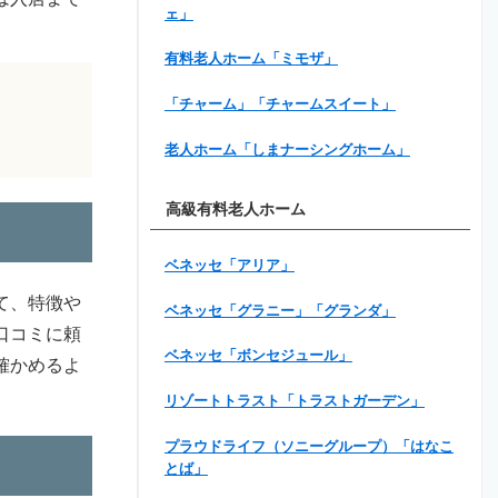
ェ」
有料老人ホーム「ミモザ」
「チャーム」「チャームスイート」
老人ホーム「しまナーシングホーム」
高級有料老人ホーム
ベネッセ「アリア」
て、特徴や
ベネッセ「グラニー」「グランダ」
口コミに頼
ベネッセ「ボンセジュール」
確かめるよ
リゾートトラスト「トラストガーデン」
プラウドライフ（ソニーグループ）「はなこ
とば」