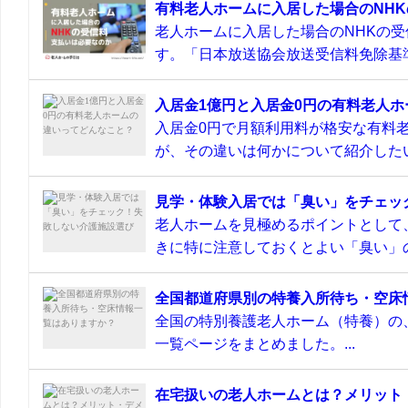
有料老人ホームに入居した場合のNH
老人ホームに入居した場合のNHKの
す。「日本放送協会放送受信料免除基準
入居金1億円と入居金0円の有料老人
入居金0円で月額利用料が格安な有料
が、その違いは何かについて紹介したい
見学・体験入居では「臭い」をチェッ
老人ホームを見極めるポイントとして
きに特に注意しておくとよい「臭い」の
全国都道府県別の特養入所待ち・空床
全国の特別養護老人ホーム（特養）の
一覧ページをまとめました。...
在宅扱いの老人ホームとは？メリット