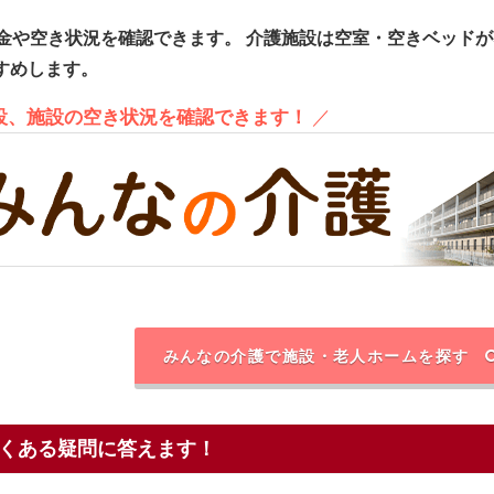
金や空き状況を確認できます。
介護施設は空室・空きベッドが
すめします。
施設、施設の空き状況を確認できます！
／
みんなの介護で施設・老人ホームを探す
くある疑問に答えます！