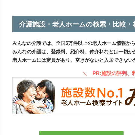
介護施設・老人ホームの検索・比較・
みんなの介護では、全国5万件以上の老人ホーム情報か
みんなの介護は、登録料、紹介料、仲介料などは一切か
老人ホームには定員があり、空きがないと入居できない
＼
PR:施設の評判