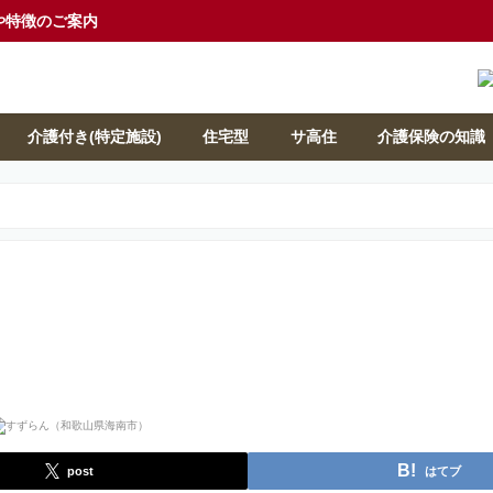
や特徴のご案内
介護付き(特定施設)
住宅型
サ高住
介護保険の知識
post
はてブ