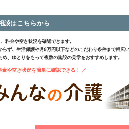
相談はこちらから
ら、料金や空き状況を確認できます。
からず、生活保護や月8万円以下などのこだわり条件まで幅広
ため、ゆとりをもって複数の施設の見学をおすすめします。
、料金や空き状況を簡単に確認できる！
／