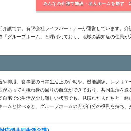
みんなの介護で施設・老人ホームを探す
活介護です。有限会社ライフパートナーが運営しています。介
称「グループホーム」と呼ばれており、地域の認知症の住民が
浴や排泄、食事夏の日常生活上の介助や、機能訓練、レクリエ
症があっても概ね身の回りの自立ができており、共同生活を送
て自宅での生活が少し難しい状態でも、見慣れた人たちと一緒
ホームと比べると、グループホームの方が自分の役割を持ち、
対応型共同生活介護）