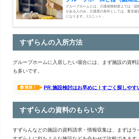
グループホームとは、介護保険制度上では「認
がある人のみ、介護度の条件としては、要支援2
になります。1ユニット...
すずらんの入所方法
グループホームに入居したい場合には、まず施設の資料
も多いです。
PR:施設検討はお早めに！すごく探しや
簡単！
すずらんの資料のもらい方
すずらんなどの施設の資料請求・情報収集は、まずはラ
すずらんに似たような施設などを合わせて比較できます