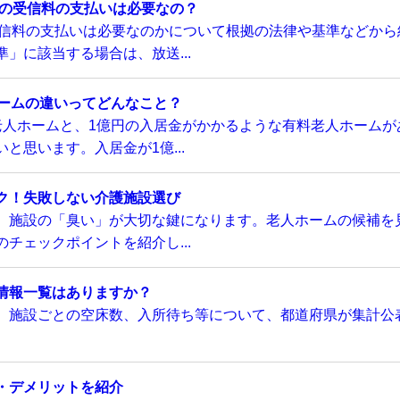
Kの受信料の支払いは必要なの？
受信料の支払いは必要なのかについて根拠の法律や基準などから
」に該当する場合は、放送...
ホームの違いってどんなこと？
老人ホームと、1億円の入居金がかかるような有料老人ホームが
と思います。入居金が1億...
ク！失敗しない介護施設選び
、施設の「臭い」が大切な鍵になります。老人ホームの候補を
チェックポイントを紹介し...
情報一覧はありますか？
、施設ごとの空床数、入所待ち等について、都道府県が集計公
・デメリットを紹介