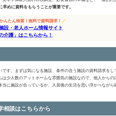
に早めに資料をもらうことが重要です。
をかんたん検索！無料で資料請求！
／
施設・老人ホーム情報サイト
の介護」はこちらから！
いです。まずは気になる施設、条件の合う施設の資料請求をし
ムは少人数のアットホームな雰囲気の施設なので、他人からの
本当に施設が合っているか、入居後の生活を思い浮かべながら
学相談はこちらから