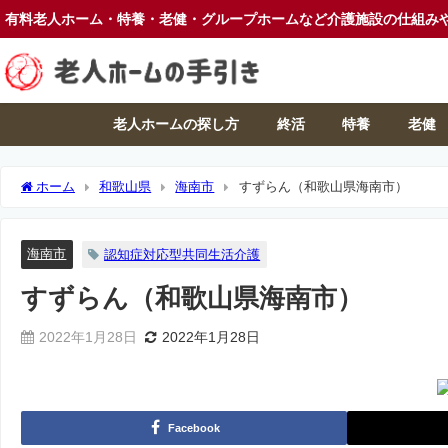
有料老人ホーム・特養・老健・グループホームなど介護施設の仕組み
老人ホームの探し方
終活
特養
老健
ホーム
和歌山県
海南市
すずらん（和歌山県海南市）
海南市
認知症対応型共同生活介護
すずらん（和歌山県海南市）
2022年1月28日
2022年1月28日
Facebook