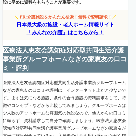
設に早めに資料をもらうことが重要です。
＼
PR:介護施設をかんたん検索！無料で資料請求！
／
日本最大級の施設・老人ホーム情報サイト
「みんなの介護」はこちらから！
医療法人恵友会認知症対応型共同生活介護
事業所グループホームなぎの家恵友の口コ
ミ・評判
医療法人恵友会認知症対応型共同生活介護事業所グループホーム
なぎの家恵友の口コミや評判は、インターネット上だと少ないで
す。まずは気になる施設、条件の合う施設の資料請求をして、特
徴やコンセプトなどから比較してみましょう。グループホームは
少人数のアットホームな雰囲気の施設なので、他人からの口コミ
に頼らず、資料請求して自分で確認しましょう。医療法人恵友会
認知症対応型共同生活介護事業所グループホームなぎの家恵友が
本当に施設が合っているか、入居後の生活を思い浮かべながら確