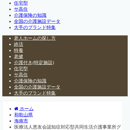
住宅型
サ高住
介護保険の知識
全国の介護施設データ
大手のブランド特集
老人ホームの探し方
終活
特養
老健
介護付き(特定施設)
住宅型
サ高住
介護保険の知識
全国の介護施設データ
大手のブランド特集
ホーム
和歌山県
海南市
医療法人恵友会認知症対応型共同生活介護事業所グ