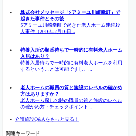
株式会社メッセージ「Sアミーユ川崎幸町」で
起きた事件とその後
Sアミーユ川崎幸町で起きた老人ホーム連続殺
人事件（2016年2月16日...
特養入所の順番待ちで一時的に有料老人ホーム
入居はあり？
特養入居待ちで一時的に有料老人ホームを利用
するということは可能ですし、...
老人ホームの職員の質と施設のレベルの確かめ
方はありますか？
老人ホーム探しの時の職員の質と施設のレベル
の確かめ方・チェックポイント...
介護施設Q&Aをもっと見る！
関連キーワード