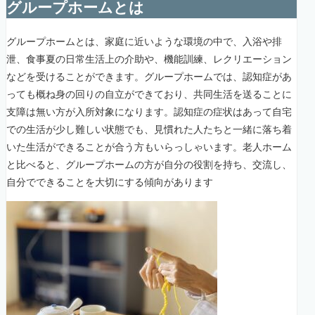
グループホームとは
グループホームとは、家庭に近いような環境の中で、入浴や排
泄、食事夏の日常生活上の介助や、機能訓練、レクリエーション
などを受けることができます。グループホームでは、認知症があ
っても概ね身の回りの自立ができており、共同生活を送ることに
支障は無い方が入所対象になります。認知症の症状はあって自宅
での生活が少し難しい状態でも、見慣れた人たちと一緒に落ち着
いた生活ができることが合う方もいらっしゃいます。老人ホーム
と比べると、グループホームの方が自分の役割を持ち、交流し、
自分でできることを大切にする傾向があります