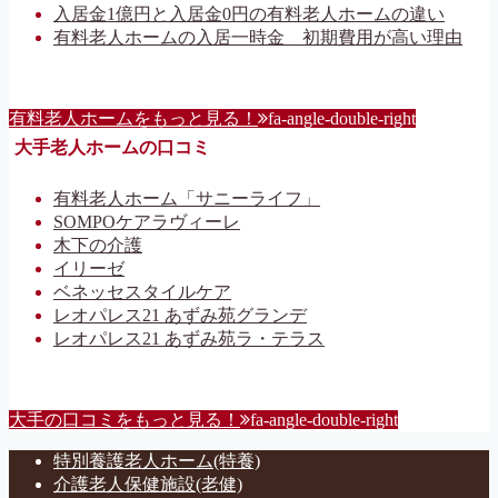
入居金1億円と入居金0円の有料老人ホームの違い
有料老人ホームの入居一時金 初期費用が高い理由
有料老人ホームをもっと見る！
fa-angle-double-right
大手老人ホームの口コミ
有料老人ホーム「サニーライフ」
SOMPOケアラヴィーレ
木下の介護
イリーゼ
ベネッセスタイルケア
レオパレス21 あずみ苑グランデ
レオパレス21 あずみ苑ラ・テラス
大手の口コミをもっと見る！
fa-angle-double-right
特別養護老人ホーム(特養)
介護老人保健施設(老健)