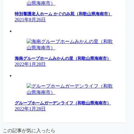
特別養護老人ホーム かぐのみ苑（和歌山県海南市）
2021年8月26日
海南グループホームみかんの里（和歌山県海南市）
2022年1月28日
グループホームガーデンライフ（和歌山県海南市）
2022年1月28日
この記事が気に入ったら