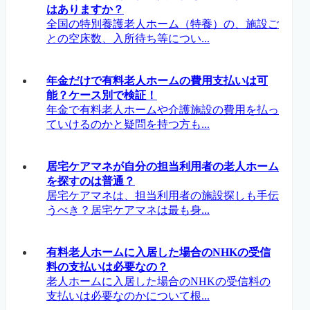
はありますか？
全国の特別養護老人ホーム（特養）の、施設ご
との空床数、入所待ち等につい...
年金だけで有料老人ホームの費用支払いは可
能？ケース別で検証！
年金で有料老人ホームや介護施設の費用を払っ
ていけるのかと疑問を持つ方も...
居宅ケアマネが自分の担当利用者の老人ホーム
を探すのは普通？
居宅ケアマネは、担当利用者の施設探しも手伝
うべき？居宅ケアマネは最も身...
有料老人ホームに入居した場合のNHKの受信
料の支払いは必要なの？
老人ホームに入居した場合のNHKの受信料の
支払いは必要なのかについて根...