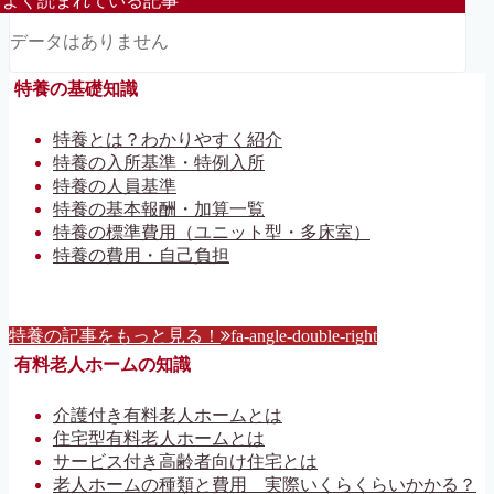
よく読まれている記事
データはありません
特養の基礎知識
特養とは？わかりやすく紹介
特養の入所基準・特例入所
特養の人員基準
特養の基本報酬・加算一覧
特養の標準費用（ユニット型・多床室）
特養の費用・自己負担
特養の記事をもっと見る！
fa-angle-double-right
有料老人ホームの知識
介護付き有料老人ホームとは
住宅型有料老人ホームとは
サービス付き高齢者向け住宅とは
老人ホームの種類と費用 実際いくらくらいかかる？