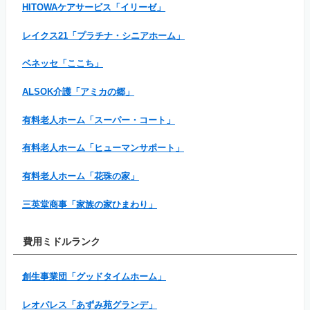
HITOWAケアサービス「イリーゼ」
レイクス21「プラチナ・シニアホーム」
ベネッセ「ここち」
ALSOK介護「アミカの郷」
有料老人ホーム「スーパー・コート」
有料老人ホーム「ヒューマンサポート」
有料老人ホーム「花珠の家」
三英堂商事「家族の家ひまわり」
費用ミドルランク
創生事業団「グッドタイムホーム」
レオパレス「あずみ苑グランデ」