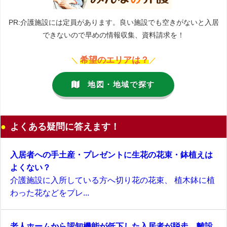
PR:介護施設には定員があります。良い施設でも空きがないと入居
できないので早めの情報収集、資料請求を！
希望のエリアは？
＼
／
地図・地域で探す
よくある疑問に答えます！
入居者への手土産・プレゼントに生花の花束・鉢植えは
よくない？
介護施設に入所している方へ切り花の花束、 植木鉢に植
わった花などをプレ...
老人ホームから認知機能が低下した入居者が脱走 離設