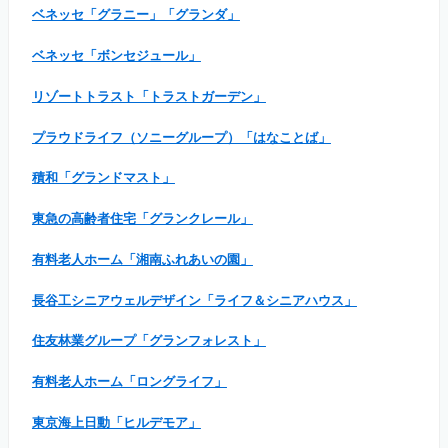
ベネッセ「グラニー」「グランダ」
ベネッセ「ボンセジュール」
リゾートトラスト「トラストガーデン」
プラウドライフ（ソニーグループ）「はなことば」
積和「グランドマスト」
東急の高齢者住宅「グランクレール」
有料老人ホーム「湘南ふれあいの園」
長谷工シニアウェルデザイン「ライフ＆シニアハウス」
住友林業グループ「グランフォレスト」
有料老人ホーム「ロングライフ」
東京海上日動「ヒルデモア」