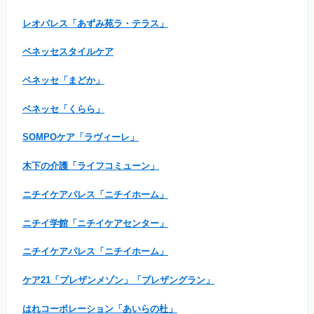
レオパレス「あずみ苑ラ・テラス」
ベネッセスタイルケア
ベネッセ「まどか」
ベネッセ「くらら」
SOMPOケア「ラヴィーレ」
木下の介護「ライフコミューン」
ニチイケアパレス「ニチイホーム」
ニチイ学館「ニチイケアセンター」
ニチイケアパレス「ニチイホーム」
ケア21「プレザンメゾン」「プレザングラン」
はれコーポレーション「あいらの杜」