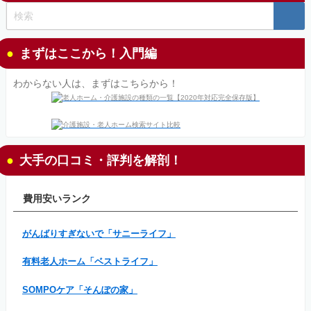
まずはここから！入門編
わからない人は、まずはこちらから！
大手の口コミ・評判を解剖！
費用安いランク
がんばりすぎないで「サニーライフ」
有料老人ホーム「ベストライフ」
SOMPOケア「そんぽの家」