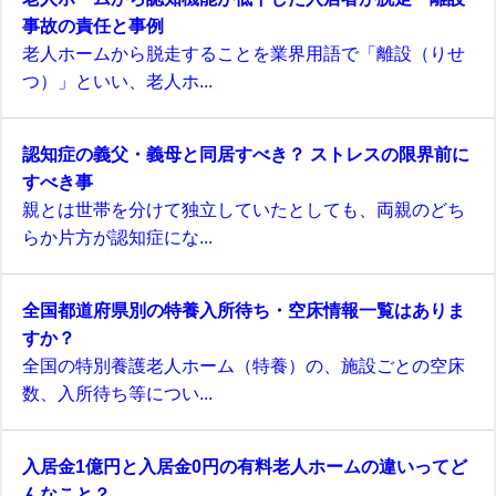
事故の責任と事例
老人ホームから脱走することを業界用語で「離設（りせ
つ）」といい、老人ホ...
認知症の義父・義母と同居すべき？ ストレスの限界前に
すべき事
親とは世帯を分けて独立していたとしても、両親のどち
らか片方が認知症にな...
全国都道府県別の特養入所待ち・空床情報一覧はありま
すか？
全国の特別養護老人ホーム（特養）の、施設ごとの空床
数、入所待ち等につい...
入居金1億円と入居金0円の有料老人ホームの違いってど
んなこと？