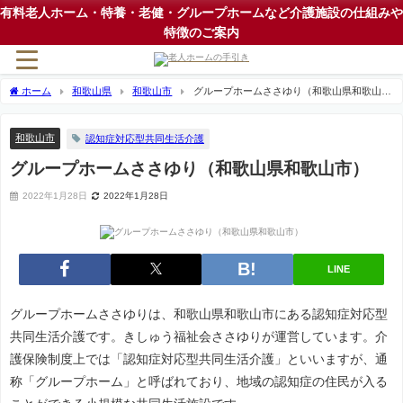
有料老人ホーム・特養・老健・グループホームなど介護施設の仕組みや
特徴のご案内
ホーム
和歌山県
和歌山市
グループホームささゆり（和歌山県和歌山
市）
和歌山市
認知症対応型共同生活介護
グループホームささゆり（和歌山県和歌山市）
2022年1月28日
2022年1月28日
LINE
グループホームささゆりは、和歌山県和歌山市にある認知症対応型
共同生活介護です。きしゅう福祉会ささゆりが運営しています。介
護保険制度上では「認知症対応型共同生活介護」といいますが、通
称「グループホーム」と呼ばれており、地域の認知症の住民が入る