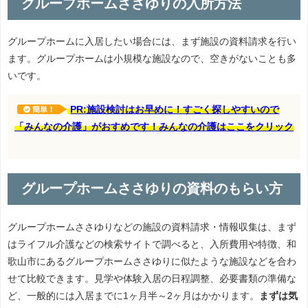
グループホームささゆりの入所方法
グループホームに入居したい場合には、まず施設の資料請求を行い
ます。グループホームは小規模な施設なので、空きがないことも多
いです。
PR:施設検討はお早めに！すごく探しやすいので
簡単！
「みんなの介護」がおすめです！みんなの介護はここをクリック
グループホームささゆりの資料のもらい方
グループホームささゆりなどの施設の資料請求・情報収集は、まず
はライフル介護などの検索サイトで調べると、入所費用や特徴、和
歌山市にあるグループホームささゆりに似たような施設などを合わ
せて比較できます。見学や体験入居の日程調整、必要書類の準備な
ど、一般的には入居までに1ヶ月半～2ヶ月はかかります。
まずは気