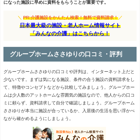
になった施設に早めに資料をもらうことが重要です。
＼
PR:介護施設をかんたん検索！無料で資料請求！
／
日本最大級の施設・老人ホーム情報サイト
「みんなの介護」はこちらから！
グループホームささゆりの口コミ・評判
グループホームささゆりの口コミや評判は、インターネット上だと
少ないです。まずは気になる施設、条件の合う施設の資料請求をし
て、特徴やコンセプトなどから比較してみましょう。グループホー
ムは少人数のアットホームな雰囲気の施設なので、他人からの口コ
ミに頼らず、資料請求して自分で確認しましょう。グループホーム
ささゆりが本当に施設が合っているか、入居後の生活を思い浮かべ
ながら確かめるようにしましょう。