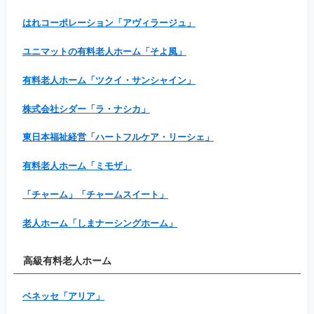
はれコーポレーション「アヴィラージュ」
ユニマットの有料老人ホーム「そよ風」
有料老人ホーム「ツクイ・サンシャイン」
株式会社シダー「ラ・ナシカ」
東日本福祉経営「ハートフルケア・リーシェ」
有料老人ホーム「ミモザ」
「チャーム」「チャームスイート」
老人ホーム「しまナーシングホーム」
高級有料老人ホーム
ベネッセ「アリア」