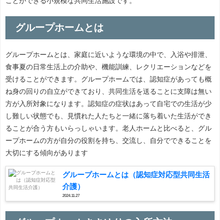
ことができる小規模な共同生活施設です。
グループホームとは
グループホームとは、家庭に近いような環境の中で、入浴や排泄、
食事夏の日常生活上の介助や、機能訓練、レクリエーションなどを
受けることができます。グループホームでは、認知症があっても概
ね身の回りの自立ができており、共同生活を送ることに支障は無い
方が入所対象になります。認知症の症状はあって自宅での生活が少
し難しい状態でも、見慣れた人たちと一緒に落ち着いた生活ができ
ることが合う方もいらっしゃいます。老人ホームと比べると、グル
ープホームの方が自分の役割を持ち、交流し、自分でできることを
大切にする傾向があります
グループホームとは（認知症対応型共同生活
介護）
2024.11.27