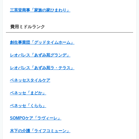
三英堂商事「家族の家ひまわり」
費用ミドルランク
創生事業団「グッドタイムホーム」
レオパレス「あずみ苑グランデ」
レオパレス「あずみ苑ラ・テラス」
ベネッセスタイルケア
ベネッセ「まどか」
ベネッセ「くらら」
SOMPOケア「ラヴィーレ」
木下の介護「ライフコミューン」