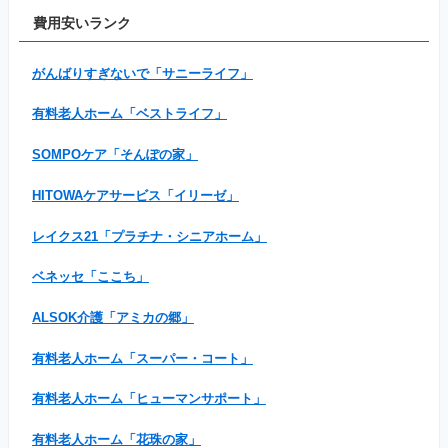
費用安いランク
がんばりすぎないで「サニーライフ」
有料老人ホーム「ベストライフ」
SOMPOケア「そんぽの家」
HITOWAケアサービス「イリーゼ」
レイクス21「プラチナ・シニアホーム」
ベネッセ「ここち」
ALSOK介護「アミカの郷」
有料老人ホーム「スーパー・コート」
有料老人ホーム「ヒューマンサポート」
有料老人ホーム「花珠の家」