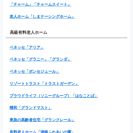
「チャーム」「チャームスイート」
老人ホーム「しまナーシングホーム」
高級有料老人ホーム
ベネッセ「アリア」
ベネッセ「グラニー」「グランダ」
ベネッセ「ボンセジュール」
リゾートトラスト「トラストガーデン」
プラウドライフ（ソニーグループ）「はなことば」
積和「グランドマスト」
東急の高齢者住宅「グランクレール」
有料老人ホーム「湘南ふれあいの園」