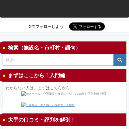
Xでフォローしよう
検索（施設名・市町村・語句）
まずはここから！入門編
わからない人は、まずはこちらから！
大手の口コミ・評判を解剖！