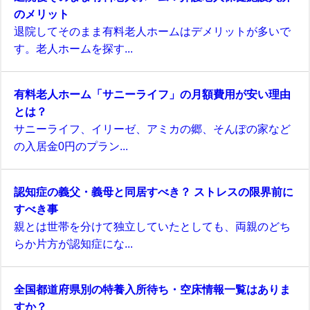
のメリット
退院してそのまま有料老人ホームはデメリットが多いで
す。老人ホームを探す...
有料老人ホーム「サニーライフ」の月額費用が安い理由
とは？
サニーライフ、イリーゼ、アミカの郷、そんぽの家など
の入居金0円のプラン...
認知症の義父・義母と同居すべき？ ストレスの限界前に
すべき事
親とは世帯を分けて独立していたとしても、両親のどち
らか片方が認知症にな...
全国都道府県別の特養入所待ち・空床情報一覧はありま
すか？