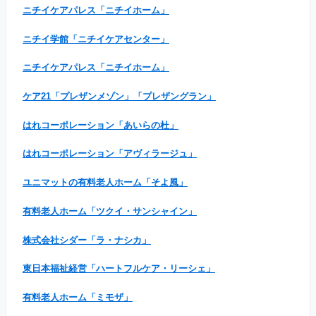
ニチイケアパレス「ニチイホーム」
ニチイ学館「ニチイケアセンター」
ニチイケアパレス「ニチイホーム」
ケア21「プレザンメゾン」「プレザングラン」
はれコーポレーション「あいらの杜」
はれコーポレーション「アヴィラージュ」
ユニマットの有料老人ホーム「そよ風」
有料老人ホーム「ツクイ・サンシャイン」
株式会社シダー「ラ・ナシカ」
東日本福祉経営「ハートフルケア・リーシェ」
有料老人ホーム「ミモザ」