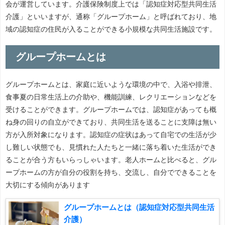
会が運営しています。介護保険制度上では「認知症対応型共同生活
介護」といいますが、通称「グループホーム」と呼ばれており、地
域の認知症の住民が入ることができる小規模な共同生活施設です。
グループホームとは
グループホームとは、家庭に近いような環境の中で、入浴や排泄、
食事夏の日常生活上の介助や、機能訓練、レクリエーションなどを
受けることができます。グループホームでは、認知症があっても概
ね身の回りの自立ができており、共同生活を送ることに支障は無い
方が入所対象になります。認知症の症状はあって自宅での生活が少
し難しい状態でも、見慣れた人たちと一緒に落ち着いた生活ができ
ることが合う方もいらっしゃいます。老人ホームと比べると、グル
ープホームの方が自分の役割を持ち、交流し、自分でできることを
大切にする傾向があります
グループホームとは（認知症対応型共同生活
介護）