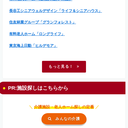
長谷工シニアウェルデザイン「ライフ＆シニアハウス」
住友林業グループ「グランフォレスト」
有料老人ホーム「ロングライフ」
東京海上日動「ヒルデモア」
もっと見る！
PR:施設探しはこちらから
＼
介護施設・老人ホーム探しの定番
／
みんなの介護