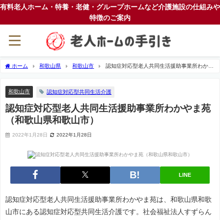
有料老人ホーム・特養・老健・グループホームなど介護施設の仕組みや
特徴のご案内
ホーム
和歌山県
和歌山市
認知症対応型老人共同生活援助事業所わかや
ま苑（和歌山県和歌山市）
和歌山市
認知症対応型共同生活介護
認知症対応型老人共同生活援助事業所わかやま苑
（和歌山県和歌山市）
2022年1月28日
2022年1月28日
LINE
認知症対応型老人共同生活援助事業所わかやま苑は、和歌山県和歌
山市にある認知症対応型共同生活介護です。社会福祉法人すずらん