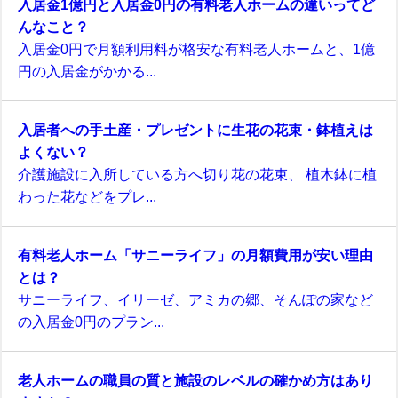
入居金1億円と入居金0円の有料老人ホームの違いってど
んなこと？
入居金0円で月額利用料が格安な有料老人ホームと、1億
円の入居金がかかる...
入居者への手土産・プレゼントに生花の花束・鉢植えは
よくない？
介護施設に入所している方へ切り花の花束、 植木鉢に植
わった花などをプレ...
有料老人ホーム「サニーライフ」の月額費用が安い理由
とは？
サニーライフ、イリーゼ、アミカの郷、そんぽの家など
の入居金0円のプラン...
老人ホームの職員の質と施設のレベルの確かめ方はあり