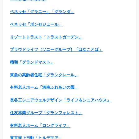
ベネッセ「グラニー」「グランダ」
ベネッセ「ボンセジュール」
リゾートトラスト「トラストガーデン」
プラウドライフ（ソニーグループ）「はなことば」
積和「グランドマスト」
東急の高齢者住宅「グランクレール」
有料老人ホーム「湘南ふれあいの園」
長谷工シニアウェルデザイン「ライフ＆シニアハウス」
住友林業グループ「グランフォレスト」
有料老人ホーム「ロングライフ」
東京海上日動「ヒルデモア」