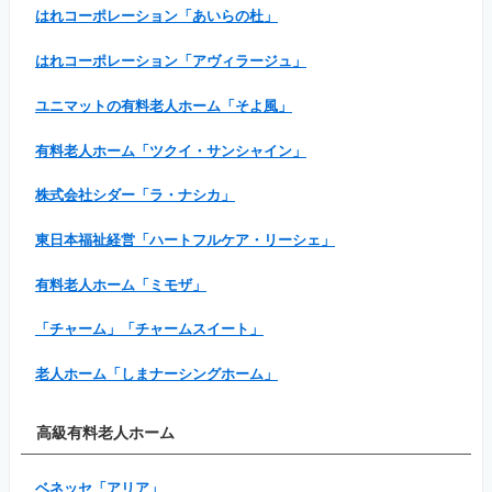
はれコーポレーション「あいらの杜」
はれコーポレーション「アヴィラージュ」
ユニマットの有料老人ホーム「そよ風」
有料老人ホーム「ツクイ・サンシャイン」
株式会社シダー「ラ・ナシカ」
東日本福祉経営「ハートフルケア・リーシェ」
有料老人ホーム「ミモザ」
「チャーム」「チャームスイート」
老人ホーム「しまナーシングホーム」
高級有料老人ホーム
ベネッセ「アリア」