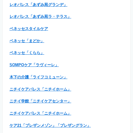
レオパレス「あずみ苑グランデ」
レオパレス「あずみ苑ラ・テラス」
ベネッセスタイルケア
ベネッセ「まどか」
ベネッセ「くらら」
SOMPOケア「ラヴィーレ」
木下の介護「ライフコミューン」
ニチイケアパレス「ニチイホーム」
ニチイ学館「ニチイケアセンター」
ニチイケアパレス「ニチイホーム」
ケア21「プレザンメゾン」「プレザングラン」