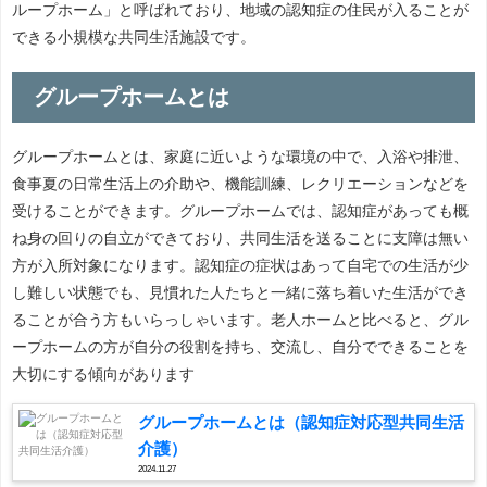
ループホーム」と呼ばれており、地域の認知症の住民が入ることが
できる小規模な共同生活施設です。
グループホームとは
グループホームとは、家庭に近いような環境の中で、入浴や排泄、
食事夏の日常生活上の介助や、機能訓練、レクリエーションなどを
受けることができます。グループホームでは、認知症があっても概
ね身の回りの自立ができており、共同生活を送ることに支障は無い
方が入所対象になります。認知症の症状はあって自宅での生活が少
し難しい状態でも、見慣れた人たちと一緒に落ち着いた生活ができ
ることが合う方もいらっしゃいます。老人ホームと比べると、グル
ープホームの方が自分の役割を持ち、交流し、自分でできることを
大切にする傾向があります
グループホームとは（認知症対応型共同生活
介護）
2024.11.27