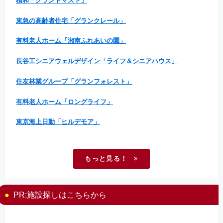
積和「グランドマスト」
東急の高齢者住宅「グランクレール」
有料老人ホーム「湘南ふれあいの園」
長谷工シニアウェルデザイン「ライフ＆シニアハウス」
住友林業グループ「グランフォレスト」
有料老人ホーム「ロングライフ」
東京海上日動「ヒルデモア」
もっと見る！
PR:施設探しはこちらから