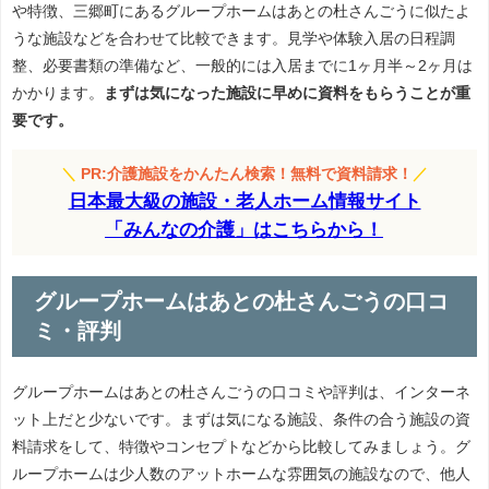
や特徴、三郷町にあるグループホームはあとの杜さんごうに似たよ
うな施設などを合わせて比較できます。見学や体験入居の日程調
整、必要書類の準備など、一般的には入居までに1ヶ月半～2ヶ月は
かかります。
まずは気になった施設に早めに資料をもらうことが重
要です。
＼
PR:介護施設をかんたん検索！無料で資料請求！
／
日本最大級の施設・老人ホーム情報サイト
「みんなの介護」はこちらから！
グループホームはあとの杜さんごうの口コ
ミ・評判
グループホームはあとの杜さんごうの口コミや評判は、インターネ
ット上だと少ないです。まずは気になる施設、条件の合う施設の資
料請求をして、特徴やコンセプトなどから比較してみましょう。グ
ループホームは少人数のアットホームな雰囲気の施設なので、他人