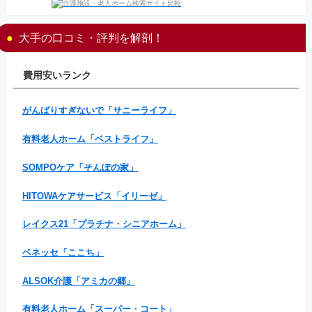
大手の口コミ・評判を解剖！
費用安いランク
がんばりすぎないで「サニーライフ」
有料老人ホーム「ベストライフ」
SOMPOケア「そんぽの家」
HITOWAケアサービス「イリーゼ」
レイクス21「プラチナ・シニアホーム」
ベネッセ「ここち」
ALSOK介護「アミカの郷」
有料老人ホーム「スーパー・コート」