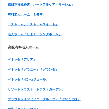
東日本福祉経営「ハートフルケア・リーシェ」
有料老人ホーム「ミモザ」
「チャーム」「チャームスイート」
老人ホーム「しまナーシングホーム」
高級有料老人ホーム
ベネッセ「アリア」
ベネッセ「グラニー」「グランダ」
ベネッセ「ボンセジュール」
リゾートトラスト「トラストガーデン」
プラウドライフ（ソニーグループ）「はなことば」