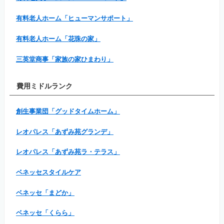
有料老人ホーム「ヒューマンサポート」
有料老人ホーム「花珠の家」
三英堂商事「家族の家ひまわり」
費用ミドルランク
創生事業団「グッドタイムホーム」
レオパレス「あずみ苑グランデ」
レオパレス「あずみ苑ラ・テラス」
ベネッセスタイルケア
ベネッセ「まどか」
ベネッセ「くらら」