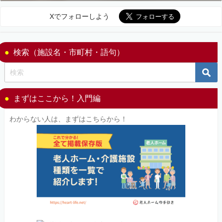
Xでフォローしよう
検索（施設名・市町村・語句）
まずはここから！入門編
わからない人は、まずはこちらから！