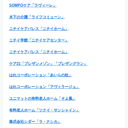
SOMPOケア「ラヴィーレ」
木下の介護「ライフコミューン」
ニチイケアパレス「ニチイホーム」
ニチイ学館「ニチイケアセンター」
ニチイケアパレス「ニチイホーム」
ケア21「プレザンメゾン」「プレザングラン」
はれコーポレーション「あいらの杜」
はれコーポレーション「アヴィラージュ」
ユニマットの有料老人ホーム「そよ風」
有料老人ホーム「ツクイ・サンシャイン」
株式会社シダー「ラ・ナシカ」