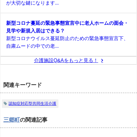
が大切な鍵になります...
新型コロナ蔓延の緊急事態宣言中に老人ホームの面会・
見学や新規入居はできる？
新型コロナウイルス蔓延防止のための緊急事態宣言下、
自粛ムードの中での老...
介護施設Q&Aをもっと見る！
関連キーワード
認知症対応型共同生活介護
三郷町
の関連記事