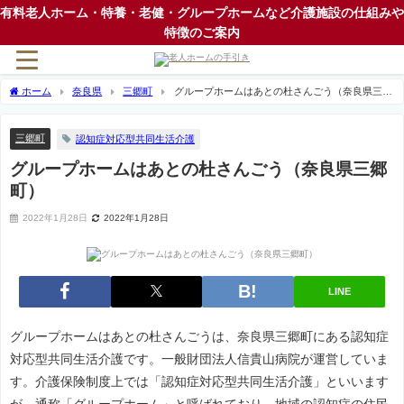
有料老人ホーム・特養・老健・グループホームなど介護施設の仕組みや
特徴のご案内
ホーム
奈良県
三郷町
グループホームはあとの杜さんごう（奈良県三郷
町）
三郷町
認知症対応型共同生活介護
グループホームはあとの杜さんごう（奈良県三郷
町）
2022年1月28日
2022年1月28日
LINE
グループホームはあとの杜さんごうは、奈良県三郷町にある認知症
対応型共同生活介護です。一般財団法人信貴山病院が運営していま
す。介護保険制度上では「認知症対応型共同生活介護」といいます
が、通称「グループホーム」と呼ばれており、地域の認知症の住民