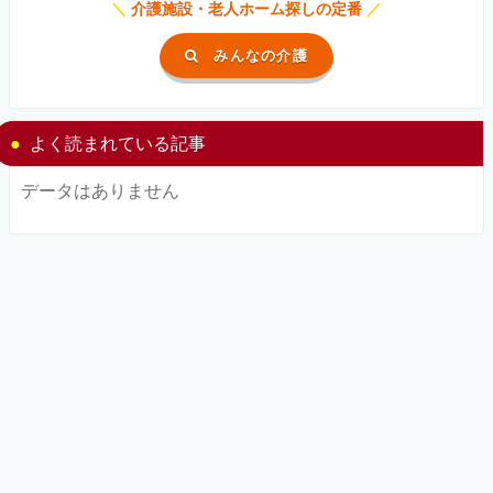
＼
介護施設・老人ホーム探しの定番
／
みんなの介護
よく読まれている記事
データはありません