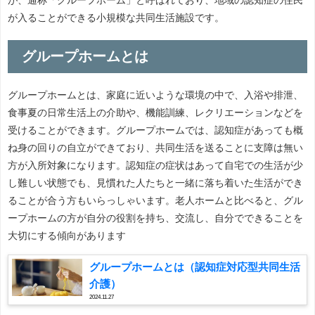
が入ることができる小規模な共同生活施設です。
グループホームとは
グループホームとは、家庭に近いような環境の中で、入浴や排泄、
食事夏の日常生活上の介助や、機能訓練、レクリエーションなどを
受けることができます。グループホームでは、認知症があっても概
ね身の回りの自立ができており、共同生活を送ることに支障は無い
方が入所対象になります。認知症の症状はあって自宅での生活が少
し難しい状態でも、見慣れた人たちと一緒に落ち着いた生活ができ
ることが合う方もいらっしゃいます。老人ホームと比べると、グル
ープホームの方が自分の役割を持ち、交流し、自分でできることを
大切にする傾向があります
グループホームとは（認知症対応型共同生活
介護）
2024.11.27