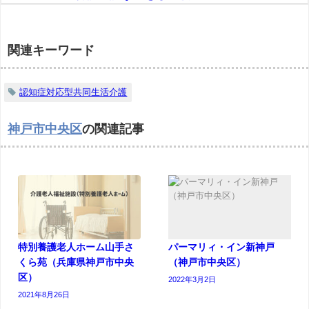
関連キーワード
認知症対応型共同生活介護
神戸市中央区
の関連記事
特別養護老人ホーム山手さ
パーマリィ・イン新神戸
くら苑（兵庫県神戸市中央
（神戸市中央区）
区）
2022年3月2日
2021年8月26日