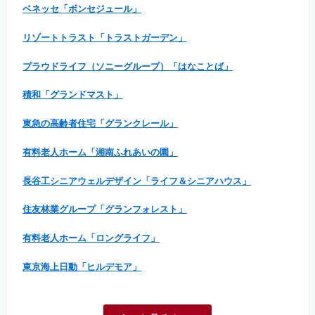
ベネッセ「ボンセジュール」
リゾートトラスト「トラストガーデン」
プラウドライフ（ソニーグループ）「はなことば」
積和「グランドマスト」
東急の高齢者住宅「グランクレール」
有料老人ホーム「湘南ふれあいの園」
長谷工シニアウェルデザイン「ライフ＆シニアハウス」
住友林業グループ「グランフォレスト」
有料老人ホーム「ロングライフ」
東京海上日動「ヒルデモア」