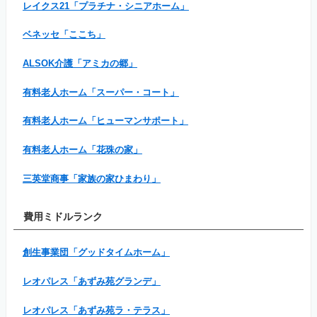
レイクス21「プラチナ・シニアホーム」
ベネッセ「ここち」
ALSOK介護「アミカの郷」
有料老人ホーム「スーパー・コート」
有料老人ホーム「ヒューマンサポート」
有料老人ホーム「花珠の家」
三英堂商事「家族の家ひまわり」
費用ミドルランク
創生事業団「グッドタイムホーム」
レオパレス「あずみ苑グランデ」
レオパレス「あずみ苑ラ・テラス」