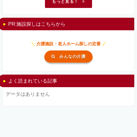
もっと見る！
PR:施設探しはこちらから
＼
介護施設・老人ホーム探しの定番
／
みんなの介護
よく読まれている記事
データはありません