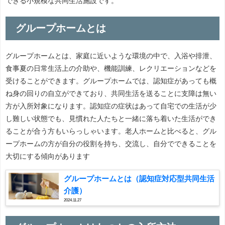
できる小規模な共同生活施設です。
グループホームとは
グループホームとは、家庭に近いような環境の中で、入浴や排泄、
食事夏の日常生活上の介助や、機能訓練、レクリエーションなどを
受けることができます。グループホームでは、認知症があっても概
ね身の回りの自立ができており、共同生活を送ることに支障は無い
方が入所対象になります。認知症の症状はあって自宅での生活が少
し難しい状態でも、見慣れた人たちと一緒に落ち着いた生活ができ
ることが合う方もいらっしゃいます。老人ホームと比べると、グル
ープホームの方が自分の役割を持ち、交流し、自分でできることを
大切にする傾向があります
グループホームとは（認知症対応型共同生活
介護）
2024.11.27