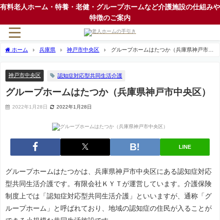
有料老人ホーム・特養・老健・グループホームなど介護施設の仕組みや
特徴のご案内
ホーム
兵庫県
神戸市中央区
グループホームはたつか（兵庫県神戸市中
央区）
神戸市中央区
認知症対応型共同生活介護
グループホームはたつか（兵庫県神戸市中央区）
2022年1月28日
2022年1月28日
LINE
グループホームはたつかは、兵庫県神戸市中央区にある認知症対応
型共同生活介護です。有限会社ＫＹＴが運営しています。介護保険
制度上では「認知症対応型共同生活介護」といいますが、通称「グ
ループホーム」と呼ばれており、地域の認知症の住民が入ることが