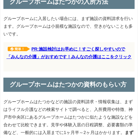
グループホームはたつかの入所方法
グループホームに入居したい場合には、まず施設の資料請求を行い
ます。グループホームは小規模な施設なので、空きがないことも多
いです。
PR:施設検討はお早めに！すごく探しやすいので
簡単！
「みんなの介護」がおすめです！みんなの介護はここをクリック
グループホームはたつかの資料のもらい方
グループホームはたつかなどの施設の資料請求・情報収集は、まず
はライフル介護などの検索サイトで調べると、入所費用や特徴、神
戸市中央区にあるグループホームはたつかに似たような施設などを
合わせて比較できます。見学や体験入居の日程調整、必要書類の準
備など、一般的には入居までに1ヶ月半～2ヶ月はかかります。
まず