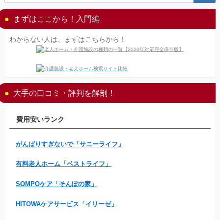
まずはここから！入門編
わからない人は、まずはこちらから！
大手の口コミ・評判を解剖！
費用安いランク
がんばりすぎないで「サニーライフ」
有料老人ホーム「ベストライフ」
SOMPOケア「そんぽの家」
HITOWAケアサービス「イリーゼ」