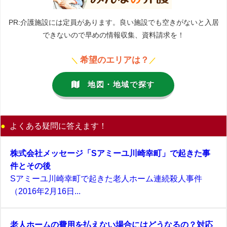
PR:介護施設には定員があります。良い施設でも空きがないと入居
できないので早めの情報収集、資料請求を！
希望のエリアは？
＼
／
地図・地域で探す
よくある疑問に答えます！
株式会社メッセージ「Sアミーユ川崎幸町」で起きた事
件とその後
Sアミーユ川崎幸町で起きた老人ホーム連続殺人事件
（2016年2月16日...
老人ホームの費用を払えない場合にはどうなるの？対応