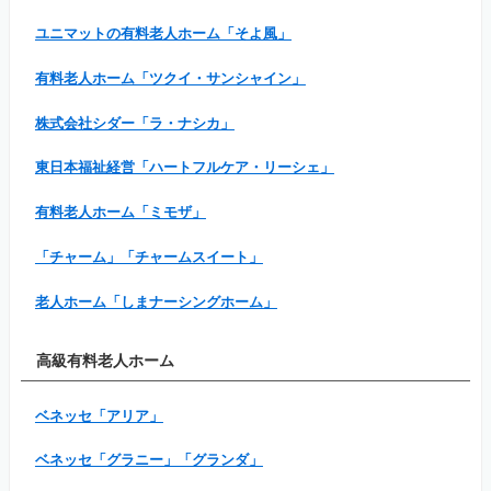
ユニマットの有料老人ホーム「そよ風」
有料老人ホーム「ツクイ・サンシャイン」
株式会社シダー「ラ・ナシカ」
東日本福祉経営「ハートフルケア・リーシェ」
有料老人ホーム「ミモザ」
「チャーム」「チャームスイート」
老人ホーム「しまナーシングホーム」
高級有料老人ホーム
ベネッセ「アリア」
ベネッセ「グラニー」「グランダ」