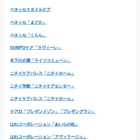
ベネッセスタイルケア
ベネッセ「まどか」
ベネッセ「くらら」
SOMPOケア「ラヴィーレ」
木下の介護「ライフコミューン」
ニチイケアパレス「ニチイホーム」
ニチイ学館「ニチイケアセンター」
ニチイケアパレス「ニチイホーム」
ケア21「プレザンメゾン」「プレザングラン」
はれコーポレーション「あいらの杜」
はれコーポレーション「アヴィラージュ」