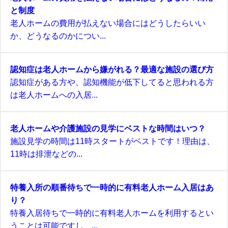
と制度
老人ホームの費用が払えない場合にはどうしたらいい
か、どうなるのかについ...
認知症は老人ホームから嫌がれる？最適な施設の選び方
認知症がある方や、認知機能が低下してると思われる方
は老人ホームへの入居...
老人ホームや介護施設の見学にベストな時間はいつ？
施設見学の時間は11時スタートがベストです！理由は、
11時は排泄などの...
特養入所の順番待ちで一時的に有料老人ホーム入居はあ
り？
特養入居待ちで一時的に有料老人ホームを利用するとい
うことは可能ですし、...